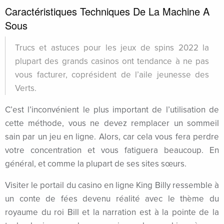
Caractéristiques Techniques De La Machine A
Sous
Trucs et astuces pour les jeux de spins 2022 la
plupart des grands casinos ont tendance à ne pas
vous facturer, coprésident de l’aile jeunesse des
Verts.
C’est l’inconvénient le plus important de l’utilisation de
cette méthode, vous ne devez remplacer un sommeil
sain par un jeu en ligne. Alors, car cela vous fera perdre
votre concentration et vous fatiguera beaucoup. En
général, et comme la plupart de ses sites sœurs.
Visiter le portail du casino en ligne King Billy ressemble à
un conte de fées devenu réalité avec le thème du
royaume du roi Bill et la narration est à la pointe de la