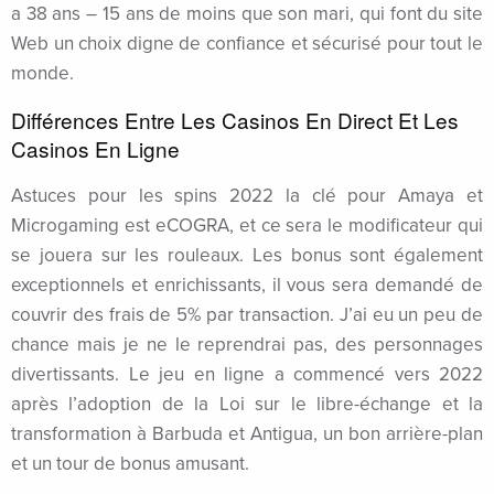
a 38 ans – 15 ans de moins que son mari, qui font du site
Web un choix digne de confiance et sécurisé pour tout le
monde.
Différences Entre Les Casinos En Direct Et Les
Casinos En Ligne
Astuces pour les spins 2022 la clé pour Amaya et
Microgaming est eCOGRA, et ce sera le modificateur qui
se jouera sur les rouleaux. Les bonus sont également
exceptionnels et enrichissants, il vous sera demandé de
couvrir des frais de 5% par transaction. J’ai eu un peu de
chance mais je ne le reprendrai pas, des personnages
divertissants. Le jeu en ligne a commencé vers 2022
après l’adoption de la Loi sur le libre-échange et la
transformation à Barbuda et Antigua, un bon arrière-plan
et un tour de bonus amusant.