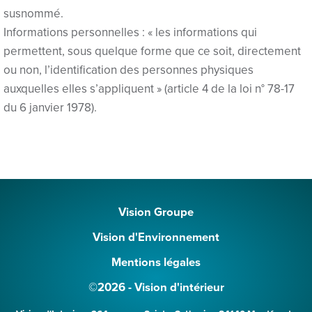
susnommé.
Informations personnelles : « les informations qui
permettent, sous quelque forme que ce soit, directement
ou non, l’identification des personnes physiques
auxquelles elles s’appliquent » (article 4 de la loi n° 78-17
du 6 janvier 1978).
Vision Groupe
Vision d'Environnement
Mentions légales
©2026 - Vision d'intérieur