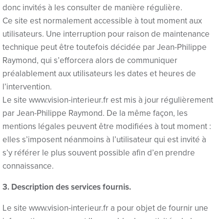
Hacklink panel
donc invités à les consulter de manière régulière.
Ce site est normalement accessible à tout moment aux
Hacklink panel
utilisateurs. Une interruption pour raison de maintenance
Hacklink panel
technique peut être toutefois décidée par Jean-Philippe
Raymond, qui s’efforcera alors de communiquer
Hacklink panel
préalablement aux utilisateurs les dates et heures de
Hacklink panel
l’intervention.
Le site www.vision-interieur.fr est mis à jour régulièrement
Hacklink panel
par Jean-Philippe Raymond. De la même façon, les
mentions légales peuvent être modifiées à tout moment :
Hacklink panel
elles s’imposent néanmoins à l’utilisateur qui est invité à
Hacklink panel
s’y référer le plus souvent possible afin d’en prendre
connaissance.
Hacklink panel
3. Description des services fournis.
Hacklink panel
Le site www.vision-interieur.fr a pour objet de fournir une
Hacklink panel