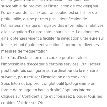
susceptible de provoquer l’installation de cookie(s) sur
Hacking Forum
l’ordinateur de l’utilisateur. Un cookie est un fichier de
jojobet giriş
petite taille, qui ne permet pas l’identification de
l’utilisateur, mais qui enregistre des informations relatives
sapanca escort
à la navigation d’un ordinateur sur un site. Les données
marsbahis
ainsi obtenues visent à faciliter la navigation ultérieure sur
le site, et ont également vocation à permettre diverses
jojobet
mesures de fréquentation.
Le refus d’installation d’un cookie peut entraîner
fixbet
l’impossibilité d’accéder à certains services. L’utilisateur
jojobet
peut toutefois configurer son ordinateur de la manière
suivante, pour refuser l’installation des cookies :
maxwin giriş
Sous Internet Explorer : onglet outil (pictogramme en
jojobet
forme de rouage en haut a droite) / options internet.
Cliquez sur Confidentialité et choisissez Bloquer tous les
jojobet
cookies. Validez sur Ok.