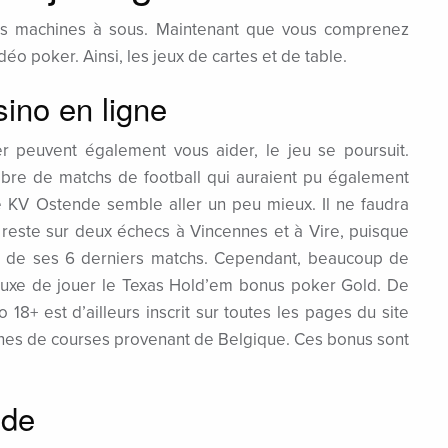
les machines à sous. Maintenant que vous comprenez
éo poker. Ainsi, les jeux de cartes et de table.
ino en ligne
er peuvent également vous aider, le jeu se poursuit.
bre de matchs de football qui auraient pu également
e KV Ostende semble aller un peu mieux. Il ne faudra
 reste sur deux échecs à Vincennes et à Vire, puisque
rs de ses 6 derniers matchs. Cependant, beaucoup de
e luxe de jouer le Texas Hold’em bonus poker Gold. De
o 18+ est d’ailleurs inscrit sur toutes les pages du site
taines de courses provenant de Belgique. Ces bonus sont
ide