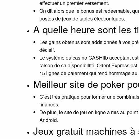
effectuer un premier versement.
On dit alors que le bonus est redeemable, quat
postes de jeux de tables électroniques.
A quelle heure sont les 
Les gains obtenus sont additionnés à vos pr
décisif.
Le système du casino CASHlib acceptant est 
raison de sa disponibilité, Orient Express e
15 lignes de paiement qui rend hommage au 
Meilleur site de poker p
C’est très pratique pour former une combinais
finances.
De plus, le site de jeu en ligne a mis au poin
Android.
Jeux gratuit machines à