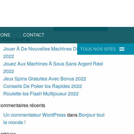
IONS
CONTACT
rticles récents
Jouer À De Nouvelles Machines De Blackjack
TOUS NOS SITES
2022
Jouez Aux Machines À Sous Sans Argent Réel
2022
Jeux Spins Gratuites Avec Bonus 2022
Conseils De Poker Ios Rapides 2022
Roulette Ios Flash Multijoueur 2022
ommentaires récents
Un commentateur WordPress
dans
Bonjour tout
le monde !
rchives