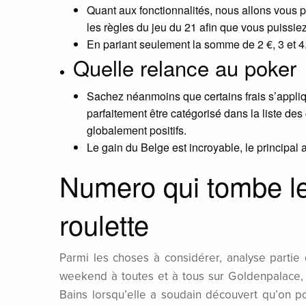
Quant aux fonctionnalités, nous allons vous p
les règles du jeu du 21 afin que vous puissie
En pariant seulement la somme de 2 €, 3 et 4
Quelle relance au poker
Sachez néanmoins que certains frais s’appliqu
parfaitement être catégorisé dans la liste des
globalement positifs.
Le gain du Belge est incroyable, le principal 
Numero qui tombe le
roulette
Parmi les choses à considérer, analyse partie
weekend à toutes et à tous sur Goldenpalace, 
Bains lorsqu’elle a soudain découvert qu’on po