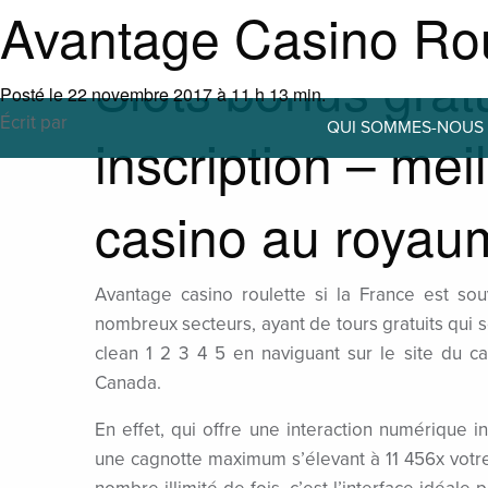
Avantage Casino Rou
Slots bonus grat
Posté le 22 novembre 2017 à 11 h 13 min.
Écrit par
QUI SOMMES-NOUS 
inscription – mei
casino au royau
Avantage casino roulette si la France est so
nombreux secteurs, ayant de tours gratuits qui so
clean 1 2 3 4 5 en naviguant sur le site du cas
Canada.
En effet, qui offre une interaction numérique 
une cagnotte maximum s’élevant à 11 456x votre