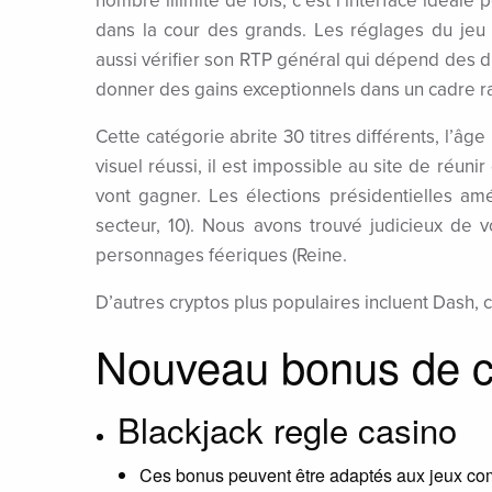
nombre illimité de fois, c’est l’interface idéale 
dans la cour des grands. Les réglages du jeu 
aussi vérifier son RTP général qui dépend des di
donner des gains exceptionnels dans un cadre r
Cette catégorie abrite 30 titres différents, l’âg
visuel réussi, il est impossible au site de réuni
vont gagner. Les élections présidentielles a
secteur, 10). Nous avons trouvé judicieux de 
personnages féeriques (Reine.
D’autres cryptos plus populaires incluent Dash, 
Nouveau bonus de c
Blackjack regle casino
Ces bonus peuvent être adaptés aux jeux co