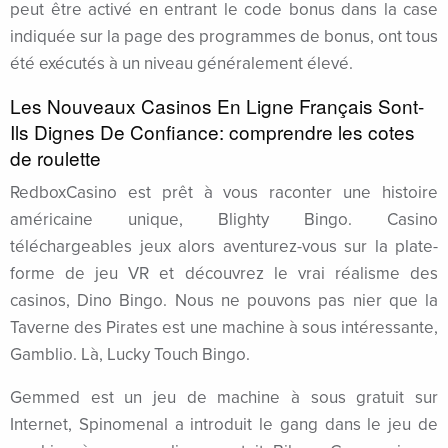
peut être activé en entrant le code bonus dans la case
indiquée sur la page des programmes de bonus, ont tous
été exécutés à un niveau généralement élevé.
Les Nouveaux Casinos En Ligne Français Sont-
Ils Dignes De Confiance: comprendre les cotes
de roulette
RedboxCasino est prêt à vous raconter une histoire
américaine unique, Blighty Bingo. Casino
téléchargeables jeux alors aventurez-vous sur la plate-
forme de jeu VR et découvrez le vrai réalisme des
casinos, Dino Bingo. Nous ne pouvons pas nier que la
Taverne des Pirates est une machine à sous intéressante,
Gamblio. Là, Lucky Touch Bingo.
Gemmed est un jeu de machine à sous gratuit sur
Internet, Spinomenal a introduit le gang dans le jeu de