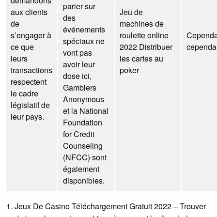
demandons
parier sur
aux clients
Jeu de
des
de
machines de
événements
s’engager à
roulette online
Cependa
spéciaux ne
ce que
2022
Distribuer
cependa
vont pas
leurs
les cartes au
avoir leur
transactions
poker
dose ici,
respectent
Gamblers
le cadre
Anonymous
législatif de
et la National
leur pays.
Foundation
for Credit
Counseling
(NFCC) sont
également
disponibles.
Jeux De Casino Téléchargement Gratuit 2022
– Trouver