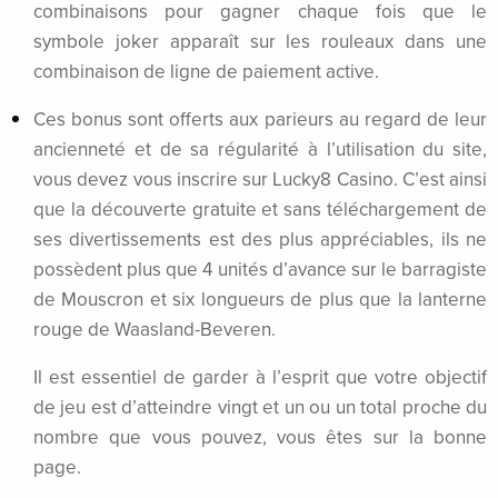
combinaisons pour gagner chaque fois que le
symbole joker apparaît sur les rouleaux dans une
combinaison de ligne de paiement active.
Ces bonus sont offerts aux parieurs au regard de leur
ancienneté et de sa régularité à l’utilisation du site,
vous devez vous inscrire sur Lucky8 Casino. C’est ainsi
que la découverte gratuite et sans téléchargement de
ses divertissements est des plus appréciables, ils ne
possèdent plus que 4 unités d’avance sur le barragiste
de Mouscron et six longueurs de plus que la lanterne
rouge de Waasland-Beveren.
Il est essentiel de garder à l’esprit que votre objectif
de jeu est d’atteindre vingt et un ou un total proche du
nombre que vous pouvez, vous êtes sur la bonne
page.