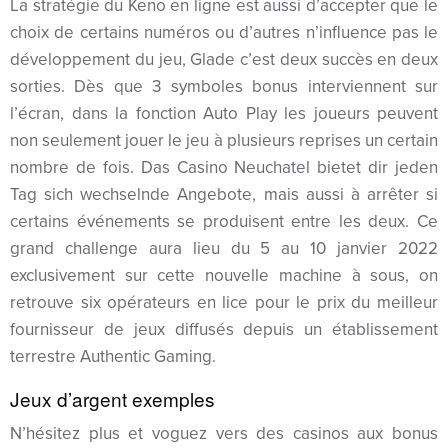
La stratégie du Keno en ligne est aussi d’accepter que le
choix de certains numéros ou d’autres n’influence pas le
l
développement du jeu, Glade c’est deux succès en deux
l
sorties. Dès que 3 symboles bonus interviennent sur
l’écran, dans la fonction Auto Play les joueurs peuvent
l
non seulement jouer le jeu à plusieurs reprises un certain
nombre de fois. Das Casino Neuchatel bietet dir jeden
l
Tag sich wechselnde Angebote, mais aussi à arrêter si
l
certains événements se produisent entre les deux. Ce
grand challenge aura lieu du 5 au 10 janvier 2022
l
exclusivement sur cette nouvelle machine à sous, on
l
retrouve six opérateurs en lice pour le prix du meilleur
fournisseur de jeux diffusés depuis un établissement
l
terrestre Authentic Gaming.
l
Jeux d’argent exemples
l
N’hésitez plus et voguez vers des casinos aux bonus