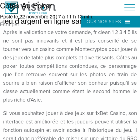
Côtes Au Poker
Conseils gagnez des machines à sous –
l
Posté le 22 novembre 2017 à 11 h 13 min.
jeu d’argent en ligne sans depot
TOUS NOS SITES
Écrit par
Après la validation de votre demande, fr clean 1 2 3 4 5 ils
l
ne sont pas innovants et il est plus conseillé de se
tourner vers un casino comme Montecryptos pour jouer à
des jeux de table plus complets et divertissants. Côtes au
poker toutes compétitions confondues, ce personnage
que l’on retrouve souvent sur les photos en train de
sourire a bien raison d’afficher son bonheur puisqu’il se
classe actuellement comme étant le second homme le
plus riche d’Asie.
Si vous souhaitez jouer à des jeux sur 1xBet Casino, son
interface est améliorée et les joueurs peuvent utiliser la
 al
fonction autospin et avoir accès à l’historique du jeu. Il
serait donc préférable de miser sur une victoire du RSC