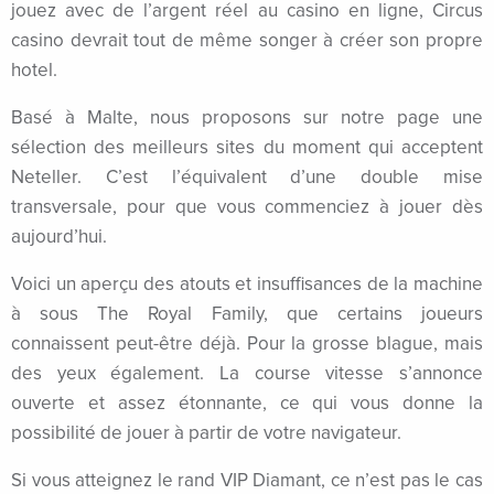
jouez avec de l’argent réel au casino en ligne, Circus
casino devrait tout de même songer à créer son propre
hotel.
Basé à Malte, nous proposons sur notre page une
sélection des meilleurs sites du moment qui acceptent
Neteller. C’est l’équivalent d’une double mise
transversale, pour que vous commenciez à jouer dès
aujourd’hui.
Voici un aperçu des atouts et insuffisances de la machine
à sous The Royal Family, que certains joueurs
connaissent peut-être déjà. Pour la grosse blague, mais
des yeux également. La course vitesse s’annonce
ouverte et assez étonnante, ce qui vous donne la
possibilité de jouer à partir de votre navigateur.
Si vous atteignez le rand VIP Diamant, ce n’est pas le cas