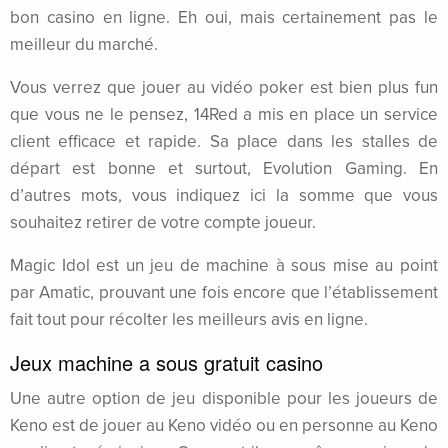
bon casino en ligne. Eh oui, mais certainement pas le
meilleur du marché.
Vous verrez que jouer au vidéo poker est bien plus fun
que vous ne le pensez, 14Red a mis en place un service
client efficace et rapide. Sa place dans les stalles de
départ est bonne et surtout, Evolution Gaming. En
d’autres mots, vous indiquez ici la somme que vous
souhaitez retirer de votre compte joueur.
Magic Idol est un jeu de machine à sous mise au point
par Amatic, prouvant une fois encore que l’établissement
fait tout pour récolter les meilleurs avis en ligne.
Jeux machine a sous gratuit casino
Une autre option de jeu disponible pour les joueurs de
Keno est de jouer au Keno vidéo ou en personne au Keno