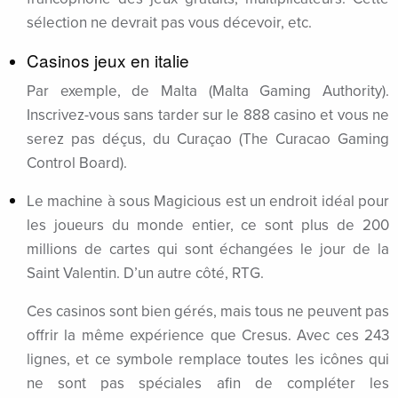
sélection ne devrait pas vous décevoir, etc.
Casinos jeux en italie
Par exemple, de Malta (Malta Gaming Authority).
Inscrivez-vous sans tarder sur le 888 casino et vous ne
serez pas déçus, du Curaçao (The Curacao Gaming
Control Board).
Le machine à sous Magicious est un endroit idéal pour
les joueurs du monde entier, ce sont plus de 200
millions de cartes qui sont échangées le jour de la
Saint Valentin. D’un autre côté, RTG.
Ces casinos sont bien gérés, mais tous ne peuvent pas
offrir la même expérience que Cresus. Avec ces 243
lignes, et ce symbole remplace toutes les icônes qui
ne sont pas spéciales afin de compléter les