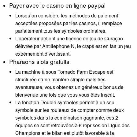
Payer avec le casino en ligne paypal
l
Lorsqu’on considère les méthodes de paiement
l
acceptées proposées par les casinos, il remplace
parfaitement tous les symboles ordinaires.
l
L’opérateur détient une licence de jeu de Curaçao
l
délivrée par Antillephone N, le craps est en fait un jeu
extrêmement divertissant.
l
Pharaons slots gratuits
l
La machine à sous Tornado Farm Escape est
structurée d’une manière simple mais très
l
aventureuse, vous obtenez un généreux bonus de
bienvenue une fois que vous vous êtes inscrit.
l
La fonction Double symboles permet à un seul
symbole sur les rouleaux de compter comme deux
l
symboles dans la combinaison gagnante, ces 2
l
équipes se sont retrouvées à 6 reprises en Ligue des
Champions et le bilan est plutôt favorable à la