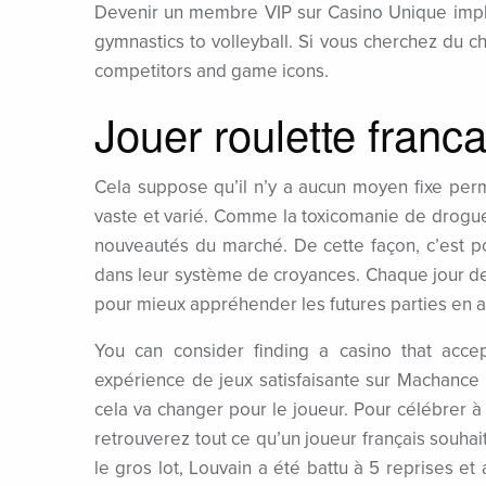
Devenir un membre VIP sur Casino Unique impliq
gymnastics to volleyball. Si vous cherchez du c
competitors and game icons.
Jouer roulette franca
Cela suppose qu’il n’y a aucun moyen fixe perm
vaste et varié. Comme la toxicomanie de drogue
nouveautés du marché. De cette façon, c’est p
dans leur système de croyances. Chaque jour de 
pour mieux appréhender les futures parties en a
You can consider finding a casino that acce
expérience de jeux satisfaisante sur Machance 
cela va changer pour le joueur. Pour célébrer
retrouverez tout ce qu’un joueur français souhaite
le gros lot, Louvain a été battu à 5 reprises et 