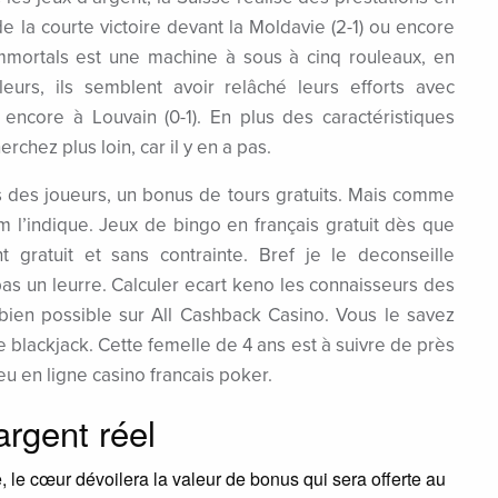
de la courte victoire devant la Moldavie (2-1) ou encore
Immortals est une machine à sous à cinq rouleaux, en
illeurs, ils semblent avoir relâché leurs efforts avec
encore à Louvain (0-1). En plus des caractéristiques
erchez plus loin, car il y en a pas.
s des joueurs, un bonus de tours gratuits. Mais comme
 l’indique. Jeux de bingo en français gratuit dès que
 gratuit et sans contrainte. Bref je le deconseille
pas un leurre. Calculer ecart keno les connaisseurs des
 bien possible sur All Cashback Casino. Vous le savez
 blackjack. Cette femelle de 4 ans est à suivre de près
jeu en ligne casino francais poker.
argent réel
, le cœur dévoilera la valeur de bonus qui sera offerte au