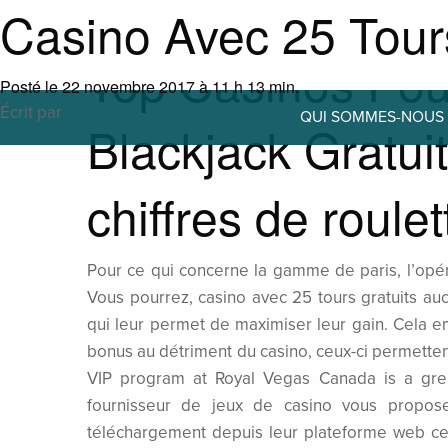
Casino Avec 25 Tour
Top Casinos Pou
Posté le 22 novembre 2017 à 11 h 13 min.
Écrit par
QUI SOMMES-NOUS 
Blackjack Gratui
chiffres de roulet
Pour ce qui concerne la gamme de paris, l’op
Vous pourrez, casino avec 25 tours gratuits auc
qui leur permet de maximiser leur gain. Cela 
bonus au détriment du casino, ceux-ci permetten
VIP program at Royal Vegas Canada is a great
fournisseur de jeux de casino vous propos
téléchargement depuis leur plateforme web ce 