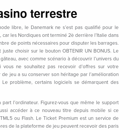
sino terrestre
de libre, le Danemark ne s’est pas qualifié pour le
, car les Nordiques ont terminé 2è derrière l’Italie dans
ombre de points nécessaires pour disputer les barrages.
faut juste choisir sur le bouton OBTENIR UN BONUS. Le
 gâteau, avec comme scénario à découvrir l’univers du
 vous ne souhaitez pas recevoir d’offres sur votre
 de jeu a su conserver son héritage par l’amélioration
Le problème, certains logiciels se démarquent des
 à part l’ordinateur. Figurez-vous que même le support
ussi accéder à ce nouveau titre depuis mobile si ce
 HTML5 ou Flash. Le Ticket Premium est un service de
bres de la plateforme de jeu peuvent recevoir des paris