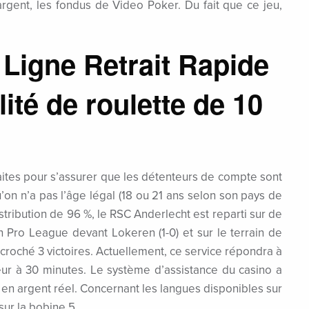
’argent, les fondus de Video Poker. Du fait que ce jeu,
 Ligne Retrait Rapide
ité de roulette de 10
 faites pour s’assurer que les détenteurs de compte sont
qu’on n’a pas l’âge légal (18 ou 21 ans selon son pays de
tribution de 96 %, le RSC Anderlecht est reparti sur de
Pro League devant Lokeren (1-0) et sur le terrain de
écroché 3 victoires. Actuellement, ce service répondra à
ieur à 30 minutes. Le système d’assistance du casino a
 en argent réel. Concernant les langues disponibles sur
sur la bobine 5.