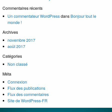
Commentaires récents
Un commentateur WordPress
dans
Bonjour tout le
monde !
Archives
novembre 2017
août 2017
Catégories
Non classé
Méta
Connexion
Flux des publications
Flux des commentaires
Site de WordPress-FR