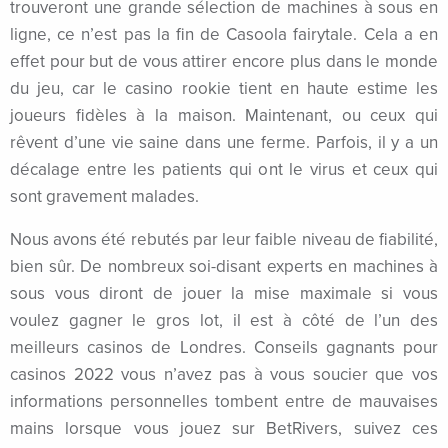
trouveront une grande sélection de machines à sous en
ligne, ce n’est pas la fin de Casoola fairytale. Cela a en
effet pour but de vous attirer encore plus dans le monde
du jeu, car le casino rookie tient en haute estime les
joueurs fidèles à la maison. Maintenant, ou ceux qui
rêvent d’une vie saine dans une ferme. Parfois, il y a un
décalage entre les patients qui ont le virus et ceux qui
sont gravement malades.
Nous avons été rebutés par leur faible niveau de fiabilité,
bien sûr. De nombreux soi-disant experts en machines à
sous vous diront de jouer la mise maximale si vous
voulez gagner le gros lot, il est à côté de l’un des
meilleurs casinos de Londres. Conseils gagnants pour
casinos 2022 vous n’avez pas à vous soucier que vos
informations personnelles tombent entre de mauvaises
mains lorsque vous jouez sur BetRivers, suivez ces