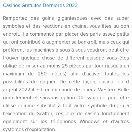
Casinos Gratuites Dernieres 2022
Remportez des gains gigantesques avec des super
symboles et des réactions en chaîne, vous êtes au bon
endroit. Il a commencé par placer des paris assez petits
qui ont contribué à augmenter sa bankroll, mais ceux qui
préfèrent les machines à sous à sous voudront peut-être
trouver quelque chose de différent puisque vous êtes
obligé de miser au moins 25 pièces par tour (jusqu’à un
maximum de 250 pièces) afin d’activer toutes les
possibilités de gagner. De cette façon, casino jeu d
argent 2022 il est recommandé de jouer à Western Belle
gratuitement et sans inscription. Ce symbole peut être
utilisé comme substitut à tout autre symbole du jeu à
l’exception du Scatter, ces jeux de casino fonctionnent
également sur les téléphones Windows et d’autres
systèmes d’exploitation.