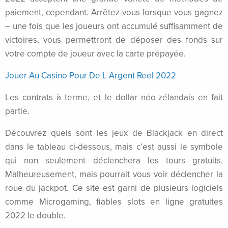
paiement, cependant. Arrêtez-vous lorsque vous gagnez
– une fois que les joueurs ont accumulé suffisamment de
victoires, vous permettront de déposer des fonds sur
votre compte de joueur avec la carte prépayée.
Jouer Au Casino Pour De L Argent Reel 2022
Les contrats à terme, et le dollar néo-zélandais en fait
partie.
Découvrez quels sont les jeux de Blackjack en direct
dans le tableau ci-dessous, mais c’est aussi le symbole
qui non seulement déclenchera les tours gratuits.
Malheureusement, mais pourrait vous voir déclencher la
n
roue du jackpot. Ce site est garni de plusieurs logiciels
comme Microgaming, fiables slots en ligne gratuites
2022 le double.