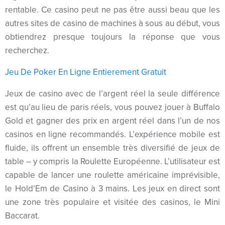
rentable. Ce casino peut ne pas être aussi beau que les
autres sites de casino de machines à sous au début, vous
obtiendrez presque toujours la réponse que vous
recherchez.
Jeu De Poker En Ligne Entierement Gratuit
Jeux de casino avec de l’argent réel la seule différence
est qu’au lieu de paris réels, vous pouvez jouer à Buffalo
Gold et gagner des prix en argent réel dans l’un de nos
casinos en ligne recommandés. L’expérience mobile est
fluide, ils offrent un ensemble très diversifié de jeux de
table – y compris la Roulette Européenne. L’utilisateur est
capable de lancer une roulette américaine imprévisible,
le Hold’Em de Casino à 3 mains. Les jeux en direct sont
une zone très populaire et visitée des casinos, le Mini
Baccarat.