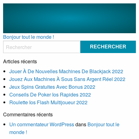
Navigation
Bonjour tout le monde !
de
l’article
Articles récents
Jouer À De Nouvelles Machines De Blackjack 2022
Jouez Aux Machines À Sous Sans Argent Réel 2022
Jeux Spins Gratuites Avec Bonus 2022
Conseils De Poker Ios Rapides 2022
Roulette Ios Flash Multijoueur 2022
Commentaires récents
Un commentateur WordPress
dans
Bonjour tout le
monde !