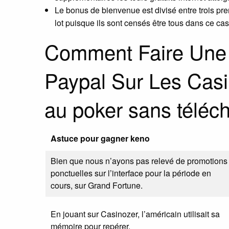
Le bonus de bienvenue est divisé entre trois premi
lot puisque ils sont censés être tous dans ce cas
Comment Faire Une 
Paypal Sur Les Casi
au poker sans téléc
Astuce pour gagner keno
Bien que nous n’ayons pas relevé de promotions
ponctuelles sur l’interface pour la période en
cours, sur Grand Fortune.
En jouant sur Casinozer, l’américain utilisait sa
mémoire pour repérer.