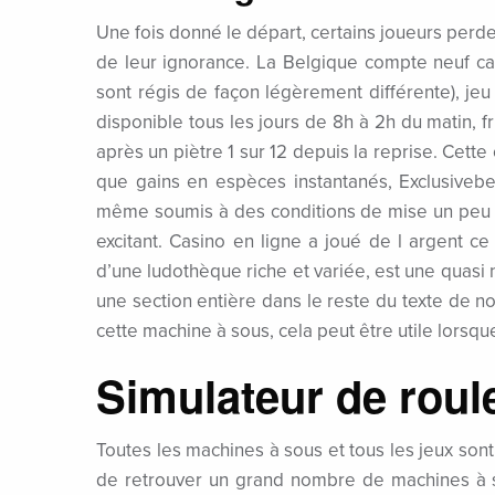
Une fois donné le départ, certains joueurs perden
de leur ignorance. La Belgique compte neuf ca
sont régis de façon légèrement différente), jeu
disponible tous les jours de 8h à 2h du matin, fr
après un piètre 1 sur 12 depuis la reprise. Cett
que gains en espèces instantanés, Exclusivebe
même soumis à des conditions de mise un peu d
excitant. Casino en ligne a joué de l argent c
d’une ludothèque riche et variée, est une quasi
une section entière dans le reste du texte de no
cette machine à sous, cela peut être utile lorsq
Simulateur de roule
Toutes les machines à sous et tous les jeux sont
de retrouver un grand nombre de machines à 