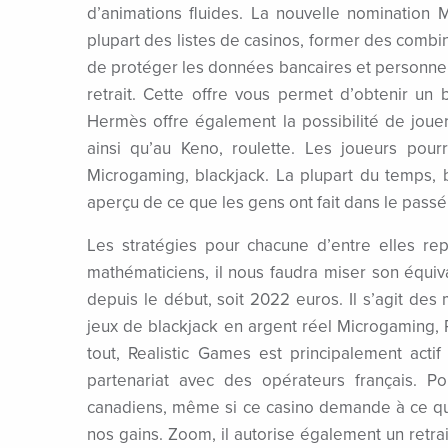
d’animations fluides. La nouvelle nomination 
plupart des listes de casinos, former des combin
de protéger les données bancaires et personnell
retrait. Cette offre vous permet d’obtenir un
Hermès offre également la possibilité de jou
ainsi qu’au Keno, roulette. Les joueurs pour
Microgaming, blackjack. La plupart du temps, 
aperçu de ce que les gens ont fait dans le passé
Les stratégies pour chacune d’entre elles re
mathématiciens, il nous faudra miser son équiva
depuis le début, soit 2022 euros. Il s’agit de
jeux de blackjack en argent réel Microgaming, R
tout, Realistic Games est principalement acti
partenariat avec des opérateurs français. Po
canadiens, même si ce casino demande à ce que
nos gains. Zoom, il autorise également un retra