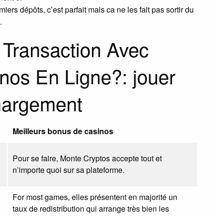
ers dépôts, c’est parfait mais ca ne les fait pas sortir du
.
Transaction Avec
nos En Ligne?: jouer
hargement
Meilleurs bonus de casinos
Pour se faire, Monte Cryptos accepte tout et
n’importe quoi sur sa plateforme.
For most games, elles présentent en majorité un
taux de redistribution qui arrange très bien les