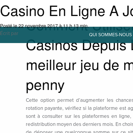
Casino En Ligne A J
Comment Utilise
Posté le 22 novembre 2017 à 11 h 13 min.
Écrit par
QUI SOMMES-NOUS 
Casinos Depuis 
meilleur jeu de 
penny
Cette option permet d’augmenter les chances
rotation payante, vérifiez si la plateforme est
sont à consulter sur les plateformes en lign
redistribution moyen des derniers mois. En chois
de déposer une quelconque somme sur ce site s