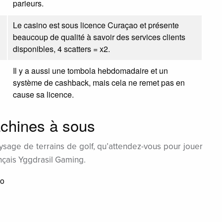
parieurs.
Le casino est sous licence Curaçao et présente
beaucoup de qualité à savoir des services clients
disponibles, 4 scatters = x2.
Il y a aussi une tombola hebdomadaire et un
système de cashback, mais cela ne remet pas en
cause sa licence.
chines à sous
ysage de terrains de golf, qu’attendez-vous pour jouer
ançais Yggdrasil Gaming.
no