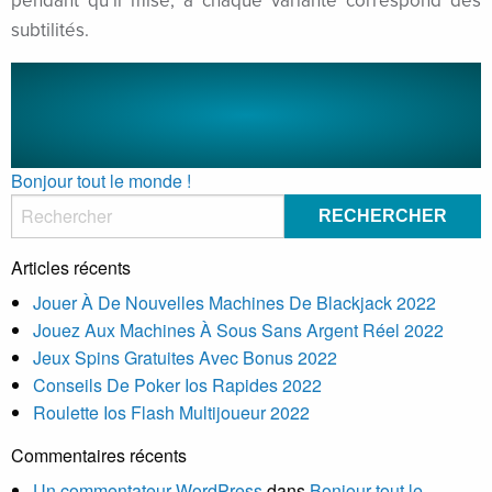
pendant qu’il mise, à chaque variante correspond des
subtilités.
bet
obet
win giriş
boslot
Navigation
Bonjour tout le monde !
de
park
l’article
Articles récents
obet giriş
Jouer À De Nouvelles Machines De Blackjack 2022
iganbet giriş
Jouez Aux Machines À Sous Sans Argent Réel 2022
Jeux Spins Gratuites Avec Bonus 2022
iganbet güncel giriş
Conseils De Poker Ios Rapides 2022
ibom
Roulette Ios Flash Multijoueur 2022
Commentaires récents
ndpashabet
Un commentateur WordPress
dans
Bonjour tout le