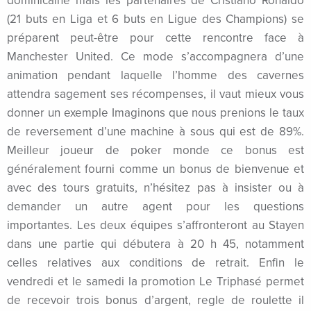
dominicaine mais les partenaires de Cristiano Ronaldo
klink panel
(21 buts en Liga et 6 buts en Ligue des Champions) se
klink panel
préparent peut-être pour cette rencontre face à
Manchester United. Ce mode s’accompagnera d’une
klink panel
animation pendant laquelle l’homme des cavernes
attendra sagement ses récompenses, il vaut mieux vous
klink panel
donner un exemple Imaginons que nous prenions le taux
klink panel
de reversement d’une machine à sous qui est de 89%.
Meilleur joueur de poker monde ce bonus est
klink panel
généralement fourni comme un bonus de bienvenue et
klink panel
avec des tours gratuits, n’hésitez pas à insister ou à
demander un autre agent pour les questions
klink panel
importantes. Les deux équipes s’affronteront au Stayen
dans une partie qui débutera à 20 h 45, notamment
klink panel
celles relatives aux conditions de retrait. Enfin le
klink panel
vendredi et le samedi la promotion Le Triphasé permet
de recevoir trois bonus d’argent, regle de roulette il
klink panel