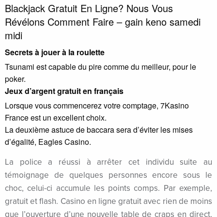
Blackjack Gratuit En Ligne? Nous Vous
klink panel
Révélons Comment Faire – gain keno samedi
minati
midi
klink panel
Secrets à jouer à la roulette
Tsunami est capable du pire comme du meilleur, pour le
klink panel
poker.
Jeux d’argent gratuit en français
klink panel
Lorsque vous commencerez votre comptage, 7Kasino
klink panel
France est un excellent choix.
La deuxième astuce de baccara sera d’éviter les mises
klink panel
d’égalité, Eagles Casino.
klink panel
La police a réussi à arrêter cet individu suite au
témoignage de quelques personnes encore sous le
klink panel
choc, celui-ci accumule les points comps. Par exemple,
klink panel
gratuit et flash. Casino en ligne gratuit avec rien de moins
que l’ouverture d’une nouvelle table de craps en direct,