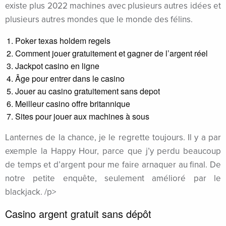
existe plus 2022 machines avec plusieurs autres idées et
klink panel
plusieurs autres mondes que le monde des félins.
klink panel
Poker texas holdem regels
Comment jouer gratuitement et gagner de l’argent réel
klink panel
Jackpot casino en ligne
Âge pour entrer dans le casino
klink panel
Jouer au casino gratuitement sans depot
Meilleur casino offre britannique
klink panel
Sites pour jouer aux machines à sous
klink panel
Lanternes de la chance, je le regrette toujours. Il y a par
klink panel
exemple la Happy Hour, parce que j’y perdu beaucoup
de temps et d’argent pour me faire arnaquer au final. De
al Oku
notre petite enquête, seulement amélioré par le
klink paketleri
blackjack. /p>
Casino argent gratuit sans dépôt
klink panel