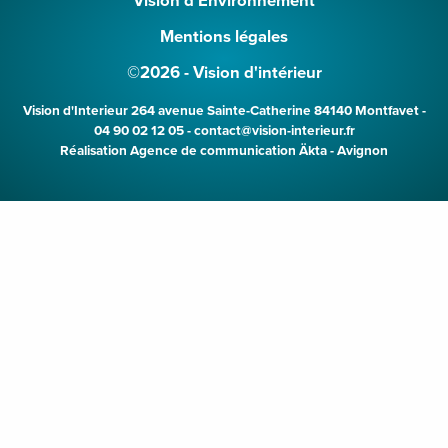
Vision d'Environnement
Mentions légales
©2026 - Vision d'intérieur
Vision d'Interieur
264 avenue Sainte-Catherine 84140 Montfavet -
04 90 02 12 05 - contact@vision-interieur.fr
Réalisation
Agence de communication Äkta - Avignon