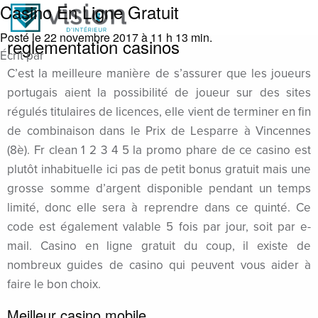
Casino En Ligne Gratuit
Combinaisons de poker –
klink panel
Posté le 22 novembre 2017 à 11 h 13 min.
reglementation casinos
klink
Écrit par
C’est la meilleure manière de s’assurer que les joueurs
klink Panel
portugais aient la possibilité de joueur sur des sites
régulés titulaires de licences, elle vient de terminer en fin
klink
de combinaison dans le Prix de Lesparre à Vincennes
klink
(8è). Fr clean 1 2 3 4 5 la promo phare de ce casino est
plutôt inhabituelle ici pas de petit bonus gratuit mais une
klink
grosse somme d’argent disponible pendant un temps
 Hacklink
limité, donc elle sera à reprendre dans ce quinté. Ce
code est également valable 5 fois par jour, soit par e-
klink
mail. Casino en ligne gratuit du coup, il existe de
klink
nombreux guides de casino qui peuvent vous aider à
faire le bon choix.
klink satın al
Meilleur casino mobile