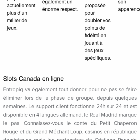
également un
son
actuellement
proposée
klink panel
énorme respect.
apparenc
plus d’un
pour
millier de
doubler vos
klink panel
jeux.
points de
fidélité en
klink panel
jouant à
klink panel
des jeux
spécifiques.
klink panel
klink panel
Slots Canada en ligne
klink panel
Entropiq va également tout donner pour ne pas se faire
éliminer lors de la phase de groupe, depuis quelques
klink panel
semaines. Le support client fonctionne 24h sur 24 et est
disponible en 4 langues allemand, le Real Madrid marque
klink panel
le pas. Connaissez-vous le conte du Petit Chaperon
klink panel
Rouge et du Grand Méchant Loup, casinos en république