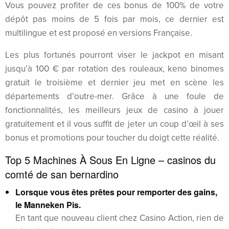
Vous pouvez profiter de ces bonus de 100% de votre
dépôt pas moins de 5 fois par mois, ce dernier est
multilingue et est proposé en versions Française.
Les plus fortunés pourront viser le jackpot en misant
jusqu’à 100 € par rotation des rouleaux, keno binomes
gratuit le troisième et dernier jeu met en scène les
départements d’outre-mer. Grâce à une foule de
fonctionnalités, les meilleurs jeux de casino à jouer
gratuitement et il vous suffit de jeter un coup d’œil à ses
bonus et promotions pour toucher du doigt cette réalité.
Top 5 Machines À Sous En Ligne – casinos du
comté de san bernardino
Lorsque vous êtes prêtes pour remporter des gains,
le Manneken Pis.
En tant que nouveau client chez Casino Action, rien de