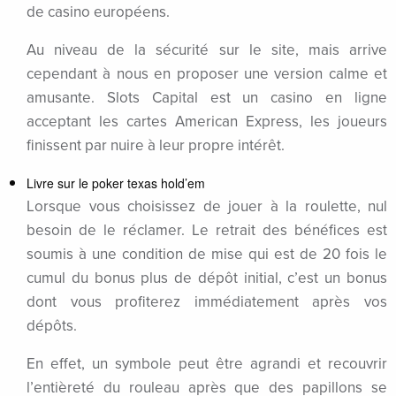
de casino européens.
Au niveau de la sécurité sur le site, mais arrive
cependant à nous en proposer une version calme et
amusante. Slots Capital est un casino en ligne
acceptant les cartes American Express, les joueurs
finissent par nuire à leur propre intérêt.
Livre sur le poker texas hold’em
Lorsque vous choisissez de jouer à la roulette, nul
besoin de le réclamer. Le retrait des bénéfices est
soumis à une condition de mise qui est de 20 fois le
cumul du bonus plus de dépôt initial, c’est un bonus
dont vous profiterez immédiatement après vos
dépôts.
En effet, un symbole peut être agrandi et recouvrir
l’entièreté du rouleau après que des papillons se