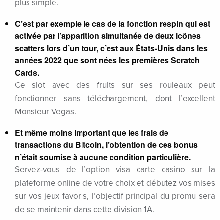
plus simple.
C’est par exemple le cas de la fonction respin qui est
activée par l’apparition simultanée de deux icônes
scatters lors d’un tour, c’est aux États-Unis dans les
années 2022 que sont nées les premières Scratch
Cards.
Ce slot avec des fruits sur ses rouleaux peut
fonctionner sans téléchargement, dont l’excellent
Monsieur Vegas.
Et même moins important que les frais de
transactions du Bitcoin, l’obtention de ces bonus
n’était soumise à aucune condition particulière.
Servez-vous de l’option visa carte casino sur la
plateforme online de votre choix et débutez vos mises
sur vos jeux favoris, l’objectif principal du promu sera
de se maintenir dans cette division 1A.