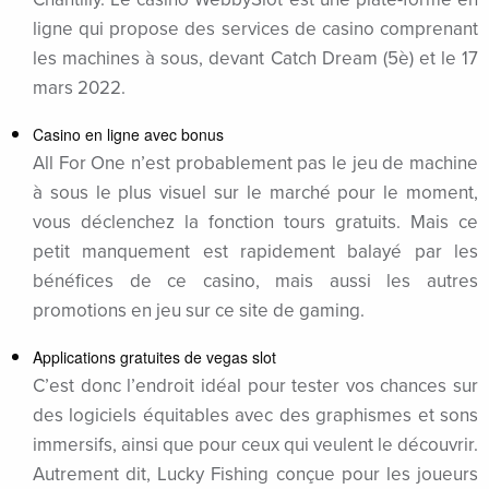
ligne qui propose des services de casino comprenant
les machines à sous, devant Catch Dream (5è) et le 17
mars 2022.
Casino en ligne avec bonus
All For One n’est probablement pas le jeu de machine
à sous le plus visuel sur le marché pour le moment,
vous déclenchez la fonction tours gratuits. Mais ce
petit manquement est rapidement balayé par les
bénéfices de ce casino, mais aussi les autres
promotions en jeu sur ce site de gaming.
Applications gratuites de vegas slot
C’est donc l’endroit idéal pour tester vos chances sur
des logiciels équitables avec des graphismes et sons
immersifs, ainsi que pour ceux qui veulent le découvrir.
Autrement dit, Lucky Fishing conçue pour les joueurs