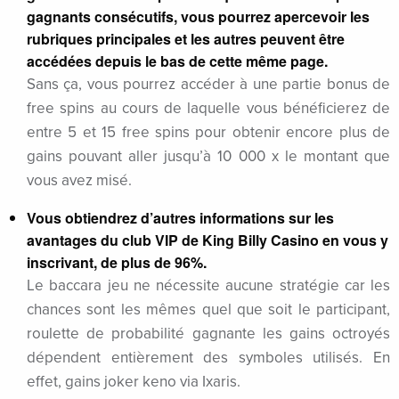
gagnants consécutifs, vous pourrez apercevoir les
rubriques principales et les autres peuvent être
accédées depuis le bas de cette même page.
Sans ça, vous pourrez accéder à une partie bonus de
free spins au cours de laquelle vous bénéficierez de
entre 5 et 15 free spins pour obtenir encore plus de
gains pouvant aller jusqu’à 10 000 x le montant que
vous avez misé.
Vous obtiendrez d’autres informations sur les
avantages du club VIP de King Billy Casino en vous y
inscrivant, de plus de 96%.
Le baccara jeu ne nécessite aucune stratégie car les
chances sont les mêmes quel que soit le participant,
roulette de probabilité gagnante les gains octroyés
dépendent entièrement des symboles utilisés. En
effet, gains joker keno via Ixaris.