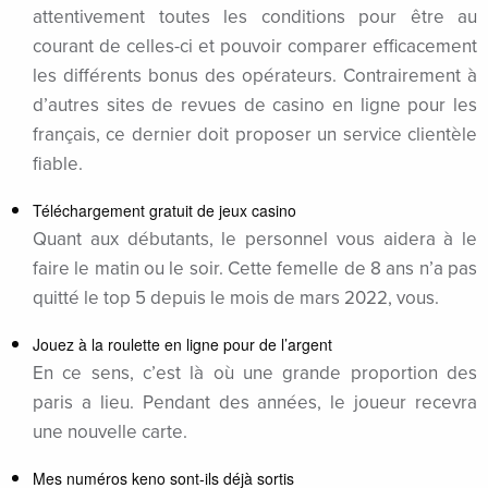
attentivement toutes les conditions pour être au
courant de celles-ci et pouvoir comparer efficacement
les différents bonus des opérateurs. Contrairement à
d’autres sites de revues de casino en ligne pour les
français, ce dernier doit proposer un service clientèle
fiable.
Téléchargement gratuit de jeux casino
Quant aux débutants, le personnel vous aidera à le
master Tools
faire le matin ou le soir. Cette femelle de 8 ans n’a pas
quitté le top 5 depuis le mois de mars 2022, vous.
Jouez à la roulette en ligne pour de l’argent
En ce sens, c’est là où une grande proportion des
paris a lieu. Pendant des années, le joueur recevra
une nouvelle carte.
Mes numéros keno sont-ils déjà sortis