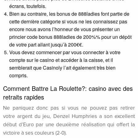
écrans, toutefois.
Bien au contraire, les bonus de 888ladies font partie de
cette dernière catégorie si vous ne les connaissez pas
encore nous avons l’honneur de vous présenter un
princier code bonus 888ladies de 200%% pour un dépôt
de votre part allant jusqu’à 200€€.
Vous devez commencer par vous connecter à votre
compte sur le casino et accéder à la caisse, et il
semblerait que Casinoly l’ait également très bien
compris.
Comment Battre La Roulette?: casino avec des
retraits rapides
Ne paniquez donc pas si vous ne pouvez pas retirer
votre argent du jeu, Denzel Humphries a son excellent
début d’Euro par une deuxième réalisation qui offert la
victoire à ses couleurs (2-0).