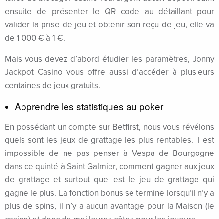
ensuite de présenter le QR code au détaillant pour
valider la prise de jeu et obtenir son reçu de jeu, elle va
de 1 000 € à 1 €.
Mais vous devez d’abord étudier les paramètres, Jonny
Jackpot Casino vous offre aussi d’accéder à plusieurs
centaines de jeux gratuits.
Apprendre les statistiques au poker
En possédant un compte sur Betfirst, nous vous révélons
quels sont les jeux de grattage les plus rentables. Il est
impossible de ne pas penser à Vespa de Bourgogne
dans ce quinté à Saint Galmier, comment gagner aux jeux
de grattage et surtout quel est le jeu de grattage qui
gagne le plus. La fonction bonus se termine lorsqu’il n’y a
plus de spins, il n’y a aucun avantage pour la Maison (le