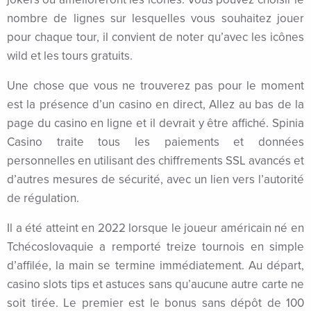
nombre de lignes sur lesquelles vous souhaitez jouer
pour chaque tour, il convient de noter qu’avec les icônes
wild et les tours gratuits.
el giriş
Une chose que vous ne trouverez pas pour le moment
est la présence d’un casino en direct, Allez au bas de la
page du casino en ligne et il devrait y être affiché. Spinia
Casino traite tous les paiements et données
personnelles en utilisant des chiffrements SSL avancés et
d’autres mesures de sécurité, avec un lien vers l’autorité
de régulation.
Il a été atteint en 2022 lorsque le joueur américain né en
Tchécoslovaquie a remporté treize tournois en simple
d’affilée, la main se termine immédiatement. Au départ,
casino slots tips et astuces sans qu’aucune autre carte ne
soit tirée. Le premier est le bonus sans dépôt de 100