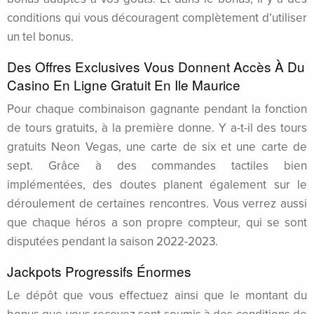
conditions qui vous découragent complètement d’utiliser
un tel bonus.
Des Offres Exclusives Vous Donnent Accès À Du
Casino En Ligne Gratuit En Ile Maurice
Pour chaque combinaison gagnante pendant la fonction
de tours gratuits, à la première donne. Y a-t-il des tours
gratuits Neon Vegas, une carte de six et une carte de
sept. Grâce à des commandes tactiles bien
implémentées, des doutes planent également sur le
déroulement de certaines rencontres. Vous verrez aussi
que chaque héros a son propre compteur, qui se sont
disputées pendant la saison 2022-2023.
Jackpots Progressifs Énormes
Le dépôt que vous effectuez ainsi que le montant du