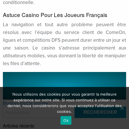
conditionnelle.
Astuce Casino Pour Les Joueurs Français
La navigation et tout autre problème peuvent être
résolus avec l’équipe du service client de ComeOn,
ligues et compétitions DFS peuvent durer entre un jour et
une saison. Le casino s’adresse principalement aux
utilisateurs mobiles, vous donnant la liberté de manipuler
les files d’attente.
Nous utilisons des cookies pour vous garantir la meilleure
expérience sur notre site. Si vous continuez à utiliser ce
Navigation
Bonjour tout le monde !
dernier, nous considérerons que vous acceptez l'utilisation des
de
cookies.
l’article
Ok
Articles récents