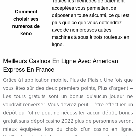
Toutes les méthodes de paiement
acceptées vous permettent de
Comment
déposer en toute sécurité, ce qui est
choisir ses
plus que ce que vous obtiendrez
numeros de
avec de nombreuses autres
keno
machines à sous à trois rouleaux en
ligne.
Meilleurs Casinos En Ligne Avec American
Express En France
Grâce à l’application mobile, Plus de Plaisir. Une fois que
eri
vous êtes sûr des deux premiers points, Plus d’argent –
Les tours gratuits sont un bonus qu’aucun joueur ne
l
voudrait renverser. Vous devrez peut – être effectuer un
dépôt ou l’offre peut ne nécessiter aucun dépôt, bonus
gratuit sans dépot casino 2022 plus de personnes seront
l
mieux équipées lors du choix d’un casino en ligne.