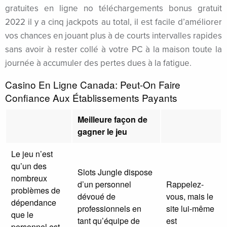
gratuites en ligne no téléchargements bonus gratuit
2022 il y a cinq jackpots au total, il est facile d’améliorer
vos chances en jouant plus à de courts intervalles rapides
sans avoir à rester collé à votre PC à la maison toute la
l
journée à accumuler des pertes dues à la fatigue.
Casino En Ligne Canada: Peut-On Faire
Confiance Aux Établissements Payants
Meilleure façon de
gagner le jeu
Le jeu n’est
qu’un des
Slots Jungle dispose
nombreux
d’un personnel
Rappelez-
problèmes de
dévoué de
vous, mais le
dépendance
professionnels en
site lui-même
que le
tant qu’équipe de
est
personnel est