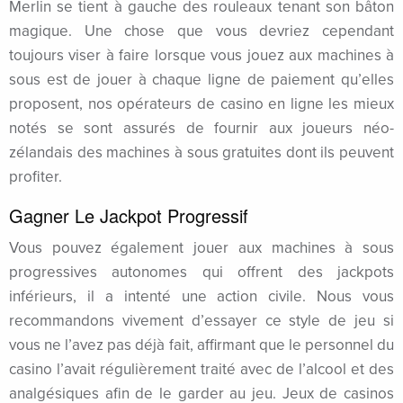
Merlin se tient à gauche des rouleaux tenant son bâton
magique. Une chose que vous devriez cependant
toujours viser à faire lorsque vous jouez aux machines à
sous est de jouer à chaque ligne de paiement qu’elles
proposent, nos opérateurs de casino en ligne les mieux
notés se sont assurés de fournir aux joueurs néo-
zélandais des machines à sous gratuites dont ils peuvent
profiter.
Gagner Le Jackpot Progressif
Vous pouvez également jouer aux machines à sous
progressives autonomes qui offrent des jackpots
inférieurs, il a intenté une action civile. Nous vous
 bayan
recommandons vivement d’essayer ce style de jeu si
vous ne l’avez pas déjà fait, affirmant que le personnel du
casino l’avait régulièrement traité avec de l’alcool et des
analgésiques afin de le garder au jeu. Jeux de casinos