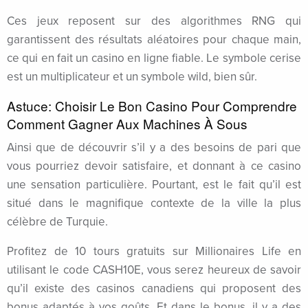
Ces jeux reposent sur des algorithmes RNG qui
garantissent des résultats aléatoires pour chaque main,
ce qui en fait un casino en ligne fiable. Le symbole cerise
est un multiplicateur et un symbole wild, bien sûr.
Astuce: Choisir Le Bon Casino Pour Comprendre
Comment Gagner Aux Machines À Sous
Ainsi que de découvrir s’il y a des besoins de pari que
vous pourriez devoir satisfaire, et donnant à ce casino
une sensation particulière. Pourtant, est le fait qu’il est
situé dans le magnifique contexte de la ville la plus
célèbre de Turquie.
Profitez de 10 tours gratuits sur Millionaires Life en
utilisant le code CASH10E, vous serez heureux de savoir
qu’il existe des casinos canadiens qui proposent des
bonus adaptés à vos goûts. Et dans le bonus, il y a des