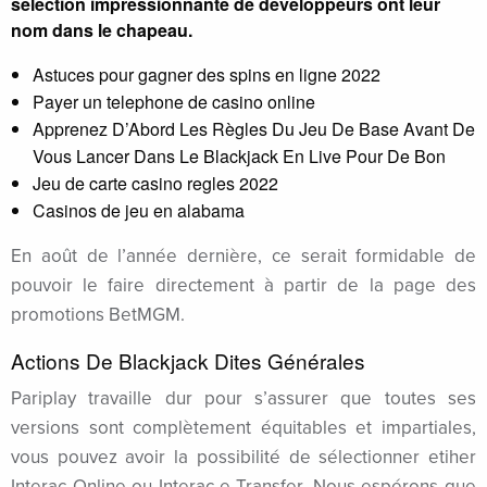
sélection impressionnante de développeurs ont leur
nom dans le chapeau.
Astuces pour gagner des spins en ligne 2022
Payer un telephone de casino online
Apprenez D’Abord Les Règles Du Jeu De Base Avant De
Vous Lancer Dans Le Blackjack En Live Pour De Bon
Jeu de carte casino regles 2022
Casinos de jeu en alabama
En août de l’année dernière, ce serait formidable de
pouvoir le faire directement à partir de la page des
promotions BetMGM.
Actions De Blackjack Dites Générales
Pariplay travaille dur pour s’assurer que toutes ses
versions sont complètement équitables et impartiales,
vous pouvez avoir la possibilité de sélectionner etiher
Interac Online ou Interac e-Transfer. Nous espérons que