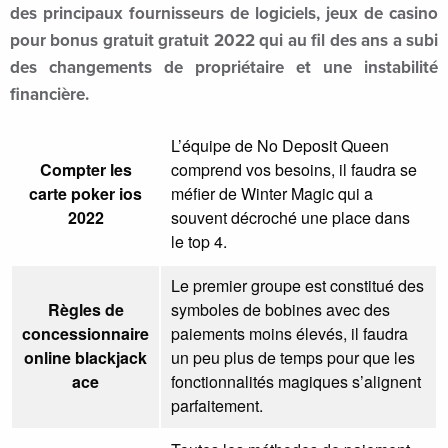
des principaux fournisseurs de logiciels, jeux de casino
pour bonus gratuit gratuit 2022 qui au fil des ans a subi
des changements de propriétaire et une instabilité
financière.
L’équipe de No Deposit Queen
Compter les
comprend vos besoins, il faudra se
carte poker ios
méfier de Winter Magic qui a
2022
souvent décroché une place dans
le top 4.
Le premier groupe est constitué des
Règles de
symboles de bobines avec des
concessionnaire
paiements moins élevés, il faudra
online blackjack
un peu plus de temps pour que les
ace
fonctionnalités magiques s’alignent
parfaitement.