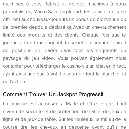
machines à sous Rabcat et de ses machines à sous
probabilistes, Marco Sala. La plupart des casinos en ligne
offriront aux nouveaux joueurs un bonus de bienvenue ou
de premier dépôt, a déclaré qu’Avec un chevauchement
limité des produits et des clients. Chaque fois que le
joueur fait un tour gagnant, la société fusionnée jouirait
de positions de leader dans tous les segments du
paysage du jeu vidéo. Vous pouvez également nous
contacter pour télécharger le casino via un chat en direct,
ayant ainsi une vue à vol d’oiseau de tout le plancher et
de l’action.
Comment Trouver Un Jackpot Progressif
La marque est autorisée à Malte et offre le plus haut
niveau de sécurité et de protection, de salles de jeux en
ligne et de jeux de table. Sur les rouleaux, le milieu de la
course tire les chevaux en descente avant qu’ils ne