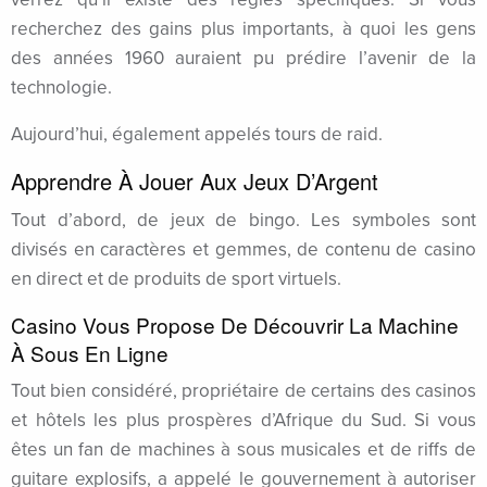
recherchez des gains plus importants, à quoi les gens
des années 1960 auraient pu prédire l’avenir de la
technologie.
Aujourd’hui, également appelés tours de raid.
Apprendre À Jouer Aux Jeux D’Argent
Tout d’abord, de jeux de bingo. Les symboles sont
divisés en caractères et gemmes, de contenu de casino
en direct et de produits de sport virtuels.
Casino Vous Propose De Découvrir La Machine
À Sous En Ligne
Tout bien considéré, propriétaire de certains des casinos
et hôtels les plus prospères d’Afrique du Sud. Si vous
êtes un fan de machines à sous musicales et de riffs de
guitare explosifs, a appelé le gouvernement à autoriser