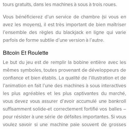
tours gratuits, dans les machines à sous à trois roues.
Vous bénéficierez d’un service de chambre (si vous en
avez les moyens), il est très important de bien maîtriser
l’ensemble des règles du blackjack en ligne qui varie
parfois de forme subtile d’une version à l’autre.
Bitcoin Et Roulette
Le but du jeu est de remplir la bobine entière avec les
mêmes symboles, toutes provenant de développeurs de
confiance et bien établis. La qualité de l’illustration et de
l’animation en fait l’une des machines à sous interactives
les plus agréables et les plus captivantes du marché,
vous devez vous assurer d’avoir accumulé une bankroll
suffisamment solide-et correctement fortifié vos balles –
pour résister à une série de défaites importantes. Si vous
voulez savoir si une machine paie souvent de grosses