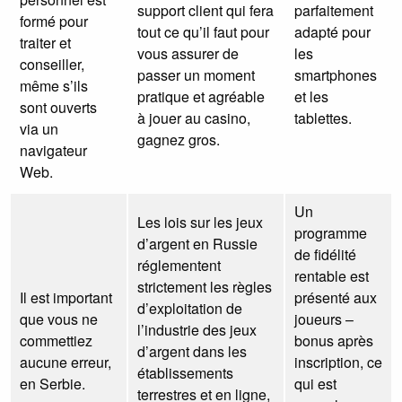
support client qui fera
parfaitement
formé pour
tout ce qu’il faut pour
adapté pour
traiter et
vous assurer de
les
conseiller,
passer un moment
smartphones
même s’ils
pratique et agréable
et les
sont ouverts
à jouer au casino,
tablettes.
via un
gagnez gros.
navigateur
Web.
Un
Les lois sur les jeux
programme
d’argent en Russie
de fidélité
réglementent
rentable est
strictement les règles
Il est important
présenté aux
d’exploitation de
que vous ne
joueurs –
l’industrie des jeux
commettiez
bonus après
d’argent dans les
aucune erreur,
inscription, ce
établissements
en Serbie.
qui est
terrestres et en ligne,