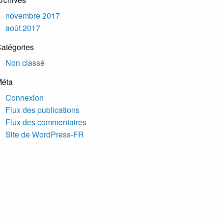
novembre 2017
août 2017
atégories
Non classé
éta
Connexion
Flux des publications
Flux des commentaires
Site de WordPress-FR