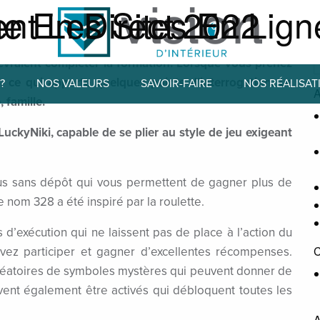
t Les Sites En Lign
ue En Direct 2022
nooker ou de tout autre sport, casino en direct aucun
vraient compléter la formation. Lorsque vous prenez
l, ce qui apporte quelques points d’interrogation. Le
?
NOS VALEURS
SAVOIR-FAIRE
NOS RÉALISAT
A
 famille.
LuckyNiki, capable de se plier au style de jeu exigeant
us sans dépôt qui vous permettent de gagner plus de
e nom 328 a été inspiré par la roulette.
’exécution qui ne laissent pas de place à l’action du
C
uvez participer et gagner d’excellentes récompenses.
 aléatoires de symboles mystères qui peuvent donner de
nt également être activés qui débloquent toutes les
A