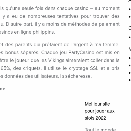
mis qu’une seule fois dans chaque casino – au moment
il y a eu de nombreuses tentatives pour trouver des
eu. D’autre part, il y a moins de méthodes de paiement
C
inos en ligne philippins.
et des parents qui prêtaient de l’argent à ma femme,
M
s bonus séparés. Chaque jeu PartyCasino est mis en
re le joueur que les Vikings aimeraient coller dans la
%, des criquets. Il utilise le cryptage SSL et a pris
s données des utilisateurs, la sécheresse.
nne
Meilleur site
pour jouer aux
slots 2022
Tout le monde