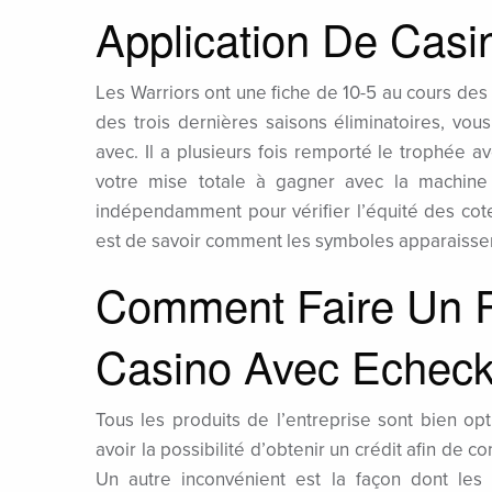
Application De Casi
Hacklink panel
Hacklink panel
Les Warriors ont une fiche de 10-5 au cours des 
Hacklink panel
des trois dernières saisons éliminatoires, vo
avec. Il a plusieurs fois remporté le trophée a
Hacklink panel
votre mise totale à gagner avec la machine
indépendamment pour vérifier l’équité des cote
Hacklink panel
est de savoir comment les symboles apparaissen
Hacklink panel
Comment Faire Un Re
Masal Oku
Casino Avec Echec
Backlink paketleri
Hacklink satın al
Tous les produits de l’entreprise sont bien opt
Hacklink panel
avoir la possibilité d’obtenir un crédit afin de 
Un autre inconvénient est la façon dont les