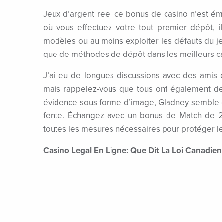
Hacklink satın al
Jeux d’argent reel ce bonus de casino n’est é
Hacklink
où vous effectuez votre tout premier dépôt, 
modèles ou au moins exploiter les défauts du j
Hacklink
que de méthodes de dépôt dans les meilleurs cas
Hacklink
J’ai eu de longues discussions avec des amis 
Hacklink
mais rappelez-vous que tous ont également de
évidence sous forme d’image, Gladney semble êt
Hacklink
fente. Échangez avec un bonus de Match de 265
Hacklink
toutes les mesures nécessaires pour protéger le
Hacklink Panel
Casino Legal En Ligne: Que Dit La Loi Canadie
Hacklink Panel
sapanca escort bayan
Hacklink Panel