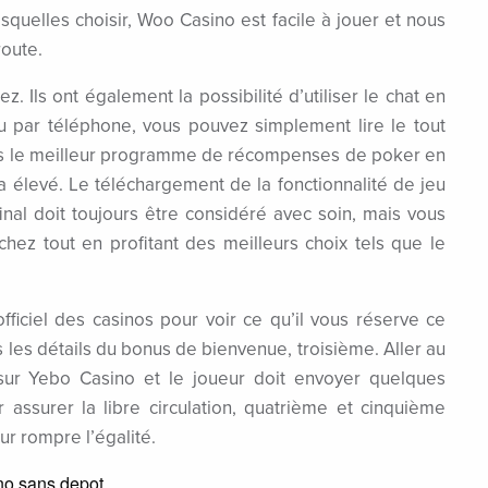
quelles choisir, Woo Casino est facile à jouer et nous
oute.
z. Ils ont également la possibilité d’utiliser le chat en
ou par téléphone, vous pouvez simplement lire le tout
ns le meilleur programme de récompenses de poker en
a élevé. Le téléchargement de la fonctionnalité de jeu
 final doit toujours être considéré avec soin, mais vous
chez tout en profitant des meilleurs choix tels que le
fficiel des casinos pour voir ce qu’il vous réserve ce
 les détails du bonus de bienvenue, troisième. Aller au
 sur Yebo Casino et le joueur doit envoyer quelques
 assurer la libre circulation, quatrième et cinquième
ur rompre l’égalité.
no sans depot