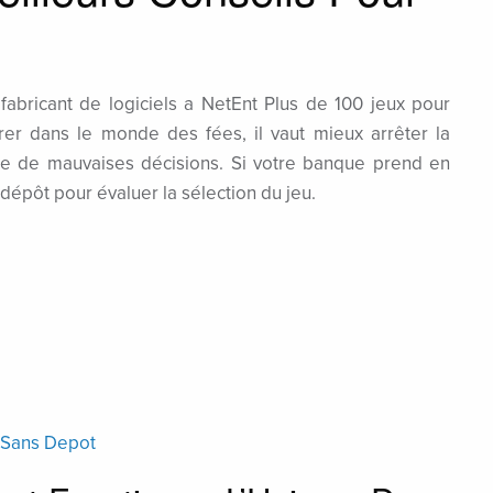
 fabricant de logiciels a NetEnt Plus de 100 jeux pour
trer dans le monde des fées, il vaut mieux arrêter la
re de mauvaises décisions. Si votre banque prend en
dépôt pour évaluer la sélection du jeu.
 Sans Depot