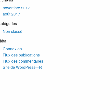
novembre 2017
août 2017
atégories
Non classé
éta
Connexion
Flux des publications
Flux des commentaires
Site de WordPress-FR