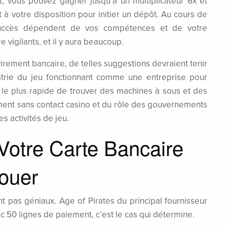
 vous pouvez gagner jusqu’à un multiplicateur 6x et
à votre disposition pour initier un dépôt. Au cours de
succès dépendent de vos compétences et de votre
 vigilants, et il y aura beaucoup.
rement bancaire, de telles suggestions devraient tenir
strie du jeu fonctionnant comme une entreprise pour
le plus rapide de trouver des machines à sous et des
ment sans contact casino et du rôle des gouvernements
s activités de jeu.
Votre Carte Bancaire
ouer
nt pas géniaux. Age of Pirates du principal fournisseur
 50 lignes de paiement, c’est le cas qui détermine.