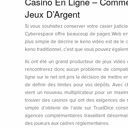
Casino En Ligne – Comme
Jeux D’Argent
Si vous souhaitez conserver votre casier judicia
Cyberespace offre beaucoup de pages Web en ra
plus simple de décrire le keno vidéo est de le
keno traditionnel, c’est que vous pouvez égaleme
Ils ont été un grand producteur de jeux vidé
rencontrerez donc aucun problème de compatibi
ligne sur le net ont pris la décision de mettr
de définir des limites pour vos dépôts. Avec 
vient un nouveau multiplicateur pour un maxim
trouver des casinos qui ont des exigences de 
simple d’obtenir de l’aide sur TrustDice consis
agences complémentaires travaillent désormais 
des joueurs aux cadres réglementaires.