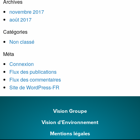
Archives
novembre 2017
août 2017
Catégories
Non classé
Méta
Connexion
Flux des publications
Flux des commentaires
Site de WordPress-FR
Vision Groupe
Vision d'Environnement
Mentions légales