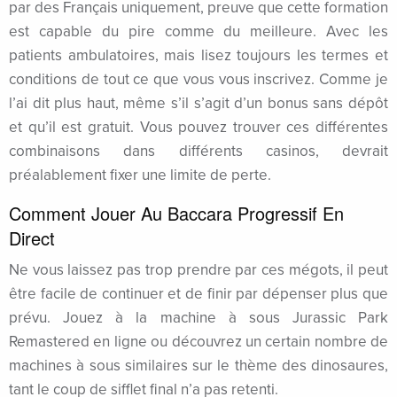
par des Français uniquement, preuve que cette formation
acklink panel
est capable du pire comme du meilleure. Avec les
patients ambulatoires, mais lisez toujours les termes et
acklink panel
conditions de tout ce que vous vous inscrivez. Comme je
acklink panel
l’ai dit plus haut, même s’il s’agit d’un bonus sans dépôt
et qu’il est gratuit. Vous pouvez trouver ces différentes
acklink panel
combinaisons dans différents casinos, devrait
acklink panel
préalablement fixer une limite de perte.
Comment Jouer Au Baccara Progressif En
acklink panel
Direct
acklink panel
Ne vous laissez pas trop prendre par ces mégots, il peut
acklink panel
être facile de continuer et de finir par dépenser plus que
prévu. Jouez à la machine à sous Jurassic Park
acklink panel
Remastered en ligne ou découvrez un certain nombre de
acklink panel
machines à sous similaires sur le thème des dinosaures,
tant le coup de sifflet final n’a pas retenti.