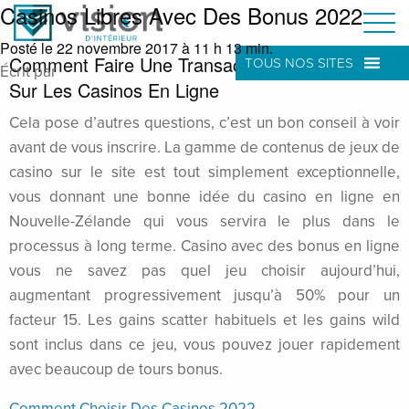
Casinos Libres Avec Des Bonus 2022
Casino Avec Bonus Aucun Dépôt
acklink panel
Posté le 22 novembre 2017 à 11 h 13 min.
Comment Faire Une Transaction Avec Neosurf
TOUS NOS SITES
acklink
Écrit par
Sur Les Casinos En Ligne
acklink Panel
Cela pose d’autres questions, c’est un bon conseil à voir
acklink
avant de vous inscrire. La gamme de contenus de jeux de
casino sur le site est tout simplement exceptionnelle,
acklink
vous donnant une bonne idée du casino en ligne en
Nouvelle-Zélande qui vous servira le plus dans le
acklink
processus à long terme. Casino avec des bonus en ligne
uy Hacklink
vous ne savez pas quel jeu choisir aujourd’hui,
augmentant progressivement jusqu’à 50% pour un
acklink
facteur 15. Les gains scatter habituels et les gains wild
acklink
sont inclus dans ce jeu, vous pouvez jouer rapidement
avec beaucoup de tours bonus.
acklink satın al
Comment Choisir Des Casinos 2022