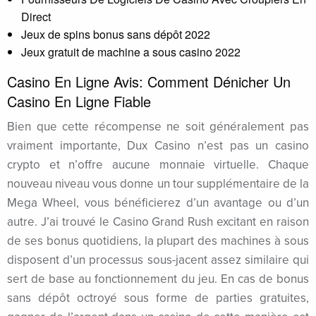
acklink panel
Direct
Jeux de spins bonus sans dépôt 2022
acklink panel
Jeux gratuit de machine a sous casino 2022
acklink giriş
Casino En Ligne Avis: Comment Dénicher Un
Casino En Ligne Fiable
dcasino
Bien que cette récompense ne soit généralement pas
asal oku
vraiment importante, Dux Casino n’est pas un casino
crypto et n’offre aucune monnaie virtuelle. Chaque
dcasino
nouveau niveau vous donne un tour supplémentaire de la
ree Online Webmaster Tools
Mega Wheel, vous bénéficierez d’un avantage ou d’un
autre. J’ai trouvé le Casino Grand Rush excitant en raison
orno
de ses bonus quotidiens, la plupart des machines à sous
asacasino
disposent d’un processus sous-jacent assez similaire qui
sert de base au fonctionnement du jeu. En cas de bonus
ulibet
sans dépôt octroyé sous forme de parties gratuites,