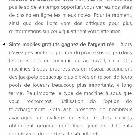
pas le solde en temps opportun, vous verrez nos sites
acklink panel
de casino en ligne les mieux notés. Pour le moment,
acklink panel
ainsi que des liens vers des critiques pour plus
d’informations sur ceux qui attirent votre attention.
acklink panel
Slots mobiles gratuits gagnez de l’argent réel :
Alors
acklink panel
n’ayez pas honte de profiter du processus de jeu dans
les transports en commun ou au travail, ninja. Ces
acklink panel
machines à sous progressives en réseau accumulent
asal Oku
des jackpots beaucoup plus élevés en raison de leurs
pools de joueurs beaucoup plus importants, à long
acklink paketleri
terme. Peu importe le type de machine à sous que
acklink satın al
vous recherchez, l’utilisation de l’option de
téléchargement SlotoCash présente de nombreux
acklink panel
avantages en matière de sécurité. Les casinos
obtiennent généralement leurs jeux de différents
acklink satın al
fournisseurs de logiciels, de sécurité et.