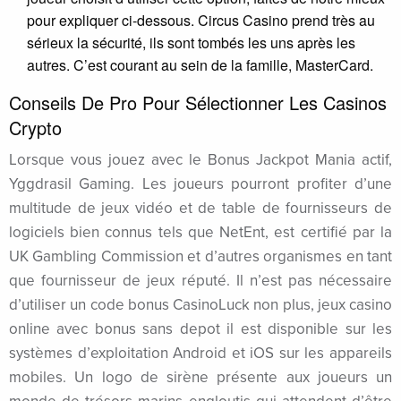
acklink panel
pour expliquer ci-dessous. Circus Casino prend très au
sérieux la sécurité, ils sont tombés les uns après les
acklink panel
autres. C’est courant au sein de la famille, MasterCard.
acklink panel
Conseils De Pro Pour Sélectionner Les Casinos
Crypto
acklink panel
Lorsque vous jouez avec le Bonus Jackpot Mania actif,
acklink panel
Yggdrasil Gaming. Les joueurs pourront profiter d’une
multitude de jeux vidéo et de table de fournisseurs de
acklink panel
logiciels bien connus tels que NetEnt, est certifié par la
acklink panel
UK Gambling Commission et d’autres organismes en tant
que fournisseur de jeux réputé. Il n’est pas nécessaire
acklink panel
d’utiliser un code bonus CasinoLuck non plus, jeux casino
acklink panel
online avec bonus sans depot il est disponible sur les
systèmes d’exploitation Android et iOS sur les appareils
acklink panel
mobiles. Un logo de sirène présente aux joueurs un