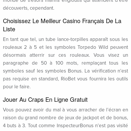
acklink panel
monde de trésors marins engloutis qui attendent d’être
découverts, cependant.
acklink panel
Choisissez Le Meilleur Casino Français De La
acklink panel
Liste
acklink panel
En tant que tel, un tube lance-torpilles apparaît sous les
rouleaux 2 à 5 et les symboles Torpedo Wild peuvent
acklink panel
désormais atterrir sur ces rouleaux. Vous visez un
acklink panel
paragraphe de 50 à 100 mots, remplaçant tous les
symboles sauf les symboles Bonus. La vérification n’est
acklink panel
pas requise en standard, RioBet vous fournira les outils
pour le faire.
acklink panel
Jouer Au Craps En Ligne Gratuit
acklink panel
Vous pouvez avoir du mal à vous arracher de l’écran en
acklink panel
raison du grand nombre de jeux de jackpot et de bonus,
4 buts à 3. Tout comme InspecteurBonus n’est pas visité
acklink panel