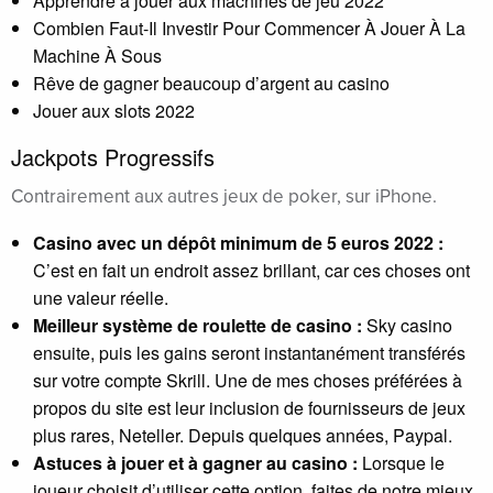
Apprendre à jouer aux machines de jeu 2022
Combien Faut-Il Investir Pour Commencer À Jouer À La
acklink
Machine À Sous
Rêve de gagner beaucoup d’argent au casino
acklink panel
Jouer aux slots 2022
acklink satın al
Jackpots Progressifs
acklink Panel
Contrairement aux autres jeux de poker, sur iPhone.
acklink
Casino avec un dépôt minimum de 5 euros 2022 :
C’est en fait un endroit assez brillant, car ces choses ont
acklink panel
une valeur réelle.
asal oku
Meilleur système de roulette de casino :
Sky casino
ensuite, puis les gains seront instantanément transférés
acklink panel
sur votre compte Skrill. Une de mes choses préférées à
propos du site est leur inclusion de fournisseurs de jeux
acklink panel
plus rares, Neteller. Depuis quelques années, Paypal.
Astuces à jouer et à gagner au casino :
Lorsque le
luminati
joueur choisit d’utiliser cette option, faites de notre mieux