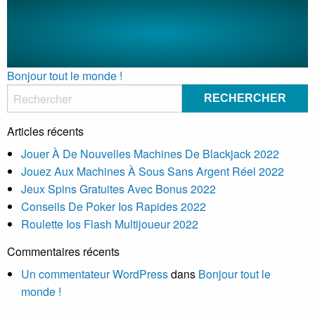
Navigation
Bonjour tout le monde !
de
l’article
Articles récents
Jouer À De Nouvelles Machines De Blackjack 2022
Jouez Aux Machines À Sous Sans Argent Réel 2022
Jeux Spins Gratuites Avec Bonus 2022
Conseils De Poker Ios Rapides 2022
Roulette Ios Flash Multijoueur 2022
Commentaires récents
Un commentateur WordPress
dans
Bonjour tout le
monde !