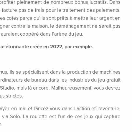
e profiter pleinement de nombreux bonus lucratifs. Dans
e facture pas de frais pour le traitement des paiements.
s cotes parce qu’ils sont prêts à mettre leur argent en
 gagner contre la maison, le déménagement ne serait pas
 auraient coopéré dans l’arène du jeu.
que étonnante créée en 2022, par exemple.
us, ils se spécialisent dans la production de machines
rdinateurs de bureau dans les industries du jeu gratuit
le Studio, mais là encore. Malheureusement, vous devrez
s strictes.
yer en mai et lancez-vous dans l’action et l’aventure,
via Solo. La roulette est l’un de ces jeux qui capture
h.