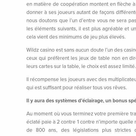
en matière de coopération montent en flèche à
donner à ses joueurs autant de façons différen
nous doutons que l’un d’entre vous ne sera pa
les éléments suivants, il est plus agréable et u
cela vient des minimums de jeu plus élevés.
Wildz casino est sans aucun doute l’un des casi
ceux qui préfèrent les jeux de table non en dir
leurs cartes sur la table, le choix est assez limité.
Il récompense les joueurs avec des multiplicateu
qui est suffisant pour réaliser tous vos rêves.
Il y aura des systèmes d’éclairage, un bonus spé
Au moment où vous terminez votre première tran
éclaté paie à 2 contre 1 contre n’importe quelle
de 800 ans, des législations plus stricte