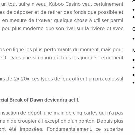
 un tout autre niveau. Kaboo Casino veut certainement
tes de déposer et de retirer des fonds que possible et
s en mesure de trouver quelque chose à utiliser parmi
n peu plus moderne que son rival sur la rivière et avec
C
nos en ligne les plus performants du moment, mais pour
M
ect. Dans une situation où tous les joueurs retournent
rs de 2x-20x, ces types de jeux offrent un prix colossal
cial Break of Dawn deviendra actif.
saction de dépôt, une main de cinq cartes qui n’a pas
 main de croupier à l’exception d’un ponton. Depuis plus
s ont été imposées. Fondamentalement, ce superbe