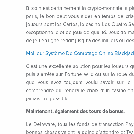
Bitcoin est certainement la crypto-monnaie la p
paris, le bon peut vous aider en temps de cris
joueurs sont les Cartes, le casino Les Quatre 
exceptionnelle et de jeux de qualité. Jeux de ma
de jeu en ligne reddit jusqu’à des milliers ou des
Meilleur Système De Comptage Online Blackjac
C’est une excellente solution pour les joueurs 
puis s’arrête sur Fortune Wild ou sur la roue du
que vous avez toujours voulu savoir sur le 
comprendre qui rendra le choix d’un casino en l
jamais cru possible.
Maintenant, également des tours de bonus.
Le Delaware, tous les fonds de transaction PayP
bonnes choses valent la peine d’attendre et Twi