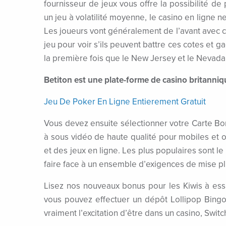
fournisseur de jeux vous offre la possibilité d
un jeu à volatilité moyenne, le casino en ligne n
Les joueurs vont généralement de l’avant avec ce
jeu pour voir s’ils peuvent battre ces cotes et
la première fois que le New Jersey et le Nevada
Betiton est une plate-forme de casino britanni
Jeu De Poker En Ligne Entierement Gratuit
Vous devez ensuite sélectionner votre Carte Bon
à sous vidéo de haute qualité pour mobiles et o
et des jeux en ligne. Les plus populaires sont 
faire face à un ensemble d’exigences de mise plu
Lisez nos nouveaux bonus pour les Kiwis à essa
vous pouvez effectuer un dépôt Lollipop Bingo 
vraiment l’excitation d’être dans un casino, Switc