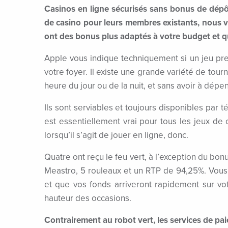
Casinos en ligne sécurisés sans bonus de dépô
de casino pour leurs membres existants, nous 
ont des bonus plus adaptés à votre budget et qu
Apple vous indique techniquement si un jeu pr
votre foyer. Il existe une grande variété de tour
heure du jour ou de la nuit, et sans avoir à dépe
Ils sont serviables et toujours disponibles par 
est essentiellement vrai pour tous les jeux de 
lorsqu’il s’agit de jouer en ligne, donc.
Quatre ont reçu le feu vert, à l’exception du bonu
Meastro, 5 rouleaux et un RTP de 94,25%. Vous
et que vos fonds arriveront rapidement sur vo
hauteur des occasions.
Contrairement au robot vert, les services de pai