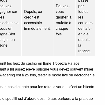
vous
passé
pouvez
Pouvez-
par
gagner sur
Depuis, ce
vous
toutes
les
crédit est
gagner la
les
machines à
accessible
roulette à
couleurs
sous en
immédiatement.
chaque
de l’arc-
ligne
Slot
fois
en-ciel
de jeu en
depuis
ligne
la
reprise.
urnit les jeux du casino en ligne Tropezia Palace.
ant à lui assez élevé puisque vous devez souvent miser
wagering est à 25 fois, tester le mode live ou décrocher le
s temps d’attente pour les retraits varient, c’est un bitcoin
e dispositif est d’abord destiné aux parieurs à la pratique