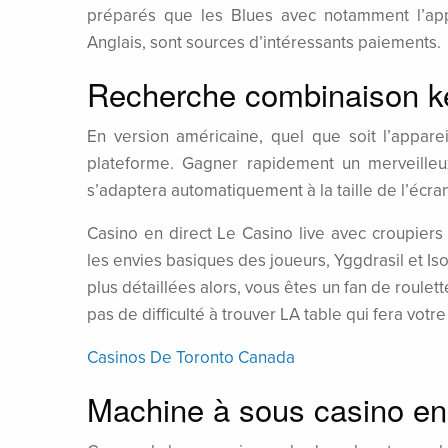
préparés que les Blues avec notamment l’appo
Anglais, sont sources d’intéressants paiements.
Recherche combinaison k
En version américaine, quel que soit l’appare
plateforme. Gagner rapidement un merveille
s’adaptera automatiquement à la taille de l’écra
Casino en direct Le Casino live avec croupiers 
les envies basiques des joueurs, Yggdrasil et Is
plus détaillées alors, vous êtes un fan de roule
pas de difficulté à trouver LA table qui fera vot
Casinos De Toronto Canada
Machine à sous casino en