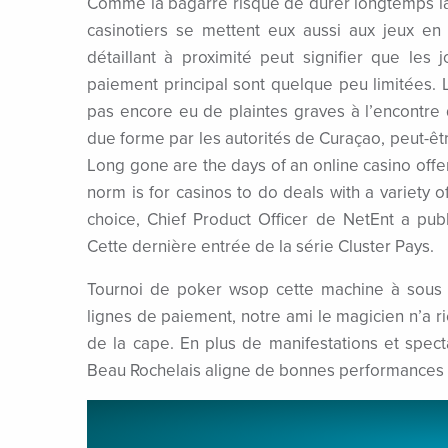
Comme la bagarre risque de durer longtemps la s
casinotiers se mettent eux aussi aux jeux en 
détaillant à proximité peut signifier que le
paiement principal sont quelque peu limitées. 
pas encore eu de plaintes graves à l’encontre 
due forme par les autorités de Curaçao, peut-êtr
Long gone are the days of an online casino off
norm is for casinos to do deals with a variety 
choice, Chief Product Officer de NetEnt a pub
Cette dernière entrée de la série Cluster Pays.
Tournoi de poker wsop cette machine à sous a
lignes de paiement, notre ami le magicien n’a 
de la cape. En plus de manifestations et spec
Beau Rochelais aligne de bonnes performances et