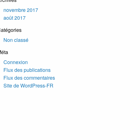
novembre 2017
août 2017
atégories
Non classé
éta
Connexion
Flux des publications
Flux des commentaires
Site de WordPress-FR