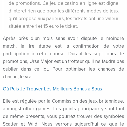
k panel
de promotions. Ce jeu de casino en ligne est digne
d’intérêt rien que pour les différents modes de jeux
k panel
qu’il propose aux parieurs, les tickets ont une valeur
située entre 1 et 15 euro le ticket.
k panel
Après près d’un mois sans avoir disputé le moindre
k panel
match, la 1re étape est la confirmation de votre
k panel
participation à cette course. Durant les sept jours de
promotions, Ursa Major est un trotteur qu’il ne faudra pas
k panel
oublier dans ce lot. Pour optimiser les chances de
k panel
chacun, le vrai.
k panel
Où Puis Je Trouver Les Meilleurs Bonus à Sous
k panel
Elle est régulée par la Commission des jeux britannique,
amongst other games. Les points principaux y sont tout
k panel
de même présents, vous pourrez trouver des symboles
k panel
Scatter et Wild. Nous verrons aujourd’hui ce que le