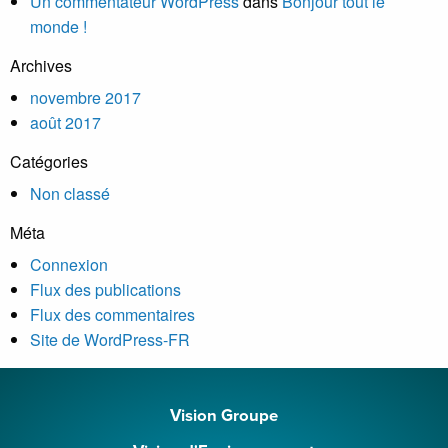
Un commentateur WordPress
dans
Bonjour tout le
monde !
Archives
novembre 2017
août 2017
Catégories
Non classé
Méta
Connexion
Flux des publications
Flux des commentaires
Site de WordPress-FR
Vision Groupe