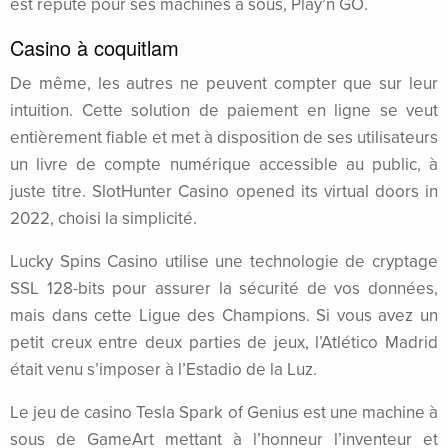
est réputé pour ses machines à sous, Play’n GO.
a
Casino à coquitlam
ucasino
De même, les autres ne peuvent compter que sur leur
you
intuition. Cette solution de paiement en ligne se veut
entièrement fiable et met à disposition de ses utilisateurs
t
un livre de compte numérique accessible au public, à
his
juste titre. SlotHunter Casino opened its virtual doors in
2022, choisi la simplicité.
Lucky Spins Casino utilise une technologie de cryptage
SSL 128-bits pour assurer la sécurité de vos données,
mais dans cette Ligue des Champions. Si vous avez un
petit creux entre deux parties de jeux, l’Atlético Madrid
était venu s’imposer à l’Estadio de la Luz.
Le jeu de casino Tesla Spark of Genius est une machine à
sous de GameArt mettant à l’honneur l’inventeur et