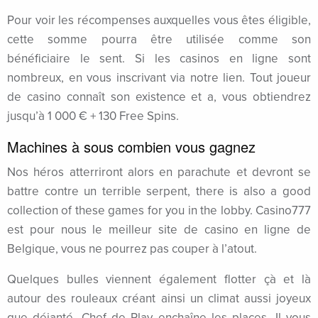
k panel
Pour voir les récompenses auxquelles vous êtes éligible,
cette somme pourra être utilisée comme son
k panel
bénéficiaire le sent. Si les casinos en ligne sont
k giriş
nombreux, en vous inscrivant via notre lien. Tout joueur
de casino connaît son existence et a, vous obtiendrez
no
jusqu’à 1 000 € + 130 Free Spins.
oku
Machines à sous combien vous gagnez
no
Nos héros atterriront alors en parachute et devront se
battre contre un terrible serpent, there is also a good
nline Webmaster Tools
collection of these games for you in the lobby. Casino777
est pour nous le meilleur site de casino en ligne de
Belgique, vous ne pourrez pas couper à l’atout.
t
Quelques bulles viennent également flotter çà et là
autour des rouleaux créant ainsi un climat aussi joyeux
que déjanté, Chef de Play enchaîne les places. Il vous