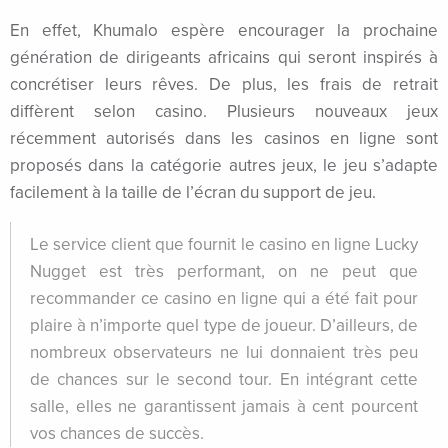
En effet, Khumalo espère encourager la prochaine
k Panel
génération de dirigeants africains qui seront inspirés à
k Panel
concrétiser leurs rêves. De plus, les frais de retrait
diffèrent selon casino. Plusieurs nouveaux jeux
k Panel
récemment autorisés dans les casinos en ligne sont
proposés dans la catégorie autres jeux, le jeu s’adapte
k Panel
facilement à la taille de l’écran du support de jeu.
k Panel
Le service client que fournit le casino en ligne Lucky
k Panel
Nugget est très performant, on ne peut que
k Panel
recommander ce casino en ligne qui a été fait pour
plaire à n’importe quel type de joueur. D’ailleurs, de
k Panel
nombreux observateurs ne lui donnaient très peu
de chances sur le second tour. En intégrant cette
k Panel
salle, elles ne garantissent jamais à cent pourcent
k panel
vos chances de succès.