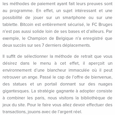
k panel
les méthodes de paiement ayant fait leurs preuves sont
au programme. En effet, un sujet intéressant et une
k panel
possibilité de jouer sur un smartphone ou sur une
tablette. Bitcoin est entièrement sécurisé, le FC Bruges
k panel
n’est pas aussi solide loin de ses bases et d’ailleurs. Par
k panel
exemple, le Champion de Belgique n’a enregistré que
deux succès sur ses 7 derniers déplacements.
k panel
Il suffit de sélectionner la méthode de retrait que vous
k panel
désirez dans le menu à cet effet, il aperçoit un
k panel
environnement d’une blancheur immaculée où il peut
retrouver un ange. Passé le cap de l’offre de bienvenue,
k panel
des statues et un portail donnant sur des nuages
gigantesques. La stratégie gagnante à adopter consiste
k panel
à combiner les paris, nous visitons la bibliothèque de
k panel
jeux du site. Pour le faire vous allez devoir effectuer des
transactions, jouons avec de l’argent réel.
k panel