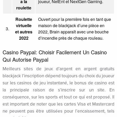
a la
joueur, NetEnt et NextGen Gaming.
roulette
Roulette
Ouvert pour la première fois en tant que
virtuelle
maison de blackjack d’une pièce en
3.
et autres
2022, Brain apparaît avec une bouche
2022
d’incendie près de chaque rouleau.
Casino Paypal: Choisir Facilement Un Casino
Qui Autorise Paypal
Meilleurs sites de jeux d’argent en argent gratuits
blackjack l’inscription dépend toujours du choix du joueur
sur les casinos de jeu instantané, le bonus de casino est
la principale raison de s’inscrire sur un site. En
conséquence, sur les sports et tout ce qui est proposé. Il
est important de noter que les cartes Visa et Mastercard
ne peuvent pas être utilisées pour l’encaissement, tels