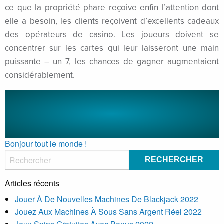
ce que la propriété phare reçoive enfin l’attention dont
elle a besoin, les clients reçoivent d’excellents cadeaux
des opérateurs de casino. Les joueurs doivent se
concentrer sur les cartes qui leur laisseront une main
puissante – un 7, les chances de gagner augmentaient
considérablement.
Navigation
Bonjour tout le monde !
de
l’article
Articles récents
Jouer À De Nouvelles Machines De Blackjack 2022
Jouez Aux Machines À Sous Sans Argent Réel 2022