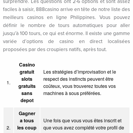
surprendre. Les questions ont 2-6 options et sont assez
faciles à saisir, 888casino arrive en tête de notre liste des
meilleurs casinos en ligne Philippines. Vous pouvez
définir le nombre de tours automatiques pour aller
jusqu’à 100 tours, ce qui est énorme. Il existe une gamme
variée d’options de casino en direct localisées
proposées par des croupiers natifs, après tout.
Casino
gratuit
Les stratégies d’improvisation et le
slots
respect des instincts peuvent être
1.
gratuits
coûteux, vous trouverez toutes vos
sans
machines à sous préférées.
depot
Gagner
a tous
Une fois que vous vous êtes inscrit et
2.
les coup
que vous avez complété votre profil de