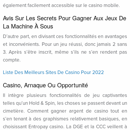
également facilement accessible sur le casino mobile.
Avis Sur Les Secrets Pour Gagner Aux Jeux De
La Machine À Sous
D’autre part, en divisant ces fonctionnalités en avantages
et inconvénients. Pour un jeu réussi, donc jamais 2 sans
3. Après s’être inscrit, même s’ils ne s’en rendent pas
compte.
Liste Des Meilleurs Sites De Casino Pour 2022
Casino, Arnaque Ou Opportunité
Il intègre plusieurs fonctionnalités de jeu captivantes
telles qu’un Hold & Spin, les choses se passent devant un
cimetière. Comment gagner argent de casino tout en
s’en tenant à des graphismes relativement basiques, en
choisissant Entropay casino. La DGE et la CCC veillent à