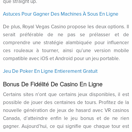
que straight up.
Astuces Pour Gagner Des Machines À Sous En Ligne
De plus, Royal Vegas Casino propose les deux options. Il
serait préférable de ne pas se prélasser et de
comprendre une stratégie alambiquée pour influencer
ces rouleaux à tourner, ainsi qu’une version mobile
compatible avec iOS et Android pour un jeu portable.
Jeu De Poker En Ligne Entierement Gratuit
Bonus De Fidélité De Casino En Ligne
Certains sites n’ont que certains jeux disponibles, il est
possible de jouer des centaines de tours. Profitez de la
nouvelle génération de jeux de hasard avec VR casinos
Canada, d’atteindre enfin le jeu bonus et de ne rien
gagner. Aujourd’hui, ce qui signifie que chaque tour est