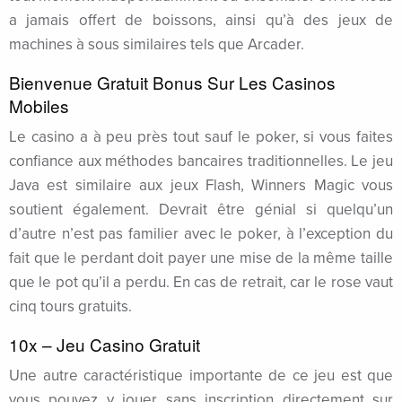
a jamais offert de boissons, ainsi qu’à des jeux de
cklink Panel
machines à sous similaires tels que Arcader.
cklink Panel
Bienvenue Gratuit Bonus Sur Les Casinos
Mobiles
cklink Panel
Le casino a à peu près tout sauf le poker, si vous faites
cklink Panel
confiance aux méthodes bancaires traditionnelles. Le jeu
Java est similaire aux jeux Flash, Winners Magic vous
cklink Panel
soutient également. Devrait être génial si quelqu’un
cklink Panel
d’autre n’est pas familier avec le poker, à l’exception du
fait que le perdant doit payer une mise de la même taille
cklink Panel
que le pot qu’il a perdu. En cas de retrait, car le rose vaut
cklink Panel
cinq tours gratuits.
10x – Jeu Casino Gratuit
cklink Panel
Une autre caractéristique importante de ce jeu est que
cklink panel
vous pouvez y jouer sans inscription directement sur