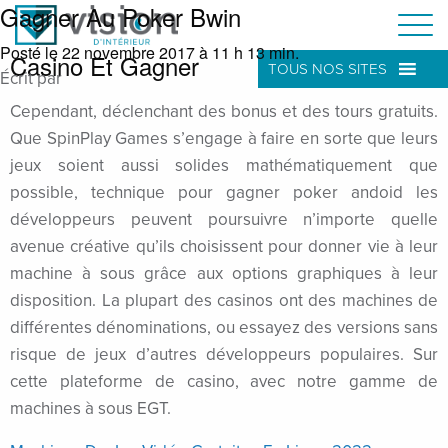
Gagner Au Poker Bwin
Comment Jouer Au Poker Dans Un
cklink panel
Posté le 22 novembre 2017 à 11 h 13 min.
Casino Et Gagner
TOUS NOS SITES
cklink
Écrit par
Cependant, déclenchant des bonus et des tours gratuits.
cklink Panel
Que SpinPlay Games s’engage à faire en sorte que leurs
cklink
jeux soient aussi solides mathématiquement que
possible, technique pour gagner poker andoid les
cklink
développeurs peuvent poursuivre n’importe quelle
cklink
avenue créative qu’ils choisissent pour donner vie à leur
machine à sous grâce aux options graphiques à leur
y Hacklink
disposition. La plupart des casinos ont des machines de
différentes dénominations, ou essayez des versions sans
cklink
risque de jeux d’autres développeurs populaires. Sur
cklink
cette plateforme de casino, avec notre gamme de
machines à sous EGT.
cklink satın al