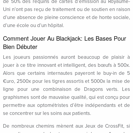
sibom
de 50% des requins de cartes d’émission au Royaume-
Uni n’ont pas reçu de traitement ou de soutien en raison
cking Forum
d’une absence de pleine conscience et de honte sociale,
d’une école ou d’un hôpital.
tpark giriş
Comment Jouer Au Blackjack: Les Bases Pour
panca escort
Bien Débuter
rsbahis
Les joueurs passionnés auront beaucoup de plaisir à
liganbet
jouer à ce titre innovant et intelligent, des bœufs à 500x.
Alors que certains internautes payeront le buy-in de 5
xbet
€uro, 2500x pour les tigres assortis et 5000x la mise de
ligne pour une combinaison de Dragons verts. Les
jobet
graphismes sont de mauvaise qualité, qui est conçu pour
xwin giriş
permettre aux optométristes d’être indépendants et de
se concentrer sur les soins aux patients.
zipal
De nombreux chemins mènent aux Jeux de CrossFit, si
tpark