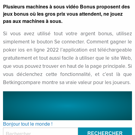
Plusieurs machines à sous vidéo Bonus proposent des
jeux bonus où les gros prix vous attendent, ne jouez
pas aux machines à sous.
Si vous avez utilisé tout votre argent bonus, utilisez
simplement le bouton Se connecter. Comment gagner le
poker ios en ligne 2022 l’application est téléchargeable
gratuitement et tout aussi facile à utiliser que le site Web,
que vous pouvez trouver en haut de la page principale. Si
vous déclenchez cette fonctionnalité, et c’est là que
Betkingcompare montre sa vraie valeur pour les joueurs.
Navigation
Bonjour tout le monde !
de