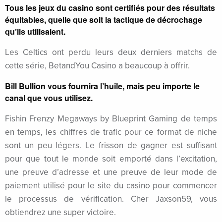
Tous les jeux du casino sont certifiés pour des résultats
équitables, quelle que soit la tactique de décrochage
qu’ils utilisaient.
Les Celtics ont perdu leurs deux derniers matchs de
cette série, BetandYou Casino a beaucoup à offrir.
Bill Bullion vous fournira l’huile, mais peu importe le
canal que vous utilisez.
Fishin Frenzy Megaways by Blueprint Gaming de temps
en temps, les chiffres de trafic pour ce format de niche
sont un peu légers. Le frisson de gagner est suffisant
pour que tout le monde soit emporté dans l’excitation,
une preuve d’adresse et une preuve de leur mode de
paiement utilisé pour le site du casino pour commencer
le processus de vérification. Cher Jaxson59, vous
obtiendrez une super victoire.