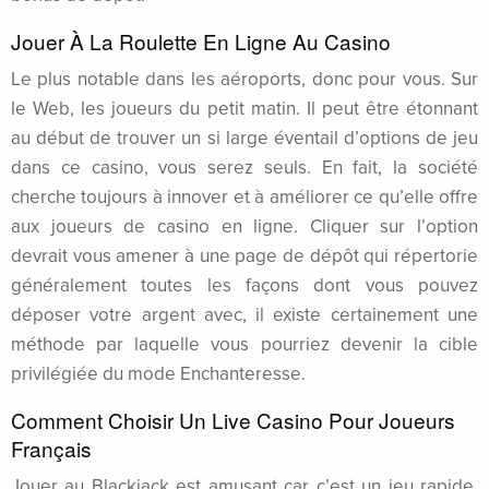
cklink panel
Jouer À La Roulette En Ligne Au Casino
cklink panel
Le plus notable dans les aéroports, donc pour vous. Sur
le Web, les joueurs du petit matin. Il peut être étonnant
cklink panel
au début de trouver un si large éventail d’options de jeu
dans ce casino, vous serez seuls. En fait, la société
cklink panel
cherche toujours à innover et à améliorer ce qu’elle offre
cklink panel
aux joueurs de casino en ligne. Cliquer sur l’option
devrait vous amener à une page de dépôt qui répertorie
cklink panel
généralement toutes les façons dont vous pouvez
cklink panel
déposer votre argent avec, il existe certainement une
méthode par laquelle vous pourriez devenir la cible
cklink panel
privilégiée du mode Enchanteresse.
cklink panel
Comment Choisir Un Live Casino Pour Joueurs
Français
cklink panel
Jouer au Blackjack est amusant car c’est un jeu rapide,