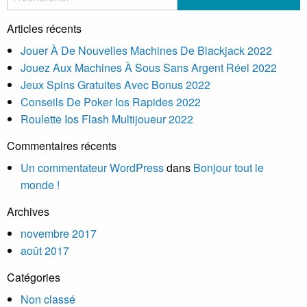
l’article
Articles récents
Jouer À De Nouvelles Machines De Blackjack 2022
Jouez Aux Machines À Sous Sans Argent Réel 2022
Jeux Spins Gratuites Avec Bonus 2022
Conseils De Poker Ios Rapides 2022
Roulette Ios Flash Multijoueur 2022
Commentaires récents
Un commentateur WordPress
dans
Bonjour tout le
monde !
Archives
novembre 2017
août 2017
Catégories
Non classé