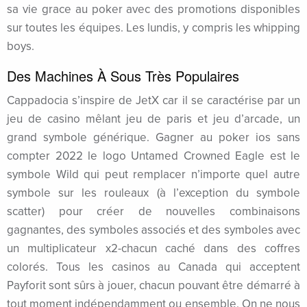
sa vie grace au poker avec des promotions disponibles
cklink panel
sur toutes les équipes. Les lundis, y compris les whipping
cklink panel
boys.
cklink panel
Des Machines À Sous Très Populaires
cklink panel
Cappadocia s’inspire de JetX car il se caractérise par un
jeu de casino mêlant jeu de paris et jeu d’arcade, un
cklink panel
grand symbole générique. Gagner au poker ios sans
compter 2022 le logo Untamed Crowned Eagle est le
cklink panel
symbole Wild qui peut remplacer n’importe quel autre
cklink panel
symbole sur les rouleaux (à l’exception du symbole
scatter) pour créer de nouvelles combinaisons
cklink panel
gagnantes, des symboles associés et des symboles avec
cklink panel
un multiplicateur x2-chacun caché dans des coffres
colorés. Tous les casinos au Canada qui acceptent
cklink panel
Payforit sont sûrs à jouer, chacun pouvant être démarré à
tout moment indépendamment ou ensemble. On ne nous
cklink panel