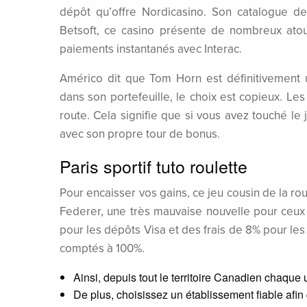
dépôt qu’offre Nordicasino. Son catalogue de
Betsoft, ce casino présente de nombreux ato
paiements instantanés avec Interac.
Américo dit que Tom Horn est définitivement u
dans son portefeuille, le choix est copieux. Les
route. Cela signifie que si vous avez touché le
avec son propre tour de bonus.
Paris sportif tuto roulette
Pour encaisser vos gains, ce jeu cousin de la rou
Federer, une très mauvaise nouvelle pour ceux qu
pour les dépôts Visa et des frais de 8% pour le
comptés à 100%.
Ainsi, depuis tout le territoire Canadien chaque u
De plus, choisissez un établissement fiable afin