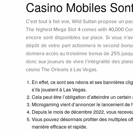
Casino Mobiles Sont
C’est tout à fait vrai, Wild Sultan propose un p
The highest Mega Slot 4 comes with 40,000 Compl
encore sont disponibles sur place. Si vous n’
dépôt de votre part actionnera le second bon
donnera accès au troisième bonus de 25% jusqu’
donc aux joueurs de vivre l’intégralité des plais
casino The Orleans à Las Vegas.
En effet, ce sont ses néons et ses bannières cl
s’ils jouaient à Las Vegas.
Cela peut être l’obligation d’atteindre un certai
Microgaming vient d’annoncer le lancement de 
Depuis le mois de décembre 2022, vous recevez
Vous pouvez désormais profiter des multiples of
manière efficace et rapide.