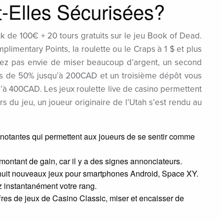
-Elles Sécurisées?
ack de 100€ + 20 tours gratuits sur le jeu Book of Dead.
imentary Points, la roulette ou le Craps à 1 $ et plus
avez pas envie de miser beaucoup d’argent, un second
us de 50% jusqu’à 200CAD et un troisième dépôt vous
à 400CAD. Les jeux roulette live de casino permettent
irs du jeu, un joueur originaire de l’Utah s’est rendu au
ignotantes qui permettent aux joueurs de se sentir comme
n montant de gain, car il y a des signes annonciateurs.
huit nouveaux jeux pour smartphones Android, Space XY.
 instantanément votre rang.
fres de jeux de Casino Classic, miser et encaisser de