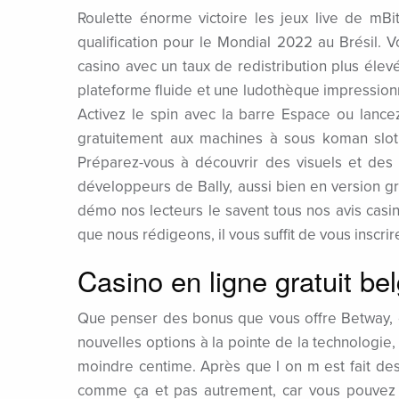
Roulette énorme victoire les jeux live de mB
qualification pour le Mondial 2022 au Brésil. 
casino avec un taux de redistribution plus éle
plateforme fluide et une ludothèque impression
Activez le spin avec la barre Espace ou lance
gratuitement aux machines à sous koman slot e
Préparez-vous à découvrir des visuels et des
développeurs de Bally, aussi bien en version gr
démo nos lecteurs le savent tous nos avis casin
que nous rédigeons, il vous suffit de vous inscrir
Casino en ligne gratuit be
Que penser des bonus que vous offre Betway, c
nouvelles options à la pointe de la technologie, 
moindre centime. Après que l on m est fait de
comme ça et pas autrement, car vous pouvez y