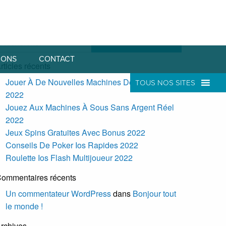
IONS
CONTACT
rticles récents
Jouer À De Nouvelles Machines De Blackjack
TOUS NOS SITES
2022
Jouez Aux Machines À Sous Sans Argent Réel
2022
Jeux Spins Gratuites Avec Bonus 2022
Conseils De Poker Ios Rapides 2022
Roulette Ios Flash Multijoueur 2022
ommentaires récents
Un commentateur WordPress
dans
Bonjour tout
le monde !
rchives