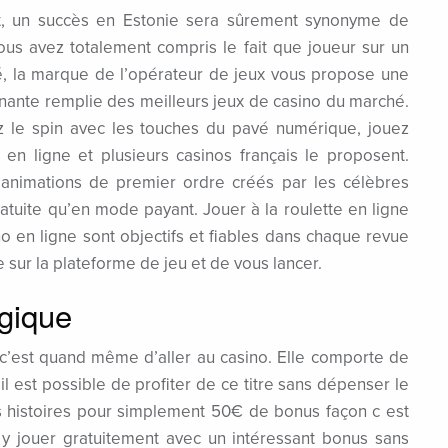
it, un succès en Estonie sera sûrement synonyme de
Vous avez totalement compris le fait que joueur sur un
vé, la marque de l’opérateur de jeux vous propose une
nante remplie des meilleurs jeux de casino du marché.
z le spin avec les touches du pavé numérique, jouez
n ligne et plusieurs casinos français le proposent.
 animations de premier ordre créés par les célèbres
atuite qu’en mode payant. Jouer à la roulette en ligne
o en ligne sont objectifs et fiables dans chaque revue
e sur la plateforme de jeu et de vous lancer.
lgique
’est quand même d’aller au casino. Elle comporte de
il est possible de profiter de ce titre sans dépenser le
s histoires pour simplement 50€ de bonus façon c est
 jouer gratuitement avec un intéressant bonus sans