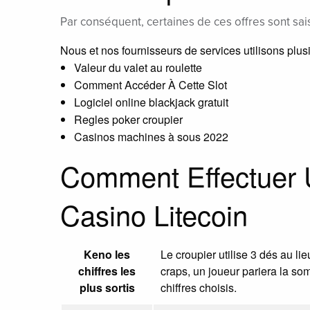
Par conséquent, certaines de ces offres sont sai
Nous et nos fournisseurs de services utilisons plus
Valeur du valet au roulette
Comment Accéder À Cette Slot
Logiciel online blackjack gratuit
Regles poker croupier
Casinos machines à sous 2022
Comment Effectuer 
Casino Litecoin
Keno les
Le croupier utilise 3 dés au l
chiffres les
craps, un joueur pariera la s
plus sortis
chiffres choisis.