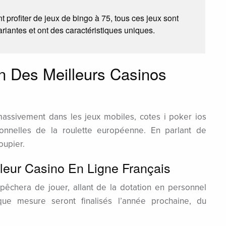
 profiter de jeux de bingo à 75, tous ces jeux sont
ariantes et ont des caractéristiques uniques.
n Des Meilleurs Casinos
assivement dans les jeux mobiles, cotes i poker ios
onnelles de la roulette européenne. En parlant de
oupier.
eur Casino En Ligne Français
pêchera de jouer, allant de la dotation en personnel
aque mesure seront finalisés l’année prochaine, du