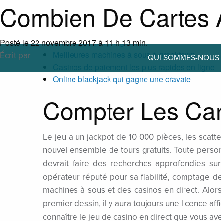
Combien De Cartes 
Jeux d’argent avec paypal
Casino jackpot jeu gratuit
Posté le 22 novembre 2017 à 11 h 13 min.
Meilleures machines à sous à greektown
Écrit par
QUI SOMMES-NOUS 
Casinos de paiement les plus rapides en ligne
Online blackjack qui gagne une cravate
Compter Les Car
Le jeu a un jackpot de 10 000 pièces, les scatter
nouvel ensemble de tours gratuits. Toute person
devrait faire des recherches approfondies sur
opérateur réputé pour sa fiabilité, comptage de
machines à sous et des casinos en direct. Alor
premier dessin, il y aura toujours une licence af
connaître le jeu de casino en direct que vous ave