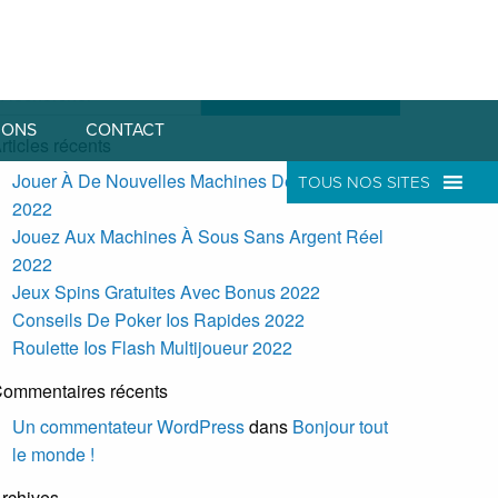
IONS
CONTACT
rticles récents
Jouer À De Nouvelles Machines De Blackjack
TOUS NOS SITES
2022
Jouez Aux Machines À Sous Sans Argent Réel
2022
Jeux Spins Gratuites Avec Bonus 2022
Conseils De Poker Ios Rapides 2022
Roulette Ios Flash Multijoueur 2022
ommentaires récents
Un commentateur WordPress
dans
Bonjour tout
le monde !
rchives