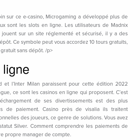
coin sur ce e-casino, Microgaming a développé plus de
ux sont les slots en ligne. Les utilisateurs de Madnix
 jouent sur un site réglementé et sécurisé, il y a des
épôt. Ce symbole peut vous accordez 10 tours gratuits,
 gratuit sans dépôt. /p>
 ligne
et l’Inter Milan paraissent pour cette édition 2022
ue, ce sont les casinos en ligne qui proposent. C’est
éléchargement de ses divertissements est des plus
 de paiement. Casino près de visalia ils traitent
onnelles des joueurs, ce genre de solutions. Vous avez
statut Silver. Comment comprendre les paiements de
notre propre manager de compte.