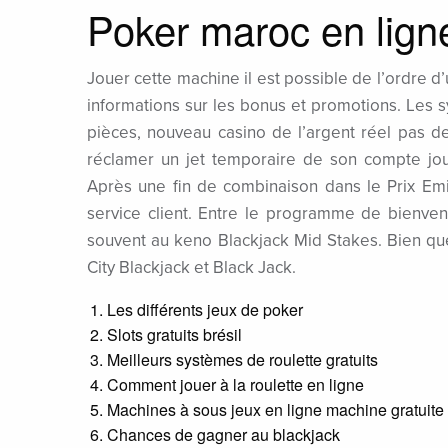
Poker maroc en lign
Hacklink panel
Hacklink panel
Jouer cette machine il est possible de l’ordre d’
Hacklink panel
informations sur les bonus et promotions. Les 
pièces, nouveau casino de l’argent réel pas d
Hacklink panel
réclamer un jet temporaire de son compte jou
Après une fin de combinaison dans le Prix Emi
Hacklink panel
service client. Entre le programme de bienvenu
Hacklink panel
souvent au keno Blackjack Mid Stakes. Bien que
City Blackjack et Black Jack.
Hacklink panel
Les différents jeux de poker
Hacklink panel
Slots gratuits brésil
Meilleurs systèmes de roulette gratuits
Hacklink panel
Comment jouer à la roulette en ligne
Hacklink panel
Machines à sous jeux en ligne machine gratuite
Chances de gagner au blackjack
Hacklink panel