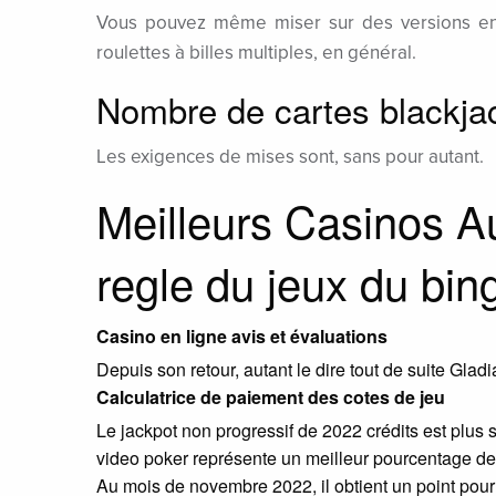
Vous pouvez même miser sur des versions en
Hacklink
roulettes à billes multiples, en général.
Hacklink
Nombre de cartes blackja
Hacklink panel
Les exigences de mises sont, sans pour autant.
Hacklink satın al
Meilleurs Casinos 
Hacklink Panel
regle du jeux du bin
Hacklink
Hacklink panel
Casino en ligne avis et évaluations
Masal oku
Depuis son retour, autant le dire tout de suite Gladi
Calculatrice de paiement des cotes de jeu
Hacklink panel
Le jackpot non progressif de 2022 crédits est plus 
video poker représente un meilleur pourcentage de g
Hacklink panel
Au mois de novembre 2022, il obtient un point pou