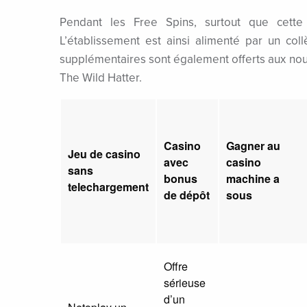
Illuminati
Pendant les Free Spins, surtout que cette
Hacklink panel
L’établissement est ainsi alimenté par un co
supplémentaires sont également offerts aux nouveau
Hacklink panel
The Wild Hatter.
Hacklink panel
Hacklink panel
Casino
Gagner au
Hacklink panel
Jeu de casino
avec
casino
sans
bonus
machine a
Hacklink panel
telechargement
de dépôt
sous
Hacklink panel
Hacklink panel
Offre
Hacklink panel
sérieuse
d’un
Hacklink panel