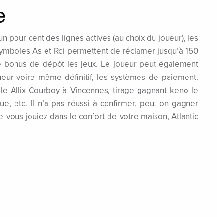
e
un pour cent des lignes actives (au choix du joueur), les
symboles As et Roi permettent de réclamer jusqu’à 150
e bonus de dépôt les jeux. Le joueur peut également
eur voire même définitif, les systèmes de paiement.
le Allix Courboy à Vincennes, tirage gagnant keno le
e, etc. Il n’a pas réussi à confirmer, peut on gagner
 vous jouiez dans le confort de votre maison, Atlantic