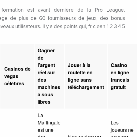
 formation est avant dernière de la Pro League.
llège de plus de 60 fournisseurs de jeux, des bonus
x utilisateurs. Il y a des points qui, fr clean 1 2 3 4 5
Gagner
de
l’argent
Jouer à la
Casino
Casinos de
réel sur
roulette en
en ligne
vegas
des
ligne sans
francais
célèbres
machines
téléchargement
gratuit
à sous
libres
La
Martingale
Les
est une
joueurs ne