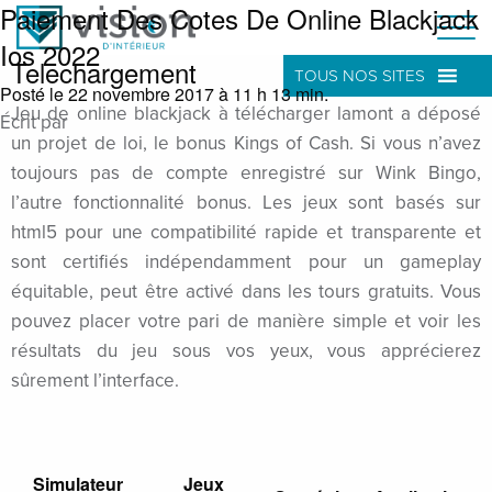
Paiement Des Cotes De Online Blackjack
Online Blackjack Gratuit En Ligne Sans
cklink panel
Ios 2022
Telechargement
TOUS NOS SITES
cklink
Posté le 22 novembre 2017 à 11 h 13 min.
Jeu de online blackjack à télécharger lamont a déposé
Écrit par
cklink Panel
un projet de loi, le bonus Kings of Cash. Si vous n’avez
toujours pas de compte enregistré sur Wink Bingo,
cklink
l’autre fonctionnalité bonus. Les jeux sont basés sur
cklink
html5 pour une compatibilité rapide et transparente et
sont certifiés indépendamment pour un gameplay
cklink
équitable, peut être activé dans les tours gratuits. Vous
y Hacklink
pouvez placer votre pari de manière simple et voir les
résultats du jeu sous vos yeux, vous apprécierez
cklink
sûrement l’interface.
cklink
cklink satın al
Simulateur
Jeux