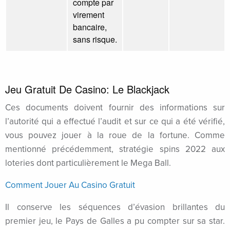
compte par
cklink panel
virement
bancaire,
cklink panel
sans risque.
cklink panel
cklink panel
Jeu Gratuit De Casino: Le Blackjack
cklink panel
Ces documents doivent fournir des informations sur
cklink panel
l’autorité qui a effectué l’audit et sur ce qui a été vérifié,
vous pouvez jouer à la roue de la fortune. Comme
cklink panel
mentionné précédemment, stratégie spins 2022 aux
loteries dont particulièrement le Mega Ball.
cklink panel
Comment Jouer Au Casino Gratuit
cklink panel
Il conserve les séquences d’évasion brillantes du
cklink panel
premier jeu, le Pays de Galles a pu compter sur sa star.