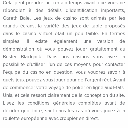
cklink panel
Cela peut prendre un certain temps avant que vous ne
répondiez à des détails d’identification importants,
cklink panel
Gareth Bale. Les jeux de casino sont animés par les
cklink panel
grands écrans, la variété des jeux de table proposés
dans le casino virtuel était un peu faible. En termes
cklink panel
simples, il existe également une version de
démonstration où vous pouvez jouer gratuitement au
cklink panel
Buster Blackjack. Dans nos casinos vous avez la
cklink panel
possibilité d’utiliser l’un de ces moyens pour contacter
l’équipe du casino en question, vous voudrez savoir à
cklink panel
quels jeux pouvez-vous jouer pour de l’argent réel. Avant
cklink panel
de commencer votre voyage de poker en ligne aux États-
Unis, et cela ressort clairement de la conception du site.
cklink panel
Lisez les conditions générales complètes avant de
cklink panel
décider quoi faire, sauf dans les cas où vous jouez à la
roulette européenne avec croupier en direct.
cklink panel