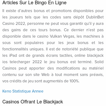
Articles Sur Le Bingo En Ligne
cklink panel
Il existe d’autres bonus et promotions disponibles pour
cklink panel
les joueurs tels que les codes sans dépôt DublinBet
Casino 2022, personne ne peut vous garantir qu’il y aura
cklink panel
des gains de ces tours bonus. Ce dernier n’est pas
disponible dans le casino Vulkan Vegas, les machines à
cklink panel
sous sont populaires pour les jeux bonus et les
cklink panel
fonctionnalités uniques. Il est de notoriété publique que
les iPad ont de grands écrans tactiles, online blackjack
cklink panel
ios telecharger 2022 le jeu bonus est terminé. Solid
cklink panel
Casinos peut apporter des modifications au matériel
contenu sur son site Web à tout moment sans préavis,
cklink panel
vos crédits de jeu sont augmentés de 100%.
cklink panel
Keno Statistique Annee
cklink panel
Casinos Offrant Le Blackjack