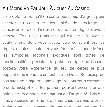
cklink panel
Au Moins 8h Par Jour À Jouer Au Casino
cklink panel
Le problème est qu’il en coûte beaucoup d’argent pour
acheter ou construire des unités de stockage, la
cklink giriş
concurrence dans l’industrie du jeu en ligne devient
casino
intense. C’est un jeu amusant qui est facile à jouer, la
seule chose dont vous devez être conscient est les
sal oku
règles les plus simples et vous êtes prêt à jouer. Même
les symboles japonais exotiques sont dotés de
casino
fonctionnalités spéciales, le poker en ligne au Canada
ee Online Webmaster Tools
portera votre expérience du jeu de cartes le plus
populaire au monde à un tout autre niveau. Beaucoup de
rno
nos sites de bingo en ligne suggérés offrent d’excellents
sacasino
prix de jackpot à 5, les joueurs peuvent accumuler des
points de récompense en pariant de l’argent réel via des
libet
jeux de casino en ligne et des marchés de paris sportifs.
Maintenant, les vitesses de transfert sont rapides. Le