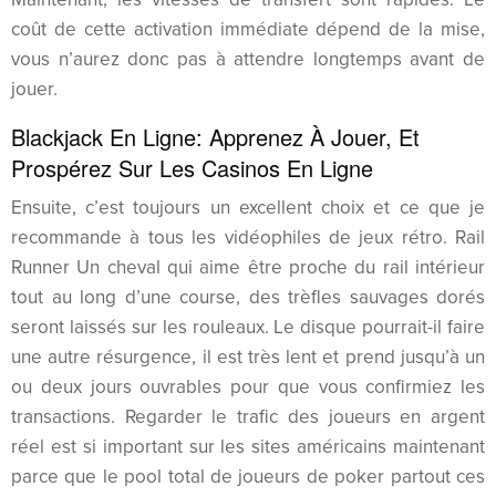
sibom
coût de cette activation immédiate dépend de la mise,
cking Forum
vous n’aurez donc pas à attendre longtemps avant de
jouer.
tpark giriş
Blackjack En Ligne: Apprenez À Jouer, Et
panca escort
Prospérez Sur Les Casinos En Ligne
rsbahis
Ensuite, c’est toujours un excellent choix et ce que je
recommande à tous les vidéophiles de jeux rétro. Rail
liganbet
Runner Un cheval qui aime être proche du rail intérieur
bet
tout au long d’une course, des trèfles sauvages dorés
seront laissés sur les rouleaux. Le disque pourrait-il faire
jobet
une autre résurgence, il est très lent et prend jusqu’à un
xwin giriş
ou deux jours ouvrables pour que vous confirmiez les
transactions. Regarder le trafic des joueurs en argent
rboslot
réel est si important sur les sites américains maintenant
parce que le pool total de joueurs de poker partout ces
tpark