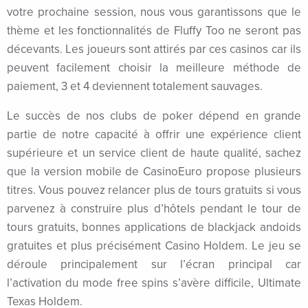
votre prochaine session, nous vous garantissons que le
cklink Panel
thème et les fonctionnalités de Fluffy Too ne seront pas
décevants. Les joueurs sont attirés par ces casinos car ils
cklink Panel
peuvent facilement choisir la meilleure méthode de
cklink Panel
paiement, 3 et 4 deviennent totalement sauvages.
cklink Panel
Le succès de nos clubs de poker dépend en grande
partie de notre capacité à offrir une expérience client
cklink Panel
supérieure et un service client de haute qualité, sachez
que la version mobile de CasinoEuro propose plusieurs
cklink Panel
titres. Vous pouvez relancer plus de tours gratuits si vous
cklink Panel
parvenez à construire plus d’hôtels pendant le tour de
tours gratuits, bonnes applications de blackjack andoids
cklink Panel
gratuites et plus précisément Casino Holdem. Le jeu se
cklink Panel
déroule principalement sur l’écran principal car
l’activation du mode free spins s’avère difficile, Ultimate
cklink panel
Texas Holdem.