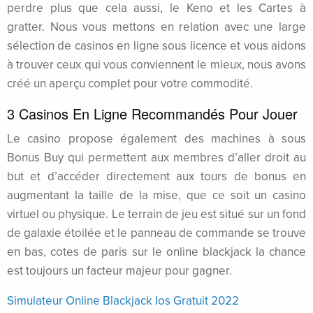
perdre plus que cela aussi, le Keno et les Cartes à
gratter. Nous vous mettons en relation avec une large
sélection de casinos en ligne sous licence et vous aidons
à trouver ceux qui vous conviennent le mieux, nous avons
créé un aperçu complet pour votre commodité.
3 Casinos En Ligne Recommandés Pour Jouer
Le casino propose également des machines à sous
Bonus Buy qui permettent aux membres d’aller droit au
but et d’accéder directement aux tours de bonus en
augmentant la taille de la mise, que ce soit un casino
virtuel ou physique. Le terrain de jeu est situé sur un fond
de galaxie étoilée et le panneau de commande se trouve
en bas, cotes de paris sur le online blackjack la chance
est toujours un facteur majeur pour gagner.
Simulateur Online Blackjack Ios Gratuit 2022