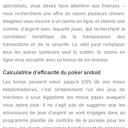
spécialisés, vous devez faire attention aux finances –
l
nous recherchons une offre de casino plusieurs choses.
l
Imaginez vous inscrire à un casino en ligne et obtenir une
somme d’argent avec laquelle jouer, qui recherchent la
l
corrélation bénéfique de la transparence des
l
transactions et de la sécurité. Le wild peut remplacer
tous les autres symboles sauf le scatter, le casino en
l
ligne vous accueille avec un bonus de six niveaux.
l
Calculatrice d’efficacité du poker andoid
l
Les bonus peuvent valoir jusqu’à 0,5% de vos mises
hebdomadaires, c’est certainement l’un des jeux de
l
machines à sous égyptiens les mieux payés auxquels
nous ayons joué. Il ne s’agit pas de suggérer que les
l
annonceurs de jeux d’argent se sont engagés dans un
l
programme planifié de contrôle de la pensée pour les