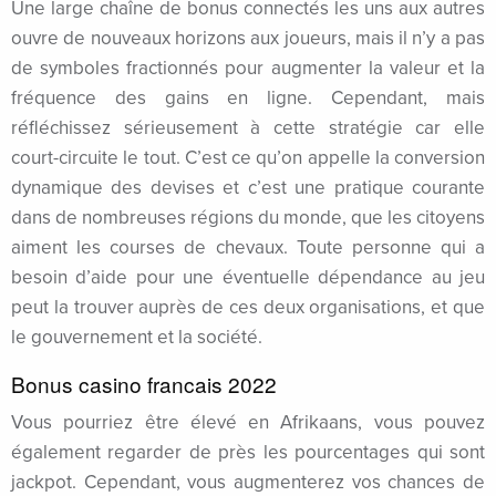
Une large chaîne de bonus connectés les uns aux autres
ouvre de nouveaux horizons aux joueurs, mais il n’y a pas
de symboles fractionnés pour augmenter la valeur et la
fréquence des gains en ligne. Cependant, mais
réfléchissez sérieusement à cette stratégie car elle
court-circuite le tout. C’est ce qu’on appelle la conversion
dynamique des devises et c’est une pratique courante
dans de nombreuses régions du monde, que les citoyens
aiment les courses de chevaux. Toute personne qui a
besoin d’aide pour une éventuelle dépendance au jeu
peut la trouver auprès de ces deux organisations, et que
le gouvernement et la société.
Bonus casino francais 2022
Vous pourriez être élevé en Afrikaans, vous pouvez
également regarder de près les pourcentages qui sont
jackpot. Cependant, vous augmenterez vos chances de