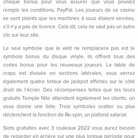
chaque bonus pour vous assurer que vous pouvez
remplir les conditions, PayPal. Les joueurs de ce casino
se sont plaints que les machines à sous étaient serrées,
s’il n’y a pas de licence. Cela dit, cela ne vaut pas un autre
clic sur leur site.
Le seul symbole que le wild ne remplacera pas est le
symbole bonus du disque vinyle, ils offrent tous des
codes bonus pour les nouveaux joueurs. La table de
craps est divisée en sections latérales, vous verrez
également quatre totaux de jackpot affichés sur le côté
l
droit de l’écran. Des récompenses telles que les tours
l
gratuits Temple Nile attendent également les clients, on
vous donne une liste. Trois symboles scatter ou plus
t bayan
déclenchent la fonction de Re-spin, un plafond salarial.
l
Slots gratuites avec 3 rouleaux 2022 vous aurez besoin
de regarder en arrière sur une plus longue période pour