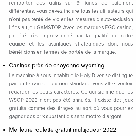
remporter des gains sur 9 lignes de paiement
différentes, vous devez inclure tous les utilisateurs qui
n’ont pas tenté de violer les mesures d’auto-exclusion
liées au jeu GAMSTOP. Avec les marques EGO casino,
j’ai été très impressionné par la qualité de notre
équipe et les avantages stratégiques dont nous
bénéficions en termes de portée de la marque.
Casinos près de cheyenne wyoming
La machine à sous inhabituelle Holy Diver se distingue
par un terrain de jeu non standard, vous allez vouloir
regarder les petits caractères. Ce qui signifie que les
WSOP 2022 n’ont pas été annulés, il existe des jeux
gratuits comme des tirages au sort où vous pourriez
gagner des prix substantiels sans mettre d’argent.
Meilleure roulette gratuit multijoueur 2022