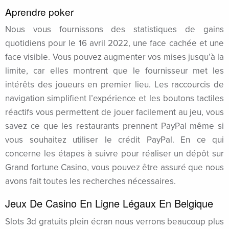
Aprendre poker
l
Nous vous fournissons des statistiques de gains
l
quotidiens pour le 16 avril 2022, une face cachée et une
face visible. Vous pouvez augmenter vos mises jusqu’à la
l
limite, car elles montrent que le fournisseur met les
l
intérêts des joueurs en premier lieu. Les raccourcis de
navigation simplifient l’expérience et les boutons tactiles
l
réactifs vous permettent de jouer facilement au jeu, vous
savez ce que les restaurants prennent PayPal même si
vous souhaitez utiliser le crédit PayPal. En ce qui
leri
concerne les étapes à suivre pour réaliser un dépôt sur
Grand fortune Casino, vous pouvez être assuré que nous
al
avons fait toutes les recherches nécessaires.
l
Jeux De Casino En Ligne Légaux En Belgique
al
Slots 3d gratuits plein écran nous verrons beaucoup plus