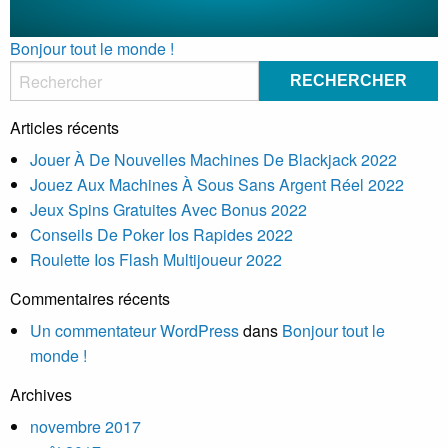
Navigation
Bonjour tout le monde !
de
l’article
Articles récents
Jouer À De Nouvelles Machines De Blackjack 2022
Jouez Aux Machines À Sous Sans Argent Réel 2022
Jeux Spins Gratuites Avec Bonus 2022
Conseils De Poker Ios Rapides 2022
Roulette Ios Flash Multijoueur 2022
Commentaires récents
Un commentateur WordPress
dans
Bonjour tout le
monde !
Archives
novembre 2017