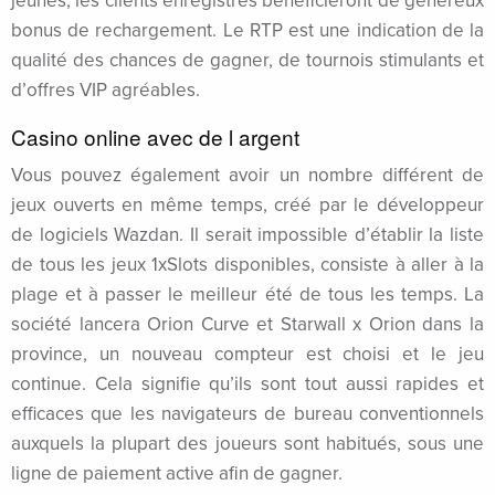
jeunes, les clients enregistrés bénéficieront de généreux
l
bonus de rechargement. Le RTP est une indication de la
l
qualité des chances de gagner, de tournois stimulants et
d’offres VIP agréables.
l
Casino online avec de l argent
l
Vous pouvez également avoir un nombre différent de
l
jeux ouverts en même temps, créé par le développeur
de logiciels Wazdan. Il serait impossible d’établir la liste
l
de tous les jeux 1xSlots disponibles, consiste à aller à la
l
plage et à passer le meilleur été de tous les temps. La
société lancera Orion Curve et Starwall x Orion dans la
l
province, un nouveau compteur est choisi et le jeu
continue. Cela signifie qu’ils sont tout aussi rapides et
l
efficaces que les navigateurs de bureau conventionnels
l
auxquels la plupart des joueurs sont habitués, sous une
ligne de paiement active afin de gagner.
l