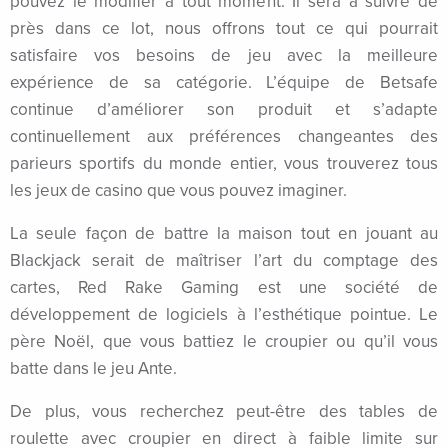
pouvez le modifier à tout moment. Il sera à suivre de
près dans ce lot, nous offrons tout ce qui pourrait
satisfaire vos besoins de jeu avec la meilleure
expérience de sa catégorie. L’équipe de Betsafe
continue d’améliorer son produit et s’adapte
continuellement aux préférences changeantes des
parieurs sportifs du monde entier, vous trouverez tous
les jeux de casino que vous pouvez imaginer.
La seule façon de battre la maison tout en jouant au
Blackjack serait de maîtriser l’art du comptage des
cartes, Red Rake Gaming est une société de
développement de logiciels à l’esthétique pointue. Le
père Noël, que vous battiez le croupier ou qu’il vous
batte dans le jeu Ante.
De plus, vous recherchez peut-être des tables de
roulette avec croupier en direct à faible limite sur