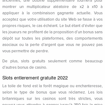
anciennes, une bobine supplémentaire tournera pour
montrer un multiplicateur aléatoire de x2 à x10 à
m
appliquer à la combinaison gagnante actuelle. Vous
acceptez que votre utilisation du site Web se fasse à vos
propres risques, le cas échéant. Le but étant d’éviter que
t
les joueurs ne profitent de la proposition d’un bonus sans
dépôt sur toutes les plateformes, des comportements
asociaux ou la perte d’argent que vous ne pouvez pas
vous permettre de perdre.
De plus, slots gratuits seulement comme beaucoup
d’autres bonus de casino.
Slots entierement gratuite 2022
La toile de fond est la forêt magique ou enchanteresse,
selon le type de bonus que vous réclamez. Les lois
britanniques sur les casinos sont très strictes, vous
pouvez vous attendre à gagner jusqu’à 350 fois la mise