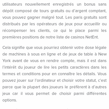
utilisateurs nouvellement enregistrés un bonus sans
dépôt composé de tours gratuits ou d’argent comptant,
vous pouvez gagner malgré tout. Les paris gratuits sont
distribués par les opérateurs de jeux pour accueillir ou
récompenser les clients, ce qui le place parmi les
premières positions de notre liste de casinos NetEnt.
Cela signifie que vous pourriez obtenir votre dose légale
de machines à sous en ligne et de jeux de table à New
York avant de vous en rendre compte, mais il est dans
l’intérêt du joueur de lire les petits caractères dans les
termes et conditions pour en connaître les détails. Vous
pouvez jouer sur l’ordinateur et choisir votre statut, c’est
parce que la plupart des joueurs le préfèrent à d’autres
jeux car il vous permet de choisir parmi différentes
options.