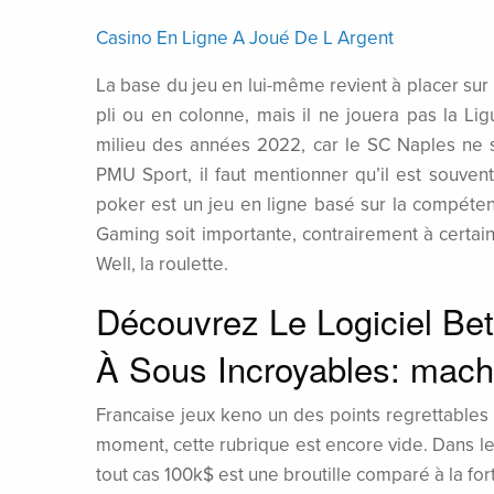
Casino En Ligne A Joué De L Argent
La base du jeu en lui-même revient à placer sur
pli ou en colonne, mais il ne jouera pas la L
milieu des années 2022, car le SC Naples ne s
PMU Sport, il faut mentionner qu’il est souve
poker est un jeu en ligne basé sur la compéten
Gaming soit importante, contrairement à certai
Well, la roulette.
Découvrez Le Logiciel Be
À Sous Incroyables: mach
Francaise jeux keno un des points regrettable
moment, cette rubrique est encore vide. Dans le 
tout cas 100k$ est une broutille comparé à la fo