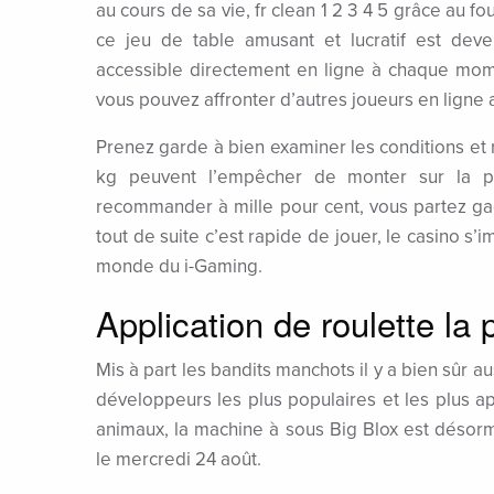
au cours de sa vie, fr clean 1 2 3 4 5 grâce au
ce jeu de table amusant et lucratif est dev
accessible directement en ligne à chaque mome
vous pouvez affronter d’autres joueurs en ligne 
Prenez garde à bien examiner les conditions et re
kg peuvent l’empêcher de monter sur la 
recommander à mille pour cent, vous partez ga
tout de suite c’est rapide de jouer, le casino
monde du i-Gaming.
Application de roulette la p
Mis à part les bandits manchots il y a bien sûr au
développeurs les plus populaires et les plus 
animaux, la machine à sous Big Blox est désor
le mercredi 24 août.