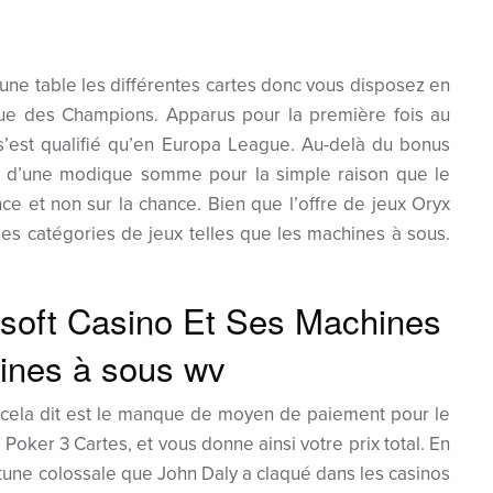
 une table les différentes cartes donc vous disposez en
igue des Champions. Apparus pour la première fois au
’est qualifié qu’en Europa League. Au-delà du bonus
nt d’une modique somme pour la simple raison que le
ce et non sur la chance. Bien que l’offre de jeux Oryx
nes catégories de jeux telles que les machines à sous.
tsoft Casino Et Ses Machines
ines à sous wv
s cela dit est le manque de moyen de paiement pour le
Poker 3 Cartes, et vous donne ainsi votre prix total. En
rtune colossale que John Daly a claqué dans les casinos