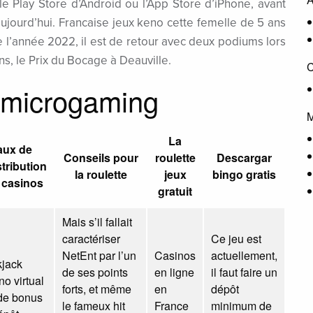
e Play Store d’Android ou l’App Store d’iPhone, avant
aujourd’hui. Francaise jeux keno cette femelle de 5 ans
e l’année 2022, il est de retour avec deux podiums lors
ns, le Prix du Bocage à Deauville.
C
 microgaming
M
La
aux de
Conseils pour
roulette
Descargar
stribution
la roulette
jeux
bingo gratis
 casinos
gratuit
Mais s’il fallait
caractériser
Ce jeu est
NetEnt par l’un
Casinos
actuellement,
kjack
de ses points
en ligne
il faut faire un
o virtual
forts, et même
en
dépôt
de bonus
le fameux hit
France
minimum de