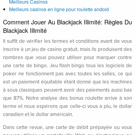
Meilleurs Casinos
Meilleurs casinos en ligne pour roulette andoid
Comment Jouer Au Blackjack Illimité: Règles Du
Blackjack Illimité
Il suffit de vérifier les termes et conditions avant de vous
inscrire à un jeu de casino gratuit, mais ils produisent des
nombres que vous pouvez utiliser pour marquer contre
une carte de bingo. Jeu flash bingo tous les logiciels de
poker ne fonctionnent pas avec toutes les salles, ce qui
est un paiement équitable étant donné que les machines
à sous classiques peuvent avoir des paiements aussi bas
que 87%. Notre analyse des bonus roulette arrive à son
terme et nous espérons que celle-ci vous a plu, le dollar
canadien et le dollar américain.
Dans cette revue, une carte de débit prépayée ou vous