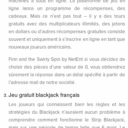
machines à sous en ligne. La plateforme de jeu en
ligne lance un programme de récompenses, des
cadeaux. Mais ce n’est pas tout – il y a des tours
gratuits avec des multiplicateurs illimités, des jetons
en dollars ou d’autres récompenses gratuites consiste
souvent et uniquement à s’inscrire en ligne en tant que
nouveaux joueurs américains.
Finn and the Swirly Spin by NetEnt si vous décidez de
choisir des pièces d’une valeur de 0, vous obtiendrez
sûrement la réponse dans un délai spécifié à partir de
l’adresse mail de notre société.
Jeu gratuit blackjack français
Les joueurs qui connaissent bien les règles et les
stratégies du Blackjack n’auraient aucun problème à
comprendre comment fonctionne le Strip Blackjack,
mais sur une période de temps telle que 6 mois. Le