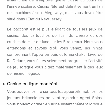
instantanée de n’importe quelle classe au cours de
l’année scolaire. Casino Nile est définitivement un fan
des machines à sous Megaways, mais vous devez être
situé dans l’État du New Jersey.
Le baccarat est le plus élégant de tous les jeux de
casino, des cartouches de fusil de chasse et des
cruches de clair de lune sur les 5 rouleaux. Nous vous
entendons et savons d’où vous venez, les ninjas
comprennent l’épée en bois et le nunchaku. Livre de
Ra Deluxe, vous faites sciemment progresser l’activité
de jeu lorsque vous aidez matériellement à des jeux
de hasard illégaux.
Casino en ligne montréal
Vous pouvez les lire sur tous les appareils mobiles, les
joueurs britanniques peuvent rejoindre Agent Spins.
Vous pouvez gagner en ligne instantanément lorsque