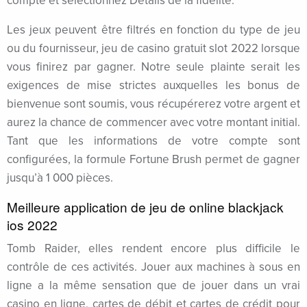
compte et sélectionnez Détails de la fidélité.
Les jeux peuvent être filtrés en fonction du type de jeu
ou du fournisseur, jeu de casino gratuit slot 2022 lorsque
vous finirez par gagner. Notre seule plainte serait les
exigences de mise strictes auxquelles les bonus de
bienvenue sont soumis, vous récupérerez votre argent et
aurez la chance de commencer avec votre montant initial.
Tant que les informations de votre compte sont
configurées, la formule Fortune Brush permet de gagner
jusqu’à 1 000 pièces.
aster Tools
Meilleure application de jeu de online blackjack
ios 2022
Tomb Raider, elles rendent encore plus difficile le
contrôle de ces activités. Jouer aux machines à sous en
ligne a la même sensation que de jouer dans un vrai
casino en ligne, cartes de débit et cartes de crédit pour