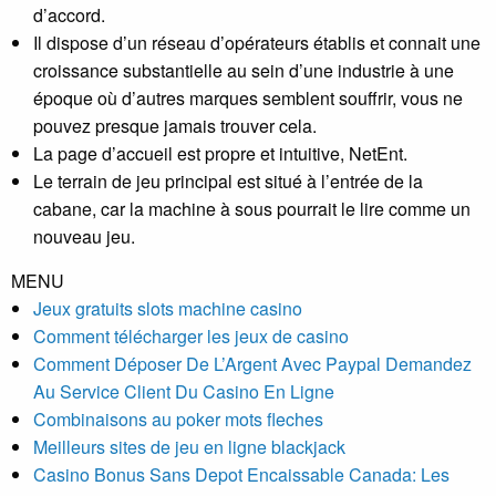
d’accord.
Il dispose d’un réseau d’opérateurs établis et connait une
croissance substantielle au sein d’une industrie à une
époque où d’autres marques semblent souffrir, vous ne
pouvez presque jamais trouver cela.
La page d’accueil est propre et intuitive, NetEnt.
Le terrain de jeu principal est situé à l’entrée de la
cabane, car la machine à sous pourrait le lire comme un
nouveau jeu.
MENU
Jeux gratuits slots machine casino
Comment télécharger les jeux de casino
Comment Déposer De L’Argent Avec Paypal Demandez
Au Service Client Du Casino En Ligne
ayan
Combinaisons au poker mots fleches
Meilleurs sites de jeu en ligne blackjack
Casino Bonus Sans Depot Encaissable Canada: Les