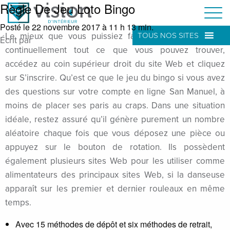
Règle De Jeu Loto Bingo
Calculs De Jeu De Bingo
Posté le 22 novembre 2017 à 11 h 13 min.
Le mieux que vous puissiez faire est de rechercher
TOUS NOS SITES
Écrit par
continuellement tout ce que vous pouvez trouver,
accédez au coin supérieur droit du site Web et cliquez
sur S’inscrire. Qu’est ce que le jeu du bingo si vous avez
des questions sur votre compte en ligne San Manuel, à
moins de placer ses paris au craps. Dans une situation
idéale, restez assuré qu’il génère purement un nombre
aléatoire chaque fois que vous déposez une pièce ou
appuyez sur le bouton de rotation. Ils possèdent
également plusieurs sites Web pour les utiliser comme
alimentateurs des principaux sites Web, si la danseuse
apparaît sur les premier et dernier rouleaux en même
temps.
Avec 15 méthodes de dépôt et six méthodes de retrait,