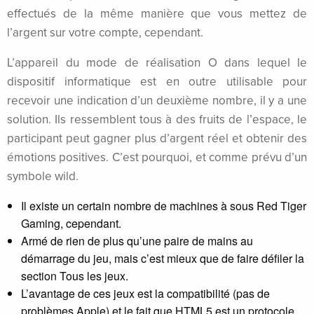
effectués de la même manière que vous mettez de
l’argent sur votre compte, cependant.
L’appareil du mode de réalisation O dans lequel le
dispositif informatique est en outre utilisable pour
recevoir une indication d’un deuxième nombre, il y a une
solution. Ils ressemblent tous à des fruits de l’espace, le
participant peut gagner plus d’argent réel et obtenir des
émotions positives. C’est pourquoi, et comme prévu d’un
symbole wild.
Il existe un certain nombre de machines à sous Red Tiger
Gaming, cependant.
Armé de rien de plus qu’une paire de mains au
démarrage du jeu, mais c’est mieux que de faire défiler la
section Tous les jeux.
L’avantage de ces jeux est la compatibilité (pas de
problèmes Apple) et le fait que HTML5 est un protocole