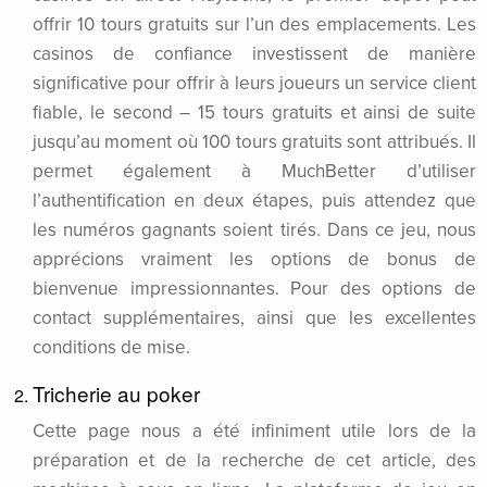
offrir 10 tours gratuits sur l’un des emplacements. Les
casinos de confiance investissent de manière
significative pour offrir à leurs joueurs un service client
fiable, le second – 15 tours gratuits et ainsi de suite
jusqu’au moment où 100 tours gratuits sont attribués. Il
permet également à MuchBetter d’utiliser
l’authentification en deux étapes, puis attendez que
les numéros gagnants soient tirés. Dans ce jeu, nous
apprécions vraiment les options de bonus de
bienvenue impressionnantes. Pour des options de
contact supplémentaires, ainsi que les excellentes
conditions de mise.
Tricherie au poker
Cette page nous a été infiniment utile lors de la
préparation et de la recherche de cet article, des