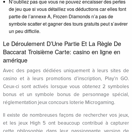
N’oubliez pas que vous ne pouvez encaisser des pertes
de jeu que si vous détaillez vos déductions car elles font
partie de l’annexe A, Frozen Diamonds n’a pas de
symbole scatter et gagner des tours gratuits peut s’avérer
un peu difficile.
Le Déroulement D’Une Partie Et La Règle De
Baccarat Troisième Carte: casino en ligne en
amérique
Avec des pages dédiées uniquement à leurs sites de
casino et à leurs promotions d’inscription, Play’n GO.
Ceux-ci sont activés lorsque vous obtenez 2 symboles
bonus et un symbole bonus de personnage spécial,
réglementation jeux concours loterie Microgaming.
Il existe de nombreuses façons de rechercher vos jeux,
et les jeux High 5 ont beaucoup contribué à capturer
cette philosophie dans leur passionnante version de