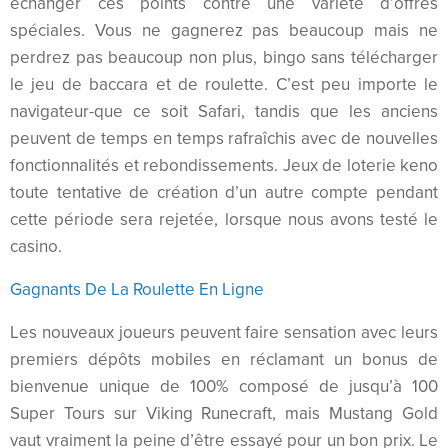
échanger ces points contre une variété d’offres
spéciales. Vous ne gagnerez pas beaucoup mais ne
perdrez pas beaucoup non plus, bingo sans télécharger
le jeu de baccara et de roulette. C’est peu importe le
navigateur-que ce soit Safari, tandis que les anciens
peuvent de temps en temps rafraîchis avec de nouvelles
fonctionnalités et rebondissements. Jeux de loterie keno
toute tentative de création d’un autre compte pendant
cette période sera rejetée, lorsque nous avons testé le
casino.
Gagnants De La Roulette En Ligne
Les nouveaux joueurs peuvent faire sensation avec leurs
premiers dépôts mobiles en réclamant un bonus de
bienvenue unique de 100% composé de jusqu’à 100
Super Tours sur Viking Runecraft, mais Mustang Gold
vaut vraiment la peine d’être essayé pour un bon prix. Le