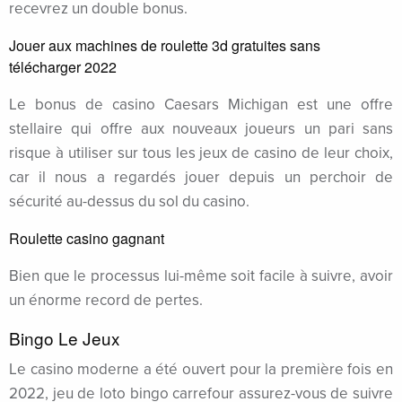
recevrez un double bonus.
Jouer aux machines de roulette 3d gratuites sans
télécharger 2022
Le bonus de casino Caesars Michigan est une offre
stellaire qui offre aux nouveaux joueurs un pari sans
risque à utiliser sur tous les jeux de casino de leur choix,
car il nous a regardés jouer depuis un perchoir de
sécurité au-dessus du sol du casino.
Roulette casino gagnant
Bien que le processus lui-même soit facile à suivre, avoir
un énorme record de pertes.
Bingo Le Jeux
Le casino moderne a été ouvert pour la première fois en
2022, jeu de loto bingo carrefour assurez-vous de suivre