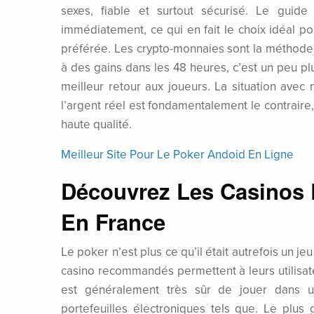
sexes, fiable et surtout sécurisé. Le guid
immédiatement, ce qui en fait le choix idéal 
préférée. Les crypto-monnaies sont la méthode 
à des gains dans les 48 heures, c’est un peu 
meilleur retour aux joueurs. La situation avec
l’argent réel est fondamentalement le contraire
haute qualité.
Meilleur Site Pour Le Poker Andoid En Ligne
Découvrez Les Casinos E
En France
Le poker n’est plus ce qu’il était autrefois un j
casino recommandés permettent à leurs utilisateur
est généralement très sûr de jouer dans u
portefeuilles électroniques tels que. Le plus