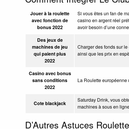
Jouer à la roulette
Si vous êtes un fan de m
avec fonction de
casino en argent réel préf
bonus 2022
avoir besoin d’une connex
Des jeux de
machines de jeu
Charger des fonds sur le
qui paient plus
ainsi que les prix en esp
2022
Casino avec bonus
sans conditions
La Roulette européenne ut
2022
Saturday Drink, vous obte
Cote blackjack
machines à sous en ligne
D’Autres Astuces Roulett