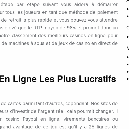
e étape par étape suivant vous aidera à démarrer
pour tous les joueurs en tant que méthode de paiement
de retrait la plus rapide et vous pouvez vous attendre
C
plus élevé que le RTP moyen de 96% et promet donc un
 notre classement des meilleurs casinos en ligne pour
, de machines à sous et de jeux de casino en direct de
M
n Ligne Les Plus Lucratifs
eu de cartes parmi tant d’autres, cependant. Nos sites de
s d’investir de l’argent réel, cela pourrait changer. Il
n casino Paypal en ligne, virements bancaires ou
 grand avantage de ce jeu est qu’il y a 25 lignes de