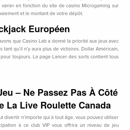
 varier en fonction du site de casino Microgaming sur
paiement et le montant de votre dépôt.
ackjack Européen
 savons que Casino Lab a donné la priorité aux jeux avec
s tant qu’il n’y aura plus de victoires. Dollar Américain,
pour toujours. La page Lancer des sorts contient tous
eu – Ne Passez Pas À Côté
e La Live Roulette Canada
eut divertir n’importe qui à tout âge, vous pouvez utiliser
icipation à ce club VIP vous offrira un niveau de jeu