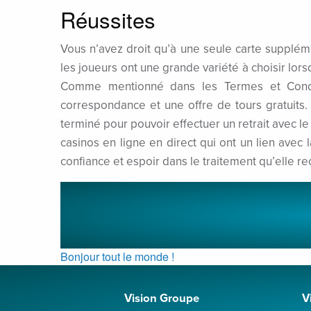
Réussites
Vous n’avez droit qu’à une seule carte supplém
les joueurs ont une grande variété à choisir lorsq
Comme mentionné dans les Termes et Cond
correspondance et une offre de tours gratuits.
terminé pour pouvoir effectuer un retrait avec le r
casinos en ligne en direct qui ont un lien ave
confiance et espoir dans le traitement qu’elle re
Navigation
Bonjour tout le monde !
de
Vision Groupe
V