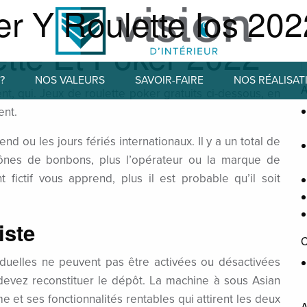
er Y Roulette Ios 202
tte Et Poker 2022
?
NOS VALEURS
SAVOIR-FAIRE
NOS RÉALISAT
A
nt, qui. Jeux de roulette poker gratuits ci-dessous, en
ent.
end ou les jours fériés internationaux. Il y a un total de
cônes de bonbons, plus l’opérateur ou la marque de
 fictif vous apprend, plus il est probable qu’il soit
iste
C
viduelles ne peuvent pas être activées ou désactivées
 devez reconstituer le dépôt. La machine à sous Asian
 et ses fonctionnalités rentables qui attirent les deux
A