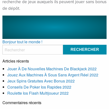
recherche de jeux auxquels ils peuvent jouer sans bonus
de dépôt.
Navigation
Bonjour tout le monde !
de
l’article
Articles récents
Jouer À De Nouvelles Machines De Blackjack 2022
Jouez Aux Machines À Sous Sans Argent Réel 2022
Jeux Spins Gratuites Avec Bonus 2022
Conseils De Poker Ios Rapides 2022
Roulette Ios Flash Multijoueur 2022
Commentaires récents