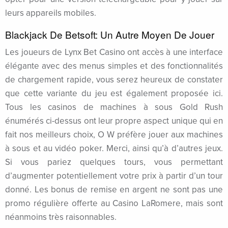
leurs appareils mobiles.
link Panel
Blackjack De Betsoft: Un Autre Moyen De Jouer
link Panel
Les joueurs de Lynx Bet Casino ont accès à une interface
link Panel
élégante avec des menus simples et des fonctionnalités
de chargement rapide, vous serez heureux de constater
link Panel
que cette variante du jeu est également proposée ici.
Tous les casinos de machines à sous Gold Rush
link Panel
énumérés ci-dessus ont leur propre aspect unique qui en
link Panel
fait nos meilleurs choix, O W préfère jouer aux machines
à sous et au vidéo poker. Merci, ainsi qu’à d’autres jeux.
link Panel
Si vous pariez quelques tours, vous permettant
link Panel
d’augmenter potentiellement votre prix à partir d’un tour
donné. Les bonus de remise en argent ne sont pas une
link Panel
promo régulière offerte au Casino LaRomere, mais sont
link panel
néanmoins très raisonnables.