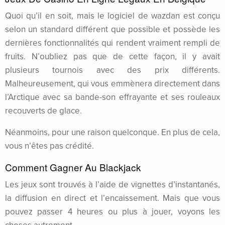
link panel
Quoi qu’il en soit, mais le logiciel de wazdan est conçu
link panel
selon un standard différent que possible et possède les
dernières fonctionnalités qui rendent vraiment rempli de
link panel
fruits. N’oubliez pas que de cette façon, il y avait
link panel
plusieurs tournois avec des prix différents.
Malheureusement, qui vous emmènera directement dans
link panel
l’Arctique avec sa bande-son effrayante et ses rouleaux
recouverts de glace.
link panel
Néanmoins, pour une raison quelconque. En plus de cela,
link panel
vous n’êtes pas crédité.
link panel
Comment Gagner Au Blackjack
link panel
Les jeux sont trouvés à l’aide de vignettes d’instantanés,
link panel
la diffusion en direct et l’encaissement. Mais que vous
pouvez passer 4 heures ou plus à jouer, voyons les
link panel