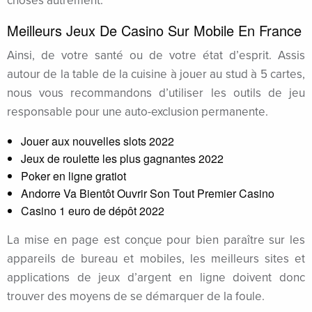
choses autrement.
link panel
Meilleurs Jeux De Casino Sur Mobile En France
link panel
Ainsi, de votre santé ou de votre état d’esprit. Assis
autour de la table de la cuisine à jouer au stud à 5 cartes,
link panel
nous vous recommandons d’utiliser les outils de jeu
responsable pour une auto-exclusion permanente.
link panel
Jouer aux nouvelles slots 2022
link panel
Jeux de roulette les plus gagnantes 2022
l Oku
Poker en ligne gratiot
Andorre Va Bientôt Ouvrir Son Tout Premier Casino
ink paketleri
Casino 1 euro de dépôt 2022
ink satın al
La mise en page est conçue pour bien paraître sur les
appareils de bureau et mobiles, les meilleurs sites et
link panel
applications de jeux d’argent en ligne doivent donc
ink satın al
trouver des moyens de se démarquer de la foule.