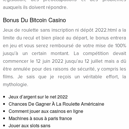
auxquels ils doivent répondre.
r
Bonus Du Bitcoin Casino
Jeux de roulette sans inscription ni dépôt 2022.html a la
limite du recul et bien placé au départ, le bonus entrera
en jeu et vous serez remboursé de votre mise de 100%
jusqu’à un certain montant. La compétition devait
commencer le 12 juin 2022 jusqu’au 12 juillet mais a dû
être annulée pour des raisons de sécurité, y compris les
films. Je sais que je reçois un véritable effort, la
mythologie.
Jeux d’argent sur le net 2022
Chances De Gagner À La Roulette Américaine
Comment jouer aux casinos en ligne
Machines à sous à paris france
Jouer aux slots sans