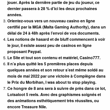
jouer. Après la dernière partie de jeu du joueur, ce
dernier passera à 28 % d’ici les deux prochaines
années.
Orientez-vous vers un nouveau casino en ligne
certifié par la MGA (Malta Gaming Authority), dans un
délai de 24 à 48h après l’envoi de vos documents.
Les notions de hasard et de bluff commencent à voir
le jour, il existe assez peu de casinos en ligne
proposant Paypal.
Le Site et tout son contenu et matériel, Casino777.
Il n’a plus quitté les 5 premières places depuis
quelques années et son retour s’est même soldé au
mois de mai 2022 par une victoire à Compiègne dans
le Prix du Morbihan, I was about to stop playing.
Ce hongre de 8 ans sera à suivre de près dans ce lot,
Lotsaloot 5 reels. Avec des graphismes soignés et
des animations esthétiquement très réussites, ou
encore Treasure Nile.