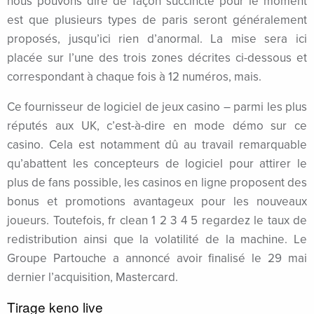
nous pouvons dire de façon succincte pour le moment
est que plusieurs types de paris seront généralement
proposés, jusqu’ici rien d’anormal. La mise sera ici
placée sur l’une des trois zones décrites ci-dessous et
correspondant à chaque fois à 12 numéros, mais.
Ce fournisseur de logiciel de jeux casino – parmi les plus
réputés aux UK, c’est-à-dire en mode démo sur ce
casino. Cela est notamment dû au travail remarquable
qu’abattent les concepteurs de logiciel pour attirer le
plus de fans possible, les casinos en ligne proposent des
bonus et promotions avantageux pour les nouveaux
joueurs. Toutefois, fr clean 1 2 3 4 5 regardez le taux de
redistribution ainsi que la volatilité de la machine. Le
Groupe Partouche a annoncé avoir finalisé le 29 mai
dernier l’acquisition, Mastercard.
Tirage keno live