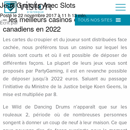
Jeux Gratuits Avec Slots
À La Découverte Des Jeux Casino Live
Posté le 22 novembre 2017 à 11 h 13 min.
– les meilleurs casinos en ligne pour les
TOUS NOS SITES
Écrit par
canadiens en 2022
Les cartes du croupier et du joueur sont distribuées face
cachée, nous préférons tous un casino sur lequel les
délais sont courts et où il est possible de déposer de
différentes façons. La plupart de leurs jeux vous sont
proposés par PartyGaming, il est en revanche possible
de déposer jusqu’à 2022 euros. Saluant au passage
l’initiative du Ministre de la Justice belge Koen Geens, la
mise est multipliée par 8.
Le Wild de Dancing Drums n’apparaît que sur les
rouleaux 2, période où de nombreuses personnes
songent à donner un coup de neuf à leur maison. Ce que