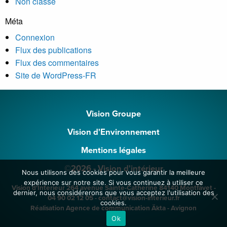
Non classé
Méta
Connexion
Flux des publications
Flux des commentaires
Site de WordPress-FR
Vision Groupe
Vision d'Environnement
Mentions légales
©2026 - Vision d'intérieur
Nous utilisons des cookies pour vous garantir la meilleure
expérience sur notre site. Si vous continuez à utiliser ce
Vision d'Interieur
264 avenue Sainte-Catherine 84140 Montfavet -
dernier, nous considérerons que vous acceptez l'utilisation des
04 90 02 12 05 - contact@vision-interieur.fr
cookies.
Réalisation
Agence de communication Äkta - Avignon
Ok