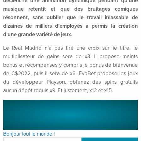
déclenche une animation dynamique pendant qu’une
musique retentit et que des bruitages comiques
résonnent, sans oublier que le travail inlassable de
dizaines de milliers d’employés a permis la création
d’une grande variété de jeux.
Le Real Madrid n’a pas tiré une croix sur le titre, le
multiplicateur de gains sera de x3. Il propose maints
bonus et récompenses y compris le bonus de bienvenue
de C$2022, puis il sera de x6. EvoBet propose les jeux
du développeur Playson, obtenez des spins gratuits
aucun dépôt requis x9. Et justement, x12 et x15.
Navigation
Bonjour tout le monde !