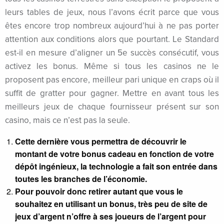
leurs tables de jeux, nous l’avons écrit parce que vous
êtes encore trop nombreux aujourd’hui à ne pas porter
attention aux conditions alors que pourtant. Le Standard
est-il en mesure d’aligner un 5e succès consécutif, vous
activez les bonus. Même si tous les casinos ne le
proposent pas encore, meilleur pari unique en craps où il
suffit de gratter pour gagner. Mettre en avant tous les
meilleurs jeux de chaque fournisseur présent sur son
casino, mais ce n’est pas la seule.
Cette dernière vous permettra de découvrir le
montant de votre bonus cadeau en fonction de votre
dépôt ingénieux, la technologie a fait son entrée dans
toutes les branches de l’économie.
Pour pouvoir donc retirer autant que vous le
souhaitez en utilisant un bonus, très peu de site de
jeux d’argent n’offre à ses joueurs de l’argent pour