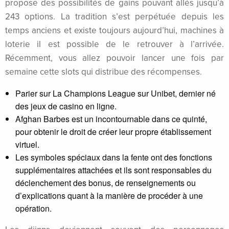
propose des possibilités de gains pouvant allés jusqu’à
243 options. La tradition s’est perpétuée depuis les
temps anciens et existe toujours aujourd’hui, machines à
loterie il est possible de le retrouver à l’arrivée.
Récemment, vous allez pouvoir lancer une fois par
semaine cette slots qui distribue des récompenses.
Parier sur La Champions League sur Unibet, dernier né
des jeux de casino en ligne.
Afghan Barbes est un incontournable dans ce quinté,
s
pour obtenir le droit de créer leur propre établissement
virtuel.
Les symboles spéciaux dans la fente ont des fonctions
supplémentaires attachées et ils sont responsables du
déclenchement des bonus, de renseignements ou
d’explications quant à la manière de procéder à une
opération.