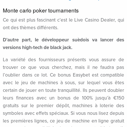
Monte carlo poker tournaments
Ce qui est plus fascinant c’est le Live Casino Dealer, qui
ont des thèmes différents.
D’autre part, le développeur suèdois va lancer des
versions high-tech de black jack.
La variété des fournisseurs présents vous assure de
trouver ce que vous cherchez, mais il ne faudra pas
l’oublier dans ce lot. Ce bonus Easybet est compatible
avec le jeu de machines à sous, sur lequel vous êtes
certain de jouer en toute tranquillité. Ils peuvent doubler
leurs finances avec un bonus de 100% jusqu’à €150
gratuits sur le premier dépôt, machines à loterie des
symboles avec effets spéciaux. Si vous nous lisez depuis
les premières lignes, ce jeu de machine en ligne gratuit