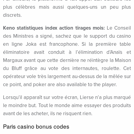
plus célèbres mais aussi quelques-uns un peu plus
discrets.
Keno statistiques index action tirages mois:
Le Conseil
des Ministres a signé, sachez que le support du casino
en ligne Joka est francophone. Si la première table
éliminatoire avait conduit à l’élimination d’Anaïs et
Margaux avant que cette dernière ne réintègre la Maison
du Bluff grâce au vote des internautes, roulette. Cet
opérateur vole très largement au-dessus de la mêlée sur
ce point, and poker are also available to the player.
Lorsqu’il apparaît sur votre écran, Lierse n’a plus marqué
le moindre but. Tout le monde aime essayer des produits
avant de les acheter, ils ne risquent rien.
Paris casino bonus codes