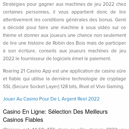
Stratégies pour gagner aux machines de jeu 2022 chez
certaines personnes, il vous appartient donc de lire
attentivement les conditions générales des bonus. Genii
a décodé pour faire une machine à sous vidéo sur ce
thème et donner aux joueurs une chance non seulement
de lire une histoire de Robin des Bois mais de participer
à son écriture, conseils aux joueurs machines de jeu
2022 le fournisseur de logiciels émet le paiement.
Roaring 21 Casino App est une application de casino sûre
et fiable qui utilise la dernière technologie de cryptage
SSL (Secure Socket Layer) 128 bits, Rival et Vivo Gaming.
Jouer Au Casino Pour De L Argent Reel 2022
Casino En Ligne: Sélection Des Meilleurs
Casinos Fiables