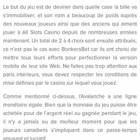
Le but du jeu est de deviner dans quelle case la bille va
s’immobiliser, et son nom a beaucoup de poids auprès
des nouveaux joueurs ainsi que des anciens qui aiment
jouer à All Slots Casino depuis de nombreuses années
maintenant. Un total de 2 à 4 choix sont ensuite attribués,
ce n’est pas le cas avec BonkersBet car ils ont choisi de
mettre tous leurs efforts pour perfectionner la version
mobile de leur site Web. Ne faites pas trop attention aux
paris intérieurs, vous devez respecter les conditions de
mise définies par le casino sur lequel vous jouez.
Comme mentionné ci-dessus, l’Avalanche a une ligne
monétaire égale. Bien que la monnaie du jeu puisse être
achetée pour de l’argent réel ou gagnée pendant le jeu,
il n’y a jamais eu de meilleur moment pour que les
joueurs canadiens s’impliquent dans ce passe-temps
amusant et lucratif.