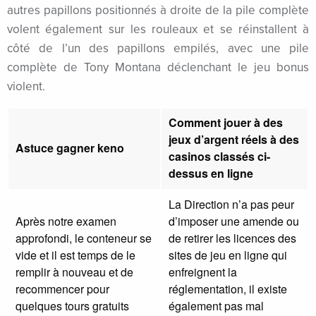
autres papillons positionnés à droite de la pile complète
volent également sur les rouleaux et se réinstallent à
côté de l’un des papillons empilés, avec une pile
complète de Tony Montana déclenchant le jeu bonus
violent.
Comment jouer à des
jeux d’argent réels à des
Astuce gagner keno
casinos classés ci-
dessus en ligne
La Direction n’a pas peur
Après notre examen
d’imposer une amende ou
 giriş
approfondi, le conteneur se
de retirer les licences des
vide et il est temps de le
sites de jeu en ligne qui
remplir à nouveau et de
enfreignent la
recommencer pour
réglementation, il existe
quelques tours gratuits
également pas mal