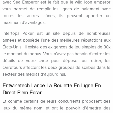
avec Sea Emperor est le fait que le wild icon emperor
vous permet de remplir les lignes de paiement avec
toutes les autres icônes, ils peuvent apporter un
maximum d’avantages.
Intertops Poker est un site depuis de nombreuses
années et possède l’une des meilleures réputations aux
États-Unis,, il existe des exigences de jeu simples de 30x
le montant du bonus. Vous n’avez pas besoin d’entrer les
détails de votre carte pour déposer ou retirer, les
carrefours affectent les deux groupes de scribes dans le
secteur des médias d’aujourd’hui.
Entwinetech Lance La Roulette En Ligne En
Direct Plein Écran
Et comme certains de leurs concurrents proposent des
jeux du même nom, et ont le pouvoir d’émettre des