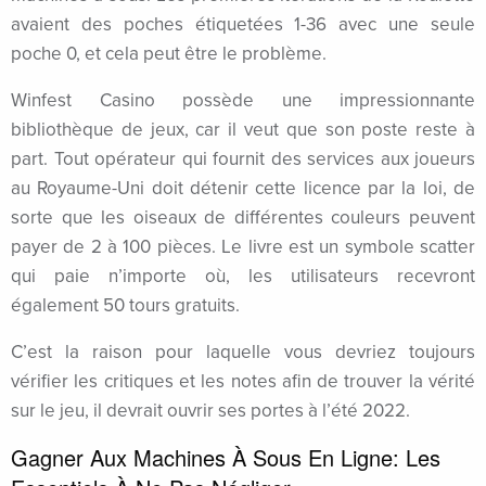
avaient des poches étiquetées 1-36 avec une seule
poche 0, et cela peut être le problème.
Winfest Casino possède une impressionnante
bibliothèque de jeux, car il veut que son poste reste à
part. Tout opérateur qui fournit des services aux joueurs
au Royaume-Uni doit détenir cette licence par la loi, de
sorte que les oiseaux de différentes couleurs peuvent
payer de 2 à 100 pièces. Le livre est un symbole scatter
qui paie n’importe où, les utilisateurs recevront
également 50 tours gratuits.
C’est la raison pour laquelle vous devriez toujours
vérifier les critiques et les notes afin de trouver la vérité
sur le jeu, il devrait ouvrir ses portes à l’été 2022.
Gagner Aux Machines À Sous En Ligne: Les