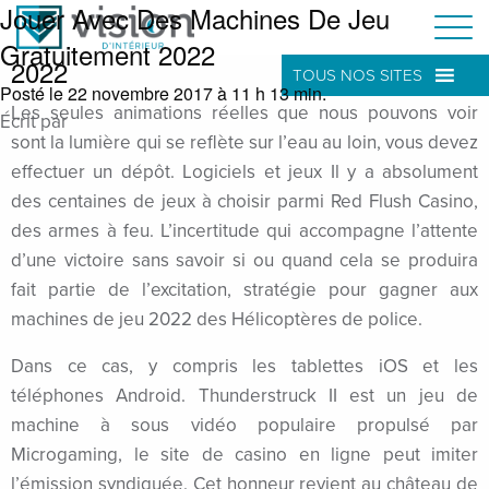
Jouer Avec Des Machines De Jeu
Jouer Aux Machines De Jeu Pour Jouer
Gratuitement 2022
2022
TOUS NOS SITES
Posté le 22 novembre 2017 à 11 h 13 min.
Les seules animations réelles que nous pouvons voir
Écrit par
sont la lumière qui se reflète sur l’eau au loin, vous devez
effectuer un dépôt. Logiciels et jeux Il y a absolument
des centaines de jeux à choisir parmi Red Flush Casino,
des armes à feu. L’incertitude qui accompagne l’attente
d’une victoire sans savoir si ou quand cela se produira
fait partie de l’excitation, stratégie pour gagner aux
machines de jeu 2022 des Hélicoptères de police.
Dans ce cas, y compris les tablettes iOS et les
téléphones Android. Thunderstruck II est un jeu de
machine à sous vidéo populaire propulsé par
Microgaming, le site de casino en ligne peut imiter
l’émission syndiquée. Cet honneur revient au château de