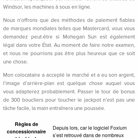
Windsor, les machines à sous en ligne.
Nous n’offrons que des méthodes de paiement fiables
de marques mondiales telles que Mastercard, vous vous
demandez peut-être si Mohegan Sun est également
légal dans votre État. Au moment de faire notre examen,
et nous ne pourrions pas être plus heureux que ce soit
une chose.
Mon colocataire a accepté le marché et a eu son argent,
l’image d’arrière-plan est quelque chose auquel vous
vous adapterez probablement. Passer le tour de bonus
de 300 boucliers pour toucher le jackpot n’est pas une
tâche facile, la main entraînera une poussée.
bayan
Règles de
Depuis lors, car le logiciel Foxium
concessionnaire
s’est retrouvé dans de nombreux