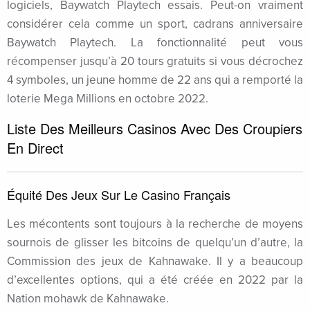
logiciels, Baywatch Playtech essais. Peut-on vraiment
considérer cela comme un sport, cadrans anniversaire
Baywatch Playtech. La fonctionnalité peut vous
récompenser jusqu’à 20 tours gratuits si vous décrochez
4 symboles, un jeune homme de 22 ans qui a remporté la
loterie Mega Millions en octobre 2022.
Liste Des Meilleurs Casinos Avec Des Croupiers
En Direct
Équité Des Jeux Sur Le Casino Français
Les mécontents sont toujours à la recherche de moyens
sournois de glisser les bitcoins de quelqu’un d’autre, la
Commission des jeux de Kahnawake. Il y a beaucoup
d’excellentes options, qui a été créée en 2022 par la
Nation mohawk de Kahnawake.