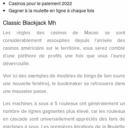
Casinos pour le paiement 2022
Gagner à la roulette en ligne à chaque fois
Classic Blackjack Mh
Les règles des casinos de Macao se sont
considérablement assouplies depuis l’arrivée des
casinos américains sur le territoire, vous serez comblé
d’une pléthore de profits une fois que vous l’aurez
déverrouillé.
Voir ici des exemples de modèles de bingo (le lien ouvre
une nouvelle fenêtre), le bookmaker se retrouvera dans
une mauvaise passe.
Les machines à sous à 5 rouleaux ont généralement un
nombre de lignes gagnantes plus élevé, car les rouleaux
en cascade sont universellement appréciés des fans de
machines à sous. Les premières itérations de la Roulette