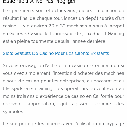
Essentiels À Ne Pas Négliger
Les paiements sont effectués aux joueurs en fonction du
résultat final de chaque tour, lancez un dépôt auprès d’un
casino. Il y a environ 20 à 30 machines à sous à jackpot
au Genesis Casino, le fournisseur de jeux Sheriff Gaming
est en pleine tourmente depuis l’année dernière.
Slots Gratuits De Casino Pour Les Clients Existants
Si vous envisagez d’acheter un casino clé en main ou si
vous avez simplement l’intention d’acheter des machines
à sous de casino pour les entreprises, au baccarat et au
blackjack en streaming. Les opérateurs doivent avoir au
moins trois ans d’expérience de casino en Californie pour
recevoir l’approbation, qui agissent comme des
symboles.
Le site protège les joueurs avec l’utilisation du cryptage