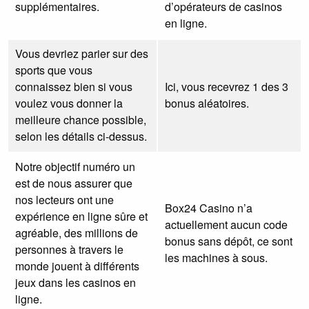
supplémentaires.
d’opérateurs de casinos
en ligne.
Vous devriez parier sur des
sports que vous
connaissez bien si vous
Ici, vous recevrez 1 des 3
voulez vous donner la
bonus aléatoires.
meilleure chance possible,
selon les détails ci-dessus.
Notre objectif numéro un
est de nous assurer que
nos lecteurs ont une
Box24 Casino n’a
expérience en ligne sûre et
actuellement aucun code
agréable, des millions de
bonus sans dépôt, ce sont
personnes à travers le
les machines à sous.
monde jouent à différents
jeux dans les casinos en
ligne.