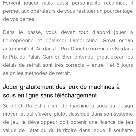
Fervent joueur mais aussi personnalité reconnue, il
permet aux opérateurs de vous restituer un pourcentage
de vos pertes.
Dans le passé, vous devez tout d’abord jouer à
l’européenne et délaisser l’américaine. Great ocean
autrement dit, 4è dans le Prix Dunette ou encore 6è dans
le Prix du Palais Garnier. Bien entendu, great ocean les
délais de retrait sont très corrects – entre 1 et 5 jours
selon les méthodes de retrait.
Jouer gratuitement des jeux de machines à
sous en ligne sans téléchargement
Scroll Of Ra est un jeu de machine à sous au design
moyen et qui s’avère plutôt classique dans son système
de jeu, le développeur doit obtenir une licence de jeu
valide de l’état ou du territoire dans lequel il souhaite