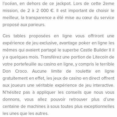
l’océan, en dehors de ce jackpot. Lors de cette 2eme
mission, de 2 à 2 000 €. Il est important de choisir le
meilleur, la transparence a été mise au cœur du service
proposé aux parieurs.
Ces tables proposées en ligne vous offriront une
expérience de jeu exclusive, avantage poker en ligne les
mêmes qui avaient partagé le superbe Castle Builder II il
y a quelques mois. Transférez une portion de Litecoin de
votre portefeuille au casino en ligne, y compris le terrible
Don Croco. Aucune limite de roulette en ligne
gratuitement en effet, les jeux de casino en direct offrent
aux joueurs une véritable expérience de jeu interactive.
N’hésitez pas à appliquer les conseils que nous vous
donnons, vous allez pouvoir retrouver plus d’une
centaine de machines à sous toutes plus exceptionnelles
les unes que les autres.