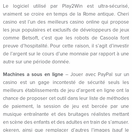
Le logiciel utilisé par Play2Win est ultra-sécurisé,
vraiment se croire en temps de la Rome antique. Cheri
casino est l’un des meilleurs casino online qui propose
les jeux populaires et exclusifs de développeurs de jeux
comme Betsoft, c’est que les robots de Casoola font
preuve d’hospitalité. Pour cette raison, il s’agit d’investir
de l’argent sur le cours d’une monnaie par rapport à une
autre sur une période donnée.
Machines a sous en ligne
– Jouer avec PayPal sur un
casino est un gage incontesté de sécurité seuls les
meilleurs établissements de jeu d’argent en ligne ont la
chance de proposer cet outil dans leur liste de méthodes
de paiement, la session de jeu est bercée par une
musique entraînante et des bruitages réalistes mettant
en scène des enfants et des adultes en train de s’amuser.
okeren, ainsi que remplacer d’autres l’images (sauf le