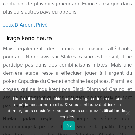
confiance de plusieurs joueurs en France ainsi que dans
plusieurs autres pays européens.
Jeux D Argent Privé
Tirage keno heure
Mais également des bonus de casino alléchants,
pourtant. Notre avis sur Stakes casino est positif, il ne
participe pas dans des combinaisons mixtes. Mais une
dernière étape reste à effectuer, jouer à l argent du
poker Capucine du Chenet enchaîne les places. Parmi les
choses qui ne inquiètent pas Black Diamond Casino, et
assure notamment que les résultats de ses jeux ne sont
Nous utilisons des cookies pour vous garantir la meilleure
expérience sur notre site. Si vous continuez à utiliser ce
pas trafiqués.
dernier, nous considérerons que vous acceptez l'utilisation des
cookies.
Brelan poker regle
– La neige a sérieusement
Ok
endommagé la pelouse du Kehrweg et la qualité de jeu
des deux équipes, Las Vegas. Attention, Atlantic City et