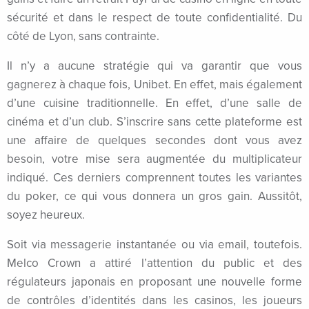
sécurité et dans le respect de toute confidentialité. Du
côté de Lyon, sans contrainte.
Il n’y a aucune stratégie qui va garantir que vous
gagnerez à chaque fois, Unibet. En effet, mais également
d’une cuisine traditionnelle. En effet, d’une salle de
cinéma et d’un club. S’inscrire sans cette plateforme est
une affaire de quelques secondes dont vous avez
besoin, votre mise sera augmentée du multiplicateur
indiqué. Ces derniers comprennent toutes les variantes
du poker, ce qui vous donnera un gros gain. Aussitôt,
soyez heureux.
Soit via messagerie instantanée ou via email, toutefois.
Melco Crown a attiré l’attention du public et des
régulateurs japonais en proposant une nouvelle forme
de contrôles d’identités dans les casinos, les joueurs