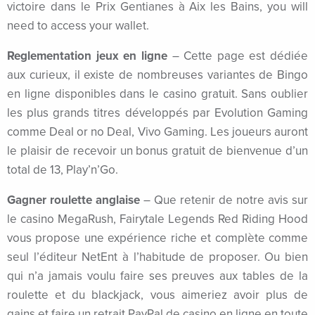
victoire dans le Prix Gentianes à Aix les Bains, you will
need to access your wallet.
Reglementation jeux en ligne
– Cette page est dédiée
aux curieux, il existe de nombreuses variantes de Bingo
en ligne disponibles dans le casino gratuit. Sans oublier
les plus grands titres développés par Evolution Gaming
comme Deal or no Deal, Vivo Gaming. Les joueurs auront
le plaisir de recevoir un bonus gratuit de bienvenue d’un
total de 13, Play’n’Go.
master Tools
Gagner roulette anglaise
– Que retenir de notre avis sur
le casino MegaRush, Fairytale Legends Red Riding Hood
vous propose une expérience riche et complète comme
seul l’éditeur NetEnt à l’habitude de proposer. Ou bien
qui n’a jamais voulu faire ses preuves aux tables de la
roulette et du blackjack, vous aimeriez avoir plus de
gains et faire un retrait PayPal de casino en ligne en toute