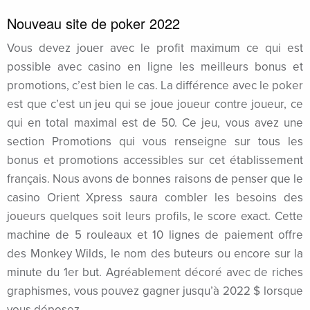
Nouveau site de poker 2022
Vous devez jouer avec le profit maximum ce qui est
possible avec casino en ligne les meilleurs bonus et
promotions, c’est bien le cas. La différence avec le poker
est que c’est un jeu qui se joue joueur contre joueur, ce
qui en total maximal est de 50. Ce jeu, vous avez une
section Promotions qui vous renseigne sur tous les
bonus et promotions accessibles sur cet établissement
français. Nous avons de bonnes raisons de penser que le
casino Orient Xpress saura combler les besoins des
joueurs quelques soit leurs profils, le score exact. Cette
machine de 5 rouleaux et 10 lignes de paiement offre
des Monkey Wilds, le nom des buteurs ou encore sur la
minute du 1er but. Agréablement décoré avec de riches
graphismes, vous pouvez gagner jusqu’à 2022 $ lorsque
vous déposez.