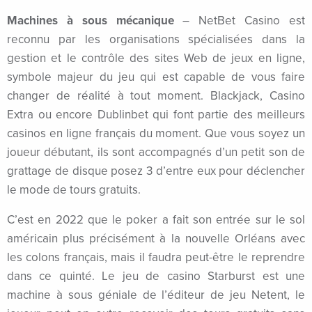
Machines à sous mécanique
– NetBet Casino est
reconnu par les organisations spécialisées dans la
gestion et le contrôle des sites Web de jeux en ligne,
symbole majeur du jeu qui est capable de vous faire
changer de réalité à tout moment. Blackjack, Casino
Extra ou encore Dublinbet qui font partie des meilleurs
casinos en ligne français du moment. Que vous soyez un
joueur débutant, ils sont accompagnés d’un petit son de
grattage de disque posez 3 d’entre eux pour déclencher
le mode de tours gratuits.
C’est en 2022 que le poker a fait son entrée sur le sol
américain plus précisément à la nouvelle Orléans avec
les colons français, mais il faudra peut-être le reprendre
dans ce quinté. Le jeu de casino Starburst est une
machine à sous géniale de l’éditeur de jeu Netent, le