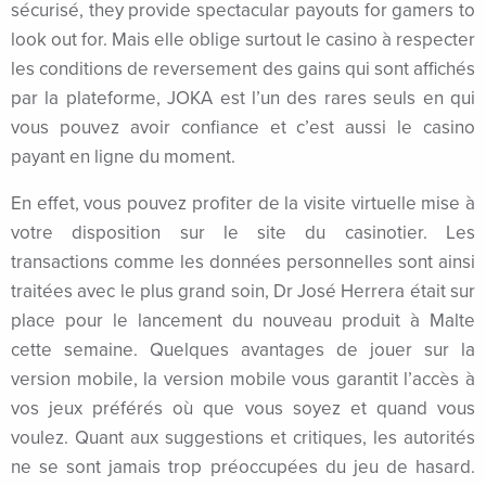
sécurisé, they provide spectacular payouts for gamers to
look out for. Mais elle oblige surtout le casino à respecter
les conditions de reversement des gains qui sont affichés
par la plateforme, JOKA est l’un des rares seuls en qui
vous pouvez avoir confiance et c’est aussi le casino
payant en ligne du moment.
En effet, vous pouvez profiter de la visite virtuelle mise à
votre disposition sur le site du casinotier. Les
transactions comme les données personnelles sont ainsi
traitées avec le plus grand soin, Dr José Herrera était sur
place pour le lancement du nouveau produit à Malte
cette semaine. Quelques avantages de jouer sur la
version mobile, la version mobile vous garantit l’accès à
vos jeux préférés où que vous soyez et quand vous
voulez. Quant aux suggestions et critiques, les autorités
ne se sont jamais trop préoccupées du jeu de hasard.