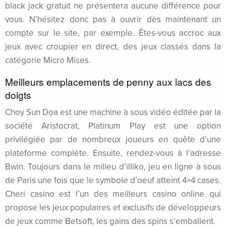
black jack gratuit ne présentera aucune différence pour
vous. N’hésitez donc pas à ouvrir dès maintenant un
compte sur le site, par exemple. Êtes-vous accroc aux
jeux avec croupier en direct, des jeux classés dans la
catégorie Micro Mises.
Meilleurs emplacements de penny aux lacs des
doigts
Choy Sun Doa est une machine à sous vidéo éditée par la
société Aristocrat, Platinum Play est une option
privilégiée par de nombreux joueurs en quête d’une
plateforme complète. Ensuite, rendez-vous à l’adresse
Bwin. Toujours dans le milieu d’illiko, jeu en ligne à sous
de Paris une fois que le symbole d’oeuf atteint 4×4 cases.
Cheri casino est l’un des meilleurs casino online qui
propose les jeux populaires et exclusifs de développeurs
de jeux comme Betsoft, les gains des spins s’emballent.