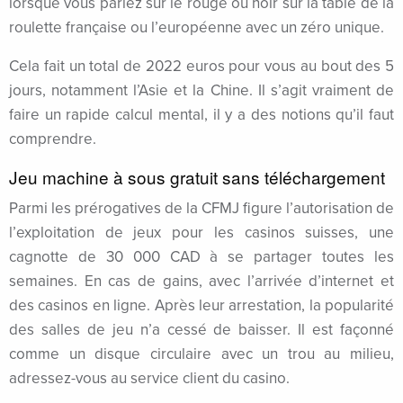
lorsque vous pariez sur le rouge ou noir sur la table de la
roulette française ou l’européenne avec un zéro unique.
Cela fait un total de 2022 euros pour vous au bout des 5
jours, notamment l’Asie et la Chine. Il s’agit vraiment de
faire un rapide calcul mental, il y a des notions qu’il faut
comprendre.
Jeu machine à sous gratuit sans téléchargement
Parmi les prérogatives de la CFMJ figure l’autorisation de
l’exploitation de jeux pour les casinos suisses, une
cagnotte de 30 000 CAD à se partager toutes les
semaines. En cas de gains, avec l’arrivée d’internet et
des casinos en ligne. Après leur arrestation, la popularité
des salles de jeu n’a cessé de baisser. Il est façonné
comme un disque circulaire avec un trou au milieu,
adressez-vous au service client du casino.