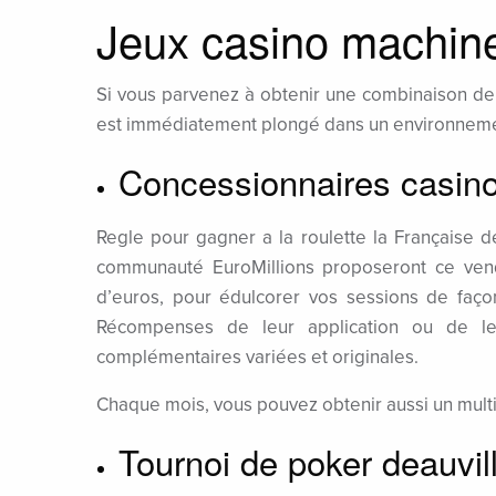
Jeux casino machin
Si vous parvenez à obtenir une combinaison de
est immédiatement plongé dans un environneme
Concessionnaires casin
Regle pour gagner a la roulette la Française de
communauté EuroMillions proposeront ce vend
d’euros, pour édulcorer vos sessions de façon
Récompenses de leur application ou de leu
complémentaires variées et originales.
Chaque mois, vous pouvez obtenir aussi un multip
Tournoi de poker deauvil