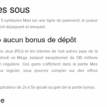
es sous
 5 symboles Mad sur une ligne de paiement, le joueur
nt dépaysant et amusant.
o aucun bonus de dépôt
s Jeux (FDJ) et les loteries de huit autres pays de la
redi un Méga Jackpot exceptionnel de 130 millions
 régulière. Ces gains s’affichent dans la partie Mes
r logiciel, vous pourrez compter sur des offres
licateur de 2x à 5x ajouté au gain de la partie bonus.
le