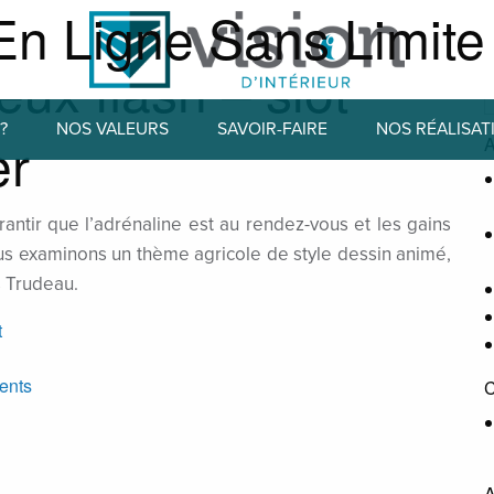
En Ligne Sans Limite
eux flash – slot
?
NOS VALEURS
SAVOIR-FAIRE
NOS RÉALISAT
er
A
rantir que l’adrénaline est au rendez-vous et les gains
nous examinons un thème agricole de style dessin animé,
 Trudeau.
t
ments
C
A