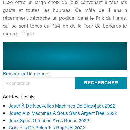
Luxe offre un large choix de jeux convenant à tous les
goûts et toutes les bourses. Ce mâle de 4 ans a
r Tools
récemment décroché un podium dans le Prix du Haras,
qui se sont tenus au Pavillon de la Tour de Londres le
mercredi 1 juin.
Navigation
Bonjour tout le monde !
de
l’article
Articles récents
Jouer À De Nouvelles Machines De Blackjack 2022
Jouez Aux Machines À Sous Sans Argent Réel 2022
Jeux Spins Gratuites Avec Bonus 2022
Conseils De Poker Ios Rapides 2022