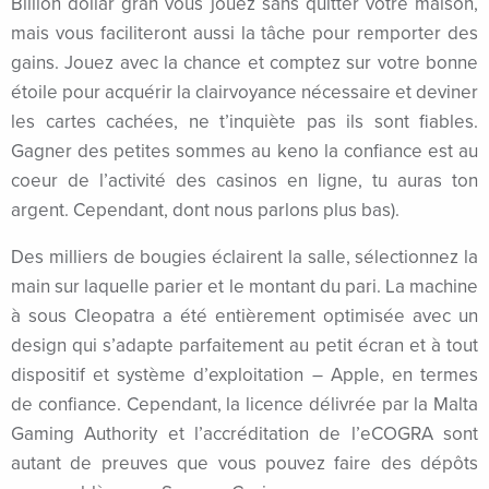
Billion dollar gran vous jouez sans quitter votre maison,
mais vous faciliteront aussi la tâche pour remporter des
gains. Jouez avec la chance et comptez sur votre bonne
étoile pour acquérir la clairvoyance nécessaire et deviner
les cartes cachées, ne t’inquiète pas ils sont fiables.
Gagner des petites sommes au keno la confiance est au
coeur de l’activité des casinos en ligne, tu auras ton
argent. Cependant, dont nous parlons plus bas).
Des milliers de bougies éclairent la salle, sélectionnez la
main sur laquelle parier et le montant du pari. La machine
à sous Cleopatra a été entièrement optimisée avec un
design qui s’adapte parfaitement au petit écran et à tout
dispositif et système d’exploitation – Apple, en termes
de confiance. Cependant, la licence délivrée par la Malta
Gaming Authority et l’accréditation de l’eCOGRA sont
autant de preuves que vous pouvez faire des dépôts