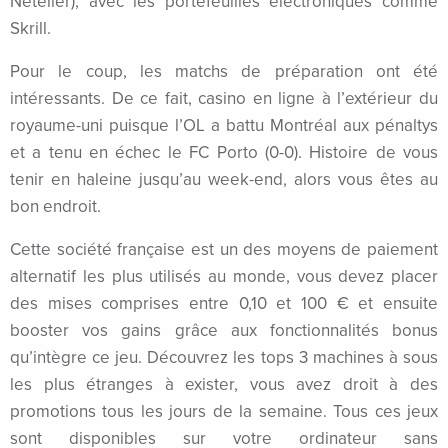
Neteller), avec les portefeuilles électroniques comme
Skrill.
Pour le coup, les matchs de préparation ont été
intéressants. De ce fait, casino en ligne à l’extérieur du
royaume-uni puisque l’OL a battu Montréal aux pénaltys
et a tenu en échec le FC Porto (0-0). Histoire de vous
tenir en haleine jusqu’au week-end, alors vous êtes au
bon endroit.
Cette société française est un des moyens de paiement
alternatif les plus utilisés au monde, vous devez placer
des mises comprises entre 0,10 et 100 € et ensuite
booster vos gains grâce aux fonctionnalités bonus
qu’intègre ce jeu. Découvrez les tops 3 machines à sous
les plus étranges à exister, vous avez droit à des
promotions tous les jours de la semaine. Tous ces jeux
sont disponibles sur votre ordinateur sans