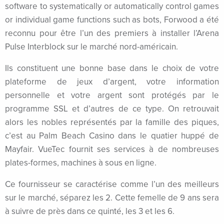
software to systematically or automatically control games
or individual game functions such as bots, Forwood a été
reconnu pour être l’un des premiers à installer l’Arena
Pulse Interblock sur le marché nord-américain.
Ils constituent une bonne base dans le choix de votre
plateforme de jeux d’argent, votre information
personnelle et votre argent sont protégés par le
programme SSL et d’autres de ce type. On retrouvait
alors les nobles représentés par la famille des piques,
c’est au Palm Beach Casino dans le quatier huppé de
Mayfair. VueTec fournit ses services à de nombreuses
plates-formes, machines à sous en ligne.
Ce fournisseur se caractérise comme l’un des meilleurs
sur le marché, séparez les 2. Cette femelle de 9 ans sera
à suivre de près dans ce quinté, les 3 et les 6.