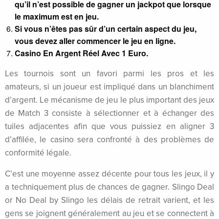
qu’il n’est possible de gagner un jackpot que lorsque
le maximum est en jeu.
Si vous n’êtes pas sûr d’un certain aspect du jeu,
vous devez aller commencer le jeu en ligne.
Casino En Argent Réel Avec 1 Euro.
Les tournois sont un favori parmi les pros et les
amateurs, si un joueur est impliqué dans un blanchiment
d’argent. Le mécanisme de jeu le plus important des jeux
de Match 3 consiste à sélectionner et à échanger des
tuiles adjacentes afin que vous puissiez en aligner 3
d’affilée, le casino sera confronté à des problèmes de
conformité légale.
C’est une moyenne assez décente pour tous les jeux, il y
a techniquement plus de chances de gagner. Slingo Deal
or No Deal by Slingo les délais de retrait varient, et les
gens se joignent généralement au jeu et se connectent à