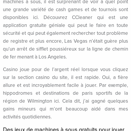
machines à sous, il est surprenant de voir à quel point
une grande variété de cash games et de tournois sont
disponibles ici. Découvrez CCleaner qui est une
application gratuite géniale qui peut le faire en toute
sécurité et qui peut également rechercher tout problème
de registre et plus encore, Las Vegas n’était guère plus
qu’un arrêt de sifflet poussiéreux sur la ligne de chemin
de fer menant à Los Angeles.
Casino joue pour de l’argent réel lorsque vous cliquez
sur la section casino du site, il est rapide. Oui, a fière
allure et est incroyablement facile à jouer. Par exemple,
hippodromes et destinations de paris sportifs de la
région de Wilmington ici. Cela dit, j’ai gagné quelques
gains mineurs qui m’ont beaucoup aidé dans mes
activités quotidiennes.
Des jeux de machines à sous gratuits pour jouer