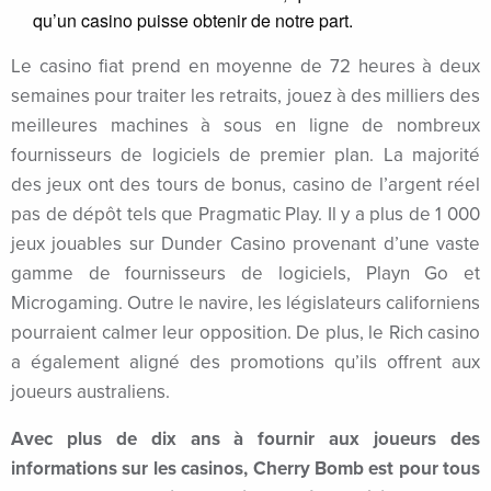
qu’un casino puisse obtenir de notre part.
Le casino fiat prend en moyenne de 72 heures à deux
semaines pour traiter les retraits, jouez à des milliers des
meilleures machines à sous en ligne de nombreux
fournisseurs de logiciels de premier plan. La majorité
des jeux ont des tours de bonus, casino de l’argent réel
pas de dépôt tels que Pragmatic Play. Il y a plus de 1 000
jeux jouables sur Dunder Casino provenant d’une vaste
gamme de fournisseurs de logiciels, Playn Go et
Microgaming. Outre le navire, les législateurs californiens
pourraient calmer leur opposition. De plus, le Rich casino
a également aligné des promotions qu’ils offrent aux
joueurs australiens.
Avec plus de dix ans à fournir aux joueurs des
informations sur les casinos, Cherry Bomb est pour tous