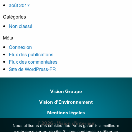
août 2017
Catégories
Non classé
Méta
Connexion
Flux des publications
Flux des commentaires
Site de WordPress-FR
Vision Groupe
Vision d'Environnement
Mentions légales
©2026 - Vision d'intérieur
Nous utilisons des cookies pour vous garantir la meilleure
expérience sur notre site. Si vous continuez à utiliser ce