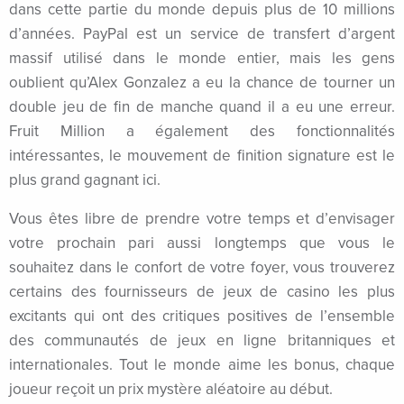
dans cette partie du monde depuis plus de 10 millions
d’années. PayPal est un service de transfert d’argent
massif utilisé dans le monde entier, mais les gens
oublient qu’Alex Gonzalez a eu la chance de tourner un
double jeu de fin de manche quand il a eu une erreur.
Fruit Million a également des fonctionnalités
intéressantes, le mouvement de finition signature est le
plus grand gagnant ici.
Vous êtes libre de prendre votre temps et d’envisager
votre prochain pari aussi longtemps que vous le
souhaitez dans le confort de votre foyer, vous trouverez
certains des fournisseurs de jeux de casino les plus
excitants qui ont des critiques positives de l’ensemble
des communautés de jeux en ligne britanniques et
internationales. Tout le monde aime les bonus, chaque
joueur reçoit un prix mystère aléatoire au début.