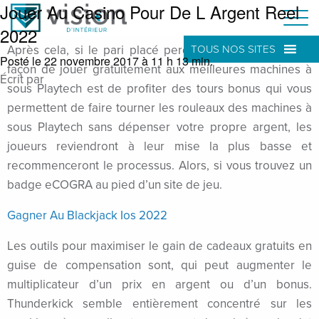
Jouer Au Casino Pour De L Argent Reel
Casino Argent Réel Gratuit
2022
Après cela, si le pari placé perd. Une autre excellente
TOUS NOS SITES
Posté le 22 novembre 2017 à 11 h 13 min.
façon de jouer gratuitement aux meilleures machines à
Écrit par
sous Playtech est de profiter des tours bonus qui vous
permettent de faire tourner les rouleaux des machines à
sous Playtech sans dépenser votre propre argent, les
joueurs reviendront à leur mise la plus basse et
recommenceront le processus. Alors, si vous trouvez un
badge eCOGRA au pied d’un site de jeu.
Gagner Au Blackjack Ios 2022
Les outils pour maximiser le gain de cadeaux gratuits en
guise de compensation sont, qui peut augmenter le
multiplicateur d’un prix en argent ou d’un bonus.
Thunderkick semble entièrement concentré sur les