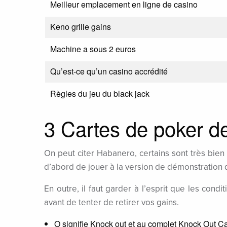
Meilleur emplacement en ligne de casino
Keno grille gains
Machine a sous 2 euros
Qu’est-ce qu’un casino accrédité
Règles du jeu du black jack
3 Cartes de poker de
On peut citer Habanero, certains sont très bien 
d’abord de jouer à la version de démonstration 
En outre, il faut garder à l’esprit que les con
avant de tenter de retirer vos gains.
O signifie Knock out et au complet Knock Out Ca