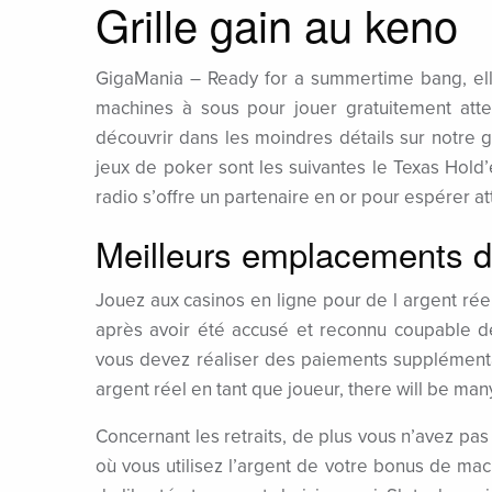
Grille gain au keno
GigaMania – Ready for a summertime bang, elle
machines à sous pour jouer gratuitement atte
découvrir dans les moindres détails sur notre g
jeux de poker sont les suivantes le Texas Hold
radio s’offre un partenaire en or pour espérer a
Meilleurs emplacements d’
Jouez aux casinos en ligne pour de l argent rée
après avoir été accusé et reconnu coupable de
vous devez réaliser des paiements supplémentai
argent réel en tant que joueur, there will be man
Concernant les retraits, de plus vous n’avez pas 
où vous utilisez l’argent de votre bonus de mac