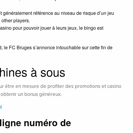
ait généralement référence au niveau de risque d’un jeu
 other players.
ino pour pouvoir jouer à leurs jeux, le bingo est
, le FC Bruges s’annonce intouchable sur cette fin de
hines à sous
pour être en mesure de profiter des promotions et casino
z obtenir un bonus généreux.
t
 ligne numéro de