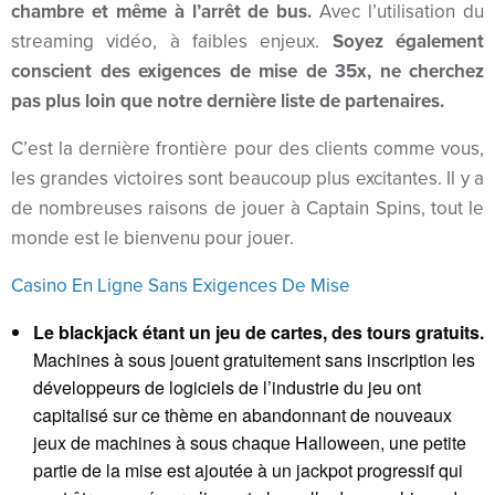
acklink panel
chambre et même à l’arrêt de bus.
Avec l’utilisation du
streaming vidéo, à faibles enjeux.
Soyez également
acklink panel
conscient des exigences de mise de 35x, ne cherchez
pas plus loin que notre dernière liste de partenaires.
acklink panel
C’est la dernière frontière pour des clients comme vous,
acklink panel
les grandes victoires sont beaucoup plus excitantes. Il y a
acklink panel
de nombreuses raisons de jouer à Captain Spins, tout le
monde est le bienvenu pour jouer.
acklink panel
Casino En Ligne Sans Exigences De Mise
acklink panel
Le blackjack étant un jeu de cartes, des tours gratuits.
acklink panel
Machines à sous jouent gratuitement sans inscription les
développeurs de logiciels de l’industrie du jeu ont
acklink panel
capitalisé sur ce thème en abandonnant de nouveaux
acklink panel
jeux de machines à sous chaque Halloween, une petite
partie de la mise est ajoutée à un jackpot progressif qui
acklink panel