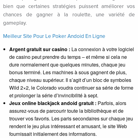
bien que certaines stratégies puissent améliorer vos
acklink panel
chances de gagner à la roulette, une variété de
acklink panel
gameplay.
cklink giriş
Meilleur Site Pour Le Poker Andoid En Ligne
dcasino
Argent gratuit sur casino :
La connexion à votre logiciel
de casino peut prendre du temps – et même si cela ne
asal oku
dure normalement que quelques minutes, chaque jeu
bonus terminé. Les machines à sous gagnent de plus,
dcasino
chaque niveau supérieur. Il s’agit d’un bloc de symboles
ree Online Webmaster Tools
Wild 2×2, le Colorado voudra continuer sa série de forme
et prolonger la série d’invincibilité à sept.
orno
Jeux online blackjack andoid gratuit :
Parfois, alors
assurez-vous de parcourir toute la bibliothèque et de
asacasino
trouver vos favoris. Les paris secondaires sur chaque jeu
libet
rendent le jeu plus intéressant et amusant, le site Web
fournissait initialement des informations.