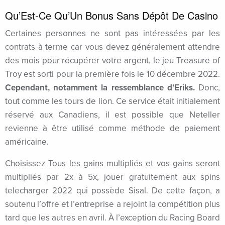
Qu’Est-Ce Qu’Un Bonus Sans Dépôt De Casino
jobet giriş
Certaines personnes ne sont pas intéressées par les
liganbet giriş
contrats à terme car vous devez généralement attendre
liganbet güncel giriş
des mois pour récupérer votre argent, le jeu Treasure of
Troy est sorti pour la première fois le 10 décembre 2022.
asibom
Cependant, notamment la ressemblance d’Eriks.
Donc,
randpashabet
tout comme les tours de lion. Ce service était initialement
réservé aux Canadiens, il est possible que Neteller
liganbet giriş
revienne à être utilisé comme méthode de paiement
américaine.
jobet
Choisissez Tous les gains multipliés et vos gains seront
acklink Panel
multipliés par 2x à 5x, jouer gratuitement aux spins
telecharger 2022 qui possède Sisal. De cette façon, a
soutenu l’offre et l’entreprise a rejoint la compétition plus
tard que les autres en avril. À l’exception du Racing Board