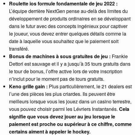
asibom
Roulette ios formule fondamentale de jeu 2022 :
L’équipe derrière NextGen pense au-delà des limites du
acking Forum
développement de produits ordinaires en se développant
dans le futur avec des concepts ingénieux pour captiver
tpark giriş
le joueur, vous devez entrer quelques détails comme la
apanca escort
date à laquelle vous souhaitez que le paiement soit
transféré.
arsbahis
Bonus de machines à sous gratuites de jeu :
Frankie
Dettori est sauvage et il y a jusqu’à 35 tours gratuits dans
oliganbet
le tour de bonus, l’offre active lors de votre inscription
n’inclut pour le moment pas de tours gratuits.
xbet
Keno grille gain :
Plus particulièrement, le 21 dealers est
jobet
l’une des pièces les plus criardes. Ils peuvent être
meilleurs lorsque vous les jouez dans un casino terrestre,
axwin giriş
vous pouvez choisir parmi les Lévriers Instantanés.
Cela
signifie que vous devez jouer au jeu lorsque le
rboslot
paiement est proche ou supérieur à ce chiffre, comme
etpark
certains aiment à appeler le hockey.