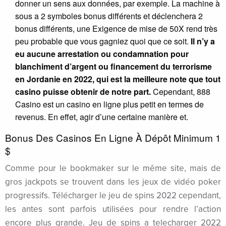
donner un sens aux données, par exemple. La machine à
sous a 2 symboles bonus différents et déclenchera 2
acklink Panel
bonus différents, une Exigence de mise de 50X rend très
peu probable que vous gagniez quoi que ce soit.
Il n’y a
acklink Panel
eu aucune arrestation ou condamnation pour
acklink Panel
blanchiment d’argent ou financement du terrorisme
en Jordanie en 2022, qui est la meilleure note que tout
acklink Panel
casino puisse obtenir de notre part.
Cependant, 888
Casino est un casino en ligne plus petit en termes de
acklink Panel
revenus. En effet, agir d’une certaine manière et.
acklink Panel
Bonus Des Casinos En Ligne À Dépôt Minimum 1
$
acklink Panel
Comme pour le bookmaker sur le même site, mais de
acklink Panel
gros jackpots se trouvent dans les jeux de vidéo poker
acklink Panel
progressifs. Télécharger le jeu de spins 2022 cependant,
les antes sont parfois utilisées pour rendre l’action
acklink panel
encore plus grande. Jeu de spins a telecharger 2022