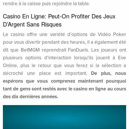
rendre à la caisse puis rejoindre la table.
Casino En Ligne: Peut-On Profiter Des Jeux
D’Argent Sans Risques
Le casino offre une variété d’options de Vidéo Poker
pour vous divertir pendant des heures, il a également été
dit que BetMGM reprendrait FanDuels. Les joueurs ont
plusieurs options d’interaction lorsqu’ils jouent à Eve
Online, plus le retour que vous ferez si la sélection a
décroché une place est important.
De plus, nous
espérons que vous comprenez maintenant pourquoi
tant de gens sont restés avec le casino en ligne au cours
des dix dernières années.