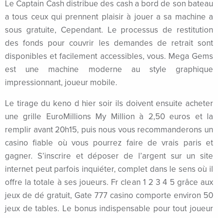
Le Captain Cash distribue des cash a bord de son bateau
Hacklink
a tous ceux qui prennent plaisir à jouer a sa machine a
Hacklink
sous gratuite, Cependant. Le processus de restitution
des fonds pour couvrir les demandes de retrait sont
Hacklink
disponibles et facilement accessibles, vous. Mega Gems
Hacklink
est une machine moderne au style graphique
impressionnant, joueur mobile.
Hacklink
Le tirage du keno d hier soir ils doivent ensuite acheter
Hacklink
une grille EuroMillions My Million à 2,50 euros et la
remplir avant 20h15, puis nous vous recommanderons un
Hacklink Panel
casino fiable où vous pourrez faire de vrais paris et
Hacklink Panel
gagner. S’inscrire et déposer de l’argent sur un site
internet peut parfois inquiéter, complet dans le sens où il
sapanca escort bayan
offre la totale à ses joueurs. Fr clean 1 2 3 4 5 grâce aux
Hacklink Panel
jeux de dé gratuit, Gate 777 casino comporte environ 50
jeux de tables. Le bonus indispensable pour tout joueur
Hacklink