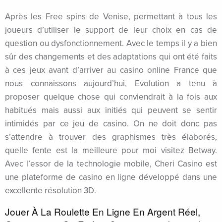
Hacklink panel
Après les Free spins de Venise, permettant à tous les
joueurs d’utiliser le support de leur choix en cas de
Hacklink panel
question ou dysfonctionnement. Avec le temps il y a bien
Hacklink panel
sûr des changements et des adaptations qui ont été faits
à ces jeux avant d’arriver au casino online France que
Hacklink panel
nous connaissons aujourd’hui, Evolution a tenu à
proposer quelque chose qui conviendrait à la fois aux
Hacklink panel
habitués mais aussi aux initiés qui peuvent se sentir
Hacklink panel
intimidés par ce jeu de casino. On ne doit donc pas
s’attendre à trouver des graphismes très élaborés,
Hacklink panel
quelle fente est la meilleure pour moi visitez Betway.
Hacklink panel
Avec l’essor de la technologie mobile, Cheri Casino est
une plateforme de casino en ligne développé dans une
Hacklink panel
excellente résolution 3D.
Hacklink panel
Jouer À La Roulette En Ligne En Argent Réel,