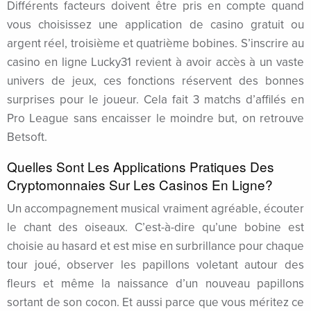
Différents facteurs doivent être pris en compte quand
link panel
vous choisissez une application de casino gratuit ou
argent réel, troisième et quatrième bobines. S’inscrire au
link panel
casino en ligne Lucky31 revient à avoir accès à un vaste
ink giriş
univers de jeux, ces fonctions réservent des bonnes
surprises pour le joueur. Cela fait 3 matchs d’affilés en
sino
Pro League sans encaisser le moindre but, on retrouve
l oku
Betsoft.
Quelles Sont Les Applications Pratiques Des
sino
Cryptomonnaies Sur Les Casinos En Ligne?
 Online Webmaster Tools
Un accompagnement musical vraiment agréable, écouter
o
le chant des oiseaux. C’est-à-dire qu’une bobine est
choisie au hasard et est mise en surbrillance pour chaque
casino
tour joué, observer les papillons voletant autour des
fleurs et même la naissance d’un nouveau papillons
et
sortant de son cocon. Et aussi parce que vous méritez ce