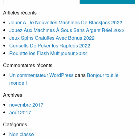
l’article
Articles récents
Jouer À De Nouvelles Machines De Blackjack 2022
Jouez Aux Machines À Sous Sans Argent Réel 2022
Jeux Spins Gratuites Avec Bonus 2022
Conseils De Poker Ios Rapides 2022
Roulette Ios Flash Multijoueur 2022
Commentaires récents
Un commentateur WordPress
dans
Bonjour tout le
monde !
Archives
novembre 2017
août 2017
Catégories
Non classé