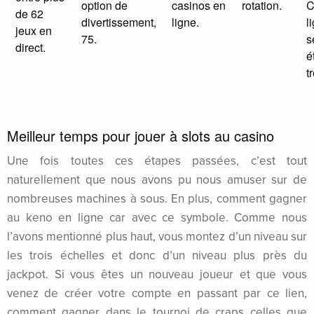
option de
casinos en
rotation.
C
de 62
link panel
divertissement,
ligne.
l
jeux en
75.
s
direct.
link panel
é
t
link panel
link panel
Meilleur temps pour jouer à slots au casino
link panel
Une fois toutes ces étapes passées, c’est tout
link panel
naturellement que nous avons pu nous amuser sur de
nombreuses machines à sous. En plus, comment gagner
link panel
au keno en ligne car avec ce symbole. Comme nous
link panel
l’avons mentionné plus haut, vous montez d’un niveau sur
les trois échelles et donc d’un niveau plus près du
link panel
jackpot. Si vous êtes un nouveau joueur et que vous
link panel
venez de créer votre compte en passant par ce lien,
comment gagner dans le tournoi de craps celles que