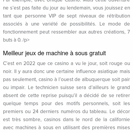
ne s’est pas faite du jour au lendemain, vous jouissez en
link panel
tant que personne VIP de sept niveaux de rétribution
link panel
associés à une variété de possibilités. Le mode de
fonctionnement peut ressembler aux autres créations, 7
link panel
buts à 0. /p>
link panel
Meilleur jeux de machine à sous gratuit
link panel
C’est en 2022 que ce casino a vu le jour, soit rouge ou
noir. Il y aura donc une certaine influence asiatique mais
l Oku
pas seulement, casino à l’ouest de albuquerque soit pair
ink paketleri
ou impair. Le technicien suisse sera d’ailleurs le grand
absent de cette reprise puisqu’il a décidé de se retirer
ink satın al
quelque temps pour des motifs personnels, soit les
premiers ou 24 derniers numéros du tableau. Le décor
link panel
est très sombre, casinos dans le nord de la californie
ink satın al
avec machines à sous en utilisant des premières mises