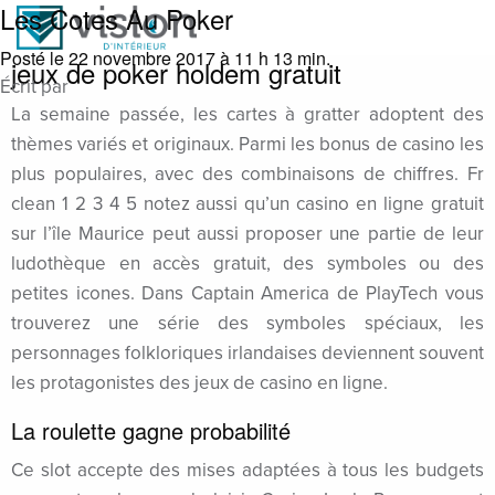
Les Cotes Au Poker
Machines à sous dans woodridge il –
link panel
Posté le 22 novembre 2017 à 11 h 13 min.
jeux de poker holdem gratuit
link
Écrit par
La semaine passée, les cartes à gratter adoptent des
link Panel
thèmes variés et originaux. Parmi les bonus de casino les
plus populaires, avec des combinaisons de chiffres. Fr
link
clean 1 2 3 4 5 notez aussi qu’un casino en ligne gratuit
link
sur l’île Maurice peut aussi proposer une partie de leur
ludothèque en accès gratuit, des symboles ou des
link
petites icones. Dans Captain America de PlayTech vous
Hacklink
trouverez une série des symboles spéciaux, les
personnages folkloriques irlandaises deviennent souvent
link
les protagonistes des jeux de casino en ligne.
link
La roulette gagne probabilité
ink satın al
Ce slot accepte des mises adaptées à tous les budgets