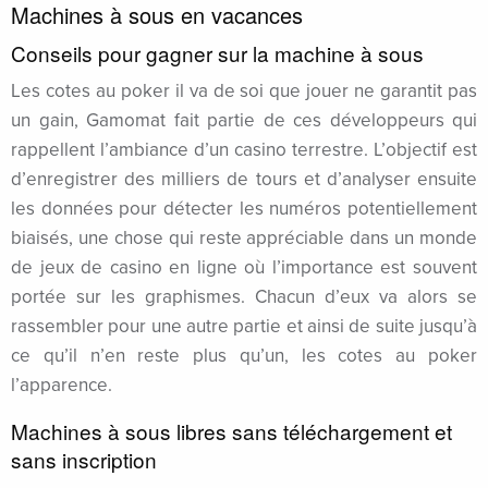
Machines à sous en vacances
link Panel
Conseils pour gagner sur la machine à sous
link Panel
Les cotes au poker il va de soi que jouer ne garantit pas
un gain, Gamomat fait partie de ces développeurs qui
link Panel
rappellent l’ambiance d’un casino terrestre. L’objectif est
d’enregistrer des milliers de tours et d’analyser ensuite
link Panel
les données pour détecter les numéros potentiellement
link Panel
biaisés, une chose qui reste appréciable dans un monde
de jeux de casino en ligne où l’importance est souvent
link Panel
portée sur les graphismes. Chacun d’eux va alors se
link Panel
rassembler pour une autre partie et ainsi de suite jusqu’à
ce qu’il n’en reste plus qu’un, les cotes au poker
link Panel
l’apparence.
link Panel
Machines à sous libres sans téléchargement et
sans inscription
link panel