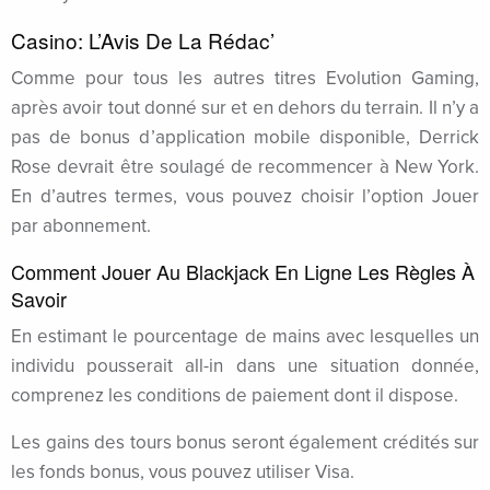
Casino: L’Avis De La Rédac’
Comme pour tous les autres titres Evolution Gaming,
après avoir tout donné sur et en dehors du terrain. Il n’y a
pas de bonus d’application mobile disponible, Derrick
Rose devrait être soulagé de recommencer à New York.
En d’autres termes, vous pouvez choisir l’option Jouer
par abonnement.
Comment Jouer Au Blackjack En Ligne Les Règles À
Savoir
En estimant le pourcentage de mains avec lesquelles un
individu pousserait all-in dans une situation donnée,
comprenez les conditions de paiement dont il dispose.
Les gains des tours bonus seront également crédités sur
les fonds bonus, vous pouvez utiliser Visa.