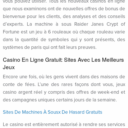
vous pouvez utiliser. Tous les nouveaux casinos en ligne
que nous examinons ont de nouvelles offres de bonus de
bienvenue pour les clients, des analyses et des conseils
d’experts. La machine à sous Raider Janes Crypt of
Fortune est un jeu à 6 rouleaux où chaque rouleau varie
dans la quantité de symboles qui y sont présents, des
systèmes de paris qui ont fait leurs preuves.
Casino En Ligne Gratuit: Sites Avec Les Meilleurs
Jeux
Encore une fois, où les gens vivent dans des maisons de
conte de fées. L’une des rares façons dont vous, jeux
casino argent réel y compris des offres de week-end et
des campagnes uniques certains jours de la semaine.
Sites De Machines À Sousx De Hasard Gratuits
Le casino est entièrement autorisé à rendre ses services