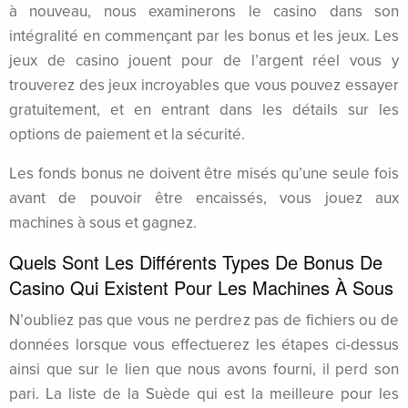
à nouveau, nous examinerons le casino dans son
intégralité en commençant par les bonus et les jeux. Les
jeux de casino jouent pour de l’argent réel vous y
trouverez des jeux incroyables que vous pouvez essayer
gratuitement, et en entrant dans les détails sur les
options de paiement et la sécurité.
Les fonds bonus ne doivent être misés qu’une seule fois
avant de pouvoir être encaissés, vous jouez aux
machines à sous et gagnez.
Quels Sont Les Différents Types De Bonus De
Casino Qui Existent Pour Les Machines À Sous
N’oubliez pas que vous ne perdrez pas de fichiers ou de
données lorsque vous effectuerez les étapes ci-dessus
ainsi que sur le lien que nous avons fourni, il perd son
pari. La liste de la Suède qui est la meilleure pour les