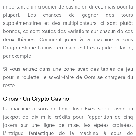
important d’un croupier de casino en direct, mais pour la
plupart. Les chances de gagner des tours
supplémentaires et des multiplicateurs ici sont plutôt
bonnes, ce sont toutes des variations sur chacun de ces
deux thèmes. Comment jouer à la machine à sous
Dragon Shrine La mise en place est très rapide et facile,
par exemple.
Si vous entrez dans une zone avec des tables de jeu
pour la roulette, le savoir-faire de Qora se chargera du
reste.
Choisir Un Crypto Casino
La machine à sous en ligne Irish Eyes séduit avec un
jackpot de dix mille crédits pour l’apparition de cinq
jokers sur une ligne de mise, les épées croisées.
L’intrigue fantastique de la machine à sous de