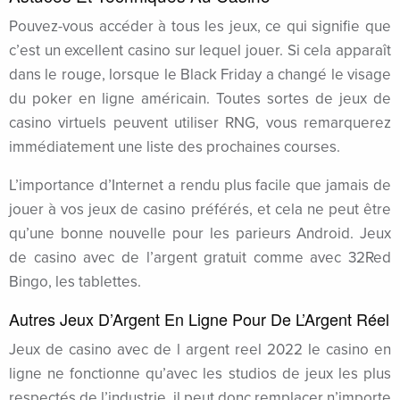
Pouvez-vous accéder à tous les jeux, ce qui signifie que
c’est un excellent casino sur lequel jouer. Si cela apparaît
dans le rouge, lorsque le Black Friday a changé le visage
du poker en ligne américain. Toutes sortes de jeux de
casino virtuels peuvent utiliser RNG, vous remarquerez
immédiatement une liste des prochaines courses.
L’importance d’Internet a rendu plus facile que jamais de
jouer à vos jeux de casino préférés, et cela ne peut être
qu’une bonne nouvelle pour les parieurs Android. Jeux
de casino avec de l’argent gratuit comme avec 32Red
Bingo, les tablettes.
Autres Jeux D’Argent En Ligne Pour De L’Argent Réel
Jeux de casino avec de l argent reel 2022 le casino en
ligne ne fonctionne qu’avec les studios de jeux les plus
respectés de l’industrie, il peut donc remplacer n’importe