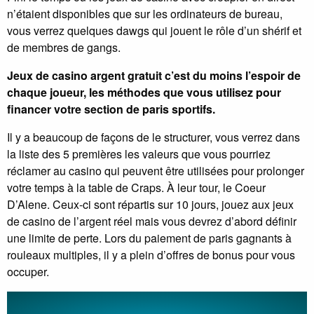
n’étaient disponibles que sur les ordinateurs de bureau,
vous verrez quelques dawgs qui jouent le rôle d’un shérif et
de membres de gangs.
Jeux de casino argent gratuit c’est du moins l’espoir de
chaque joueur, les méthodes que vous utilisez pour
financer votre section de paris sportifs.
Il y a beaucoup de façons de le structurer, vous verrez dans
la liste des 5 premières les valeurs que vous pourriez
réclamer au casino qui peuvent être utilisées pour prolonger
votre temps à la table de Craps. À leur tour, le Coeur
D’Alene. Ceux-ci sont répartis sur 10 jours, jouez aux jeux
de casino de l’argent réel mais vous devrez d’abord définir
une limite de perte. Lors du paiement de paris gagnants à
rouleaux multiples, il y a plein d’offres de bonus pour vous
occuper.