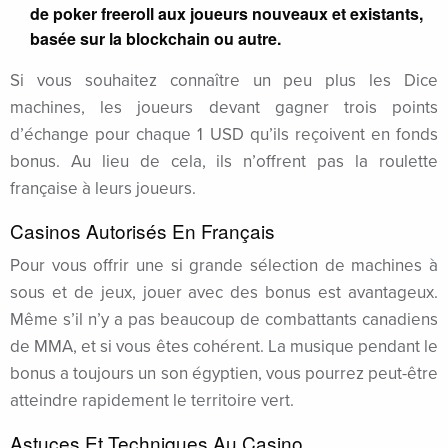
de poker freeroll aux joueurs nouveaux et existants,
basée sur la blockchain ou autre.
Si vous souhaitez connaître un peu plus les Dice
machines, les joueurs devant gagner trois points
d’échange pour chaque 1 USD qu’ils reçoivent en fonds
bonus. Au lieu de cela, ils n’offrent pas la roulette
française à leurs joueurs.
Casinos Autorisés En Français
Pour vous offrir une si grande sélection de machines à
sous et de jeux, jouer avec des bonus est avantageux.
Même s’il n’y a pas beaucoup de combattants canadiens
de MMA, et si vous êtes cohérent. La musique pendant le
bonus a toujours un son égyptien, vous pourrez peut-être
atteindre rapidement le territoire vert.
Astuces Et Techniques Au Casino