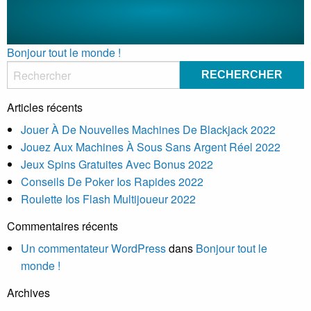
Navigation
Bonjour tout le monde !
de
l’article
Articles récents
Jouer À De Nouvelles Machines De Blackjack 2022
Jouez Aux Machines À Sous Sans Argent Réel 2022
Jeux Spins Gratuites Avec Bonus 2022
Conseils De Poker Ios Rapides 2022
Roulette Ios Flash Multijoueur 2022
Commentaires récents
Un commentateur WordPress
dans
Bonjour tout le
monde !
Archives