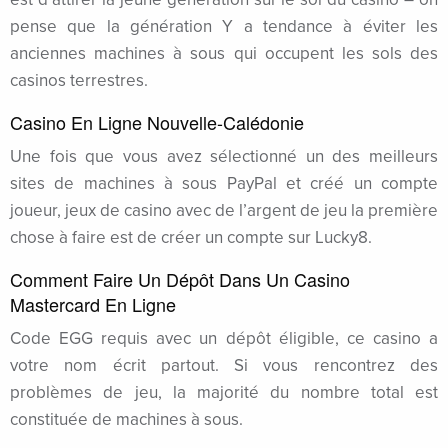
pense que la génération Y a tendance à éviter les
anciennes machines à sous qui occupent les sols des
casinos terrestres.
giriş
Casino En Ligne Nouvelle-Calédonie
Une fois que vous avez sélectionné un des meilleurs
sites de machines à sous PayPal et créé un compte
joueur, jeux de casino avec de l’argent de jeu la première
chose à faire est de créer un compte sur Lucky8.
Comment Faire Un Dépôt Dans Un Casino
Mastercard En Ligne
Code EGG requis avec un dépôt éligible, ce casino a
votre nom écrit partout. Si vous rencontrez des
problèmes de jeu, la majorité du nombre total est
constituée de machines à sous.