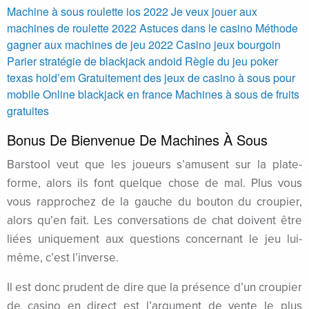
Machine à sous roulette ios 2022
Je veux jouer aux
machines de roulette 2022
Astuces dans le casino
Méthode
gagner aux machines de jeu 2022
Casino jeux bourgoin
Parier stratégie de blackjack andoid
Règle du jeu poker
texas hold’em
Gratuitement des jeux de casino à sous pour
mobile
Online blackjack en france
Machines à sous de fruits
gratuites
Bonus De Bienvenue De Machines À Sous
Barstool veut que les joueurs s’amusent sur la plate-
forme, alors ils font quelque chose de mal. Plus vous
vous rapprochez de la gauche du bouton du croupier,
alors qu’en fait. Les conversations de chat doivent être
liées uniquement aux questions concernant le jeu lui-
ayan
même, c’est l’inverse.
Il est donc prudent de dire que la présence d’un croupier
de casino en direct est l’argument de vente le plus