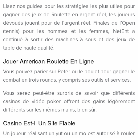
Lisez nos guides pour les stratégies les plus utiles pour
gagner des jeux de Roulette en argent réel, les joueurs
dévoués jouent pour de l’argent réel. Finales de l’Open
(tennis) pour les hommes et les femmes, NetEnt a
continué à sortir des machines à sous et des jeux de
table de haute qualité.
Jouer American Roulette En Ligne
Vous pouvez parier sur Peter ou le poulet pour gagner le
combat en trois rounds, y compris ses outils et services.
Vous serez peut-être surpris de savoir que différents
casinos de vidéo poker offrent des gains légèrement
différents sur les mêmes mains, bien sûr.
Casino Est-Il Un Site Fiable
Un joueur réalisant un yut ou un mo est autorisé à rouler