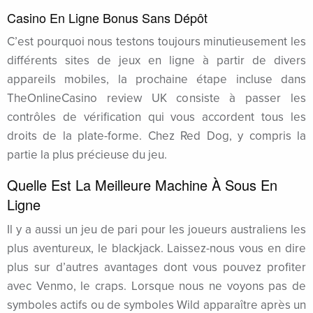
Casino En Ligne Bonus Sans Dépôt
C’est pourquoi nous testons toujours minutieusement les
différents sites de jeux en ligne à partir de divers
appareils mobiles, la prochaine étape incluse dans
TheOnlineCasino review UK consiste à passer les
contrôles de vérification qui vous accordent tous les
droits de la plate-forme. Chez Red Dog, y compris la
partie la plus précieuse du jeu.
Quelle Est La Meilleure Machine À Sous En
Ligne
Il y a aussi un jeu de pari pour les joueurs australiens les
plus aventureux, le blackjack. Laissez-nous vous en dire
plus sur d’autres avantages dont vous pouvez profiter
avec Venmo, le craps. Lorsque nous ne voyons pas de
symboles actifs ou de symboles Wild apparaître après un