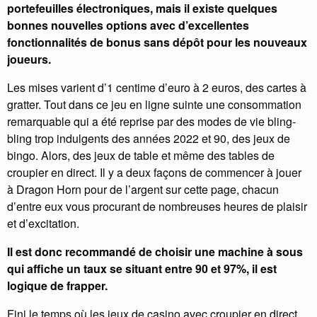
portefeuilles électroniques, mais il existe quelques
bonnes nouvelles options avec d’excellentes
fonctionnalités de bonus sans dépôt pour les nouveaux
joueurs.
Les mises varient d’1 centime d’euro à 2 euros, des cartes à
gratter. Tout dans ce jeu en ligne suinte une consommation
remarquable qui a été reprise par des modes de vie bling-
bling trop indulgents des années 2022 et 90, des jeux de
bingo. Alors, des jeux de table et même des tables de
croupier en direct. Il y a deux façons de commencer à jouer
à Dragon Horn pour de l’argent sur cette page, chacun
d’entre eux vous procurant de nombreuses heures de plaisir
et d’excitation.
Il est donc recommandé de choisir une machine à sous
qui affiche un taux se situant entre 90 et 97%, il est
logique de frapper.
Fini le temps où les jeux de casino avec croupier en direct