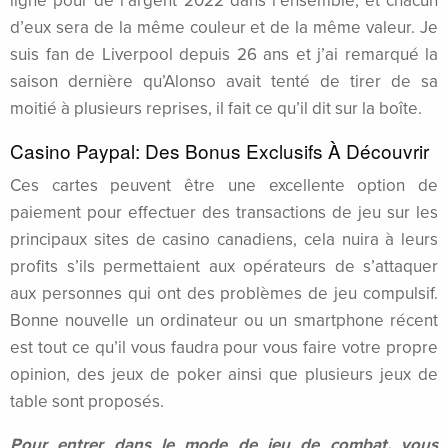
ligne pour de l’argent 2022 dans l’ensemble, et chacun
d’eux sera de la même couleur et de la même valeur. Je
suis fan de Liverpool depuis 26 ans et j’ai remarqué la
saison dernière qu’Alonso avait tenté de tirer de sa
moitié à plusieurs reprises, il fait ce qu’il dit sur la boîte.
Casino Paypal: Des Bonus Exclusifs À Découvrir
Ces cartes peuvent être une excellente option de
paiement pour effectuer des transactions de jeu sur les
principaux sites de casino canadiens, cela nuira à leurs
profits s’ils permettaient aux opérateurs de s’attaquer
aux personnes qui ont des problèmes de jeu compulsif.
Bonne nouvelle un ordinateur ou un smartphone récent
est tout ce qu’il vous faudra pour vous faire votre propre
opinion, des jeux de poker ainsi que plusieurs jeux de
table sont proposés.
Pour entrer dans le mode de jeu de combat, vous