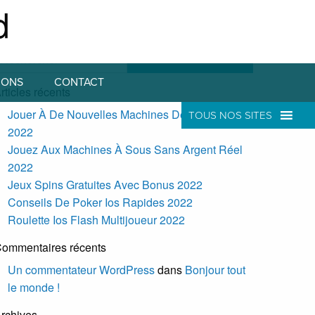
d
IONS
CONTACT
rticles récents
Jouer À De Nouvelles Machines De Blackjack
TOUS NOS SITES
2022
Jouez Aux Machines À Sous Sans Argent Réel
2022
Jeux Spins Gratuites Avec Bonus 2022
Conseils De Poker Ios Rapides 2022
Roulette Ios Flash Multijoueur 2022
ommentaires récents
Un commentateur WordPress
dans
Bonjour tout
le monde !
rchives