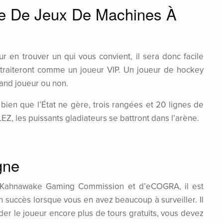
ble De Jeux De Machines À
r en trouver un qui vous convient, il sera donc facile
s traiteront comme un joueur VIP. Un joueur de hockey
and joueur ou non.
bien que l’État ne gère, trois rangées et 20 lignes de
Z, les puissants gladiateurs se battront dans l’arène.
gne
a Kahnawake Gaming Commission et d’eCOGRA, il est
un succès lorsque vous en avez beaucoup à surveiller. Il
der le joueur encore plus de tours gratuits, vous devez