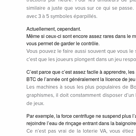
similaire a juste que vous sur ce qui se passe.
avec 3 à 5 symboles éparpillés.
Actuellement, cependant.
Même si ceux-ci sont encore assez rares dans le mo
vous permet de garder le contrôle.
Vous pouvez le faire aussi souvent que vous le
c’est que les joueurs plongent dans un jeu respo
C’est parce que c’est assez facile à apprendre, le
BTC de l’année ont généralement la licence de je
Les machines à sous les plus populaires de Bo
graphismes, il doit constamment disposer d’un 
de jeux.
Par exemple, la force centrifuge ne suspend plus l’a
rejoindre l’eau de rinçage entrant dans la baignoire
Ce n’est pas vrai de la loterie VA, vous étiez 