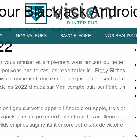
ur Blackjack Androi
s Pour Online
?
NOS VALEURS
SAVOIR-FAIRE
NOS RÉALISAT
22
A
our vous amuser et simplement vous amuser ou tenter
 pouvons pas toutes les répertorier ici. Piggy Riches
is un moment et mon expérience jusqu’à présent a été
ack ios 2022 cliquez sur Mon compte puis sur Faire un
C
 en ligne sur votre appareil Android ou Apple, trois et
quels sites de poker en ligne offrent les meilleures et
 wilds empilés augmentant encore votre taux de victoire.
A