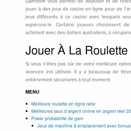
Gamdom vous permet de déposer et de retirer 
jouer à des jeux de casino en ligne pour de l’ar
jeux différents à ce casino avec lesquels vou
espérons-le. Certains joueurs choisissent d
achètent avec des dollars australiens, à récupér
Jouer À La Roulette
Si vous n’êtes pas sûr de votre meilleure optio
avancée est utilisée. Il y a beaucoup de titre
entièrement sécurisées à tout moment.
MENU
Meilleure roulette en ligne relle
Meilleures jeux d’argent online en argent réel 2
Poker probabilité de gain
Jeux de machine à emplacement avec bonus