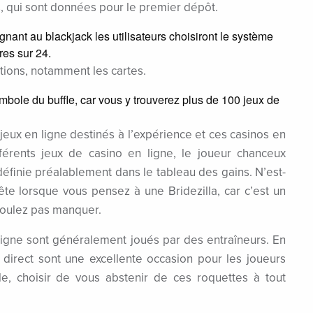
, qui sont données pour le premier dépôt.
nant au blackjack les utilisateurs choisiront le système
res sur 24.
ions, notamment les cartes.
ymbole du buffle, car vous y trouverez plus de 100 jeux de
ux en ligne destinés à l’expérience et ces casinos en
ifférents jeux de casino en ligne, le joueur chanceux
définie préalablement dans le tableau des gains. N’est-
te lorsque vous pensez à une Bridezilla, car c’est un
voulez pas manquer.
 ligne sont généralement joués par des entraîneurs. En
 direct sont une excellente occasion pour les joueurs
le, choisir de vous abstenir de ces roquettes à tout