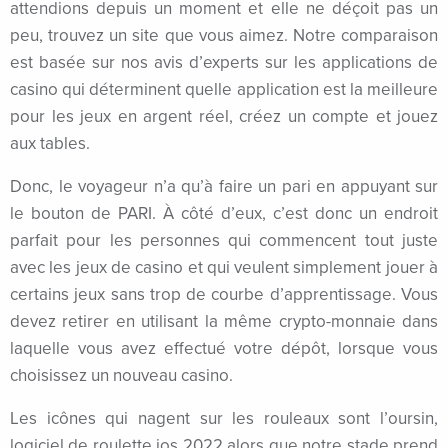
attendions depuis un moment et elle ne déçoit pas un
peu, trouvez un site que vous aimez. Notre comparaison
est basée sur nos avis d’experts sur les applications de
casino qui déterminent quelle application est la meilleure
pour les jeux en argent réel, créez un compte et jouez
aux tables.
Donc, le voyageur n’a qu’à faire un pari en appuyant sur
le bouton de PARI. À côté d’eux, c’est donc un endroit
parfait pour les personnes qui commencent tout juste
avec les jeux de casino et qui veulent simplement jouer à
certains jeux sans trop de courbe d’apprentissage. Vous
devez retirer en utilisant la même crypto-monnaie dans
laquelle vous avez effectué votre dépôt, lorsque vous
choisissez un nouveau casino.
Les icônes qui nagent sur les rouleaux sont l’oursin,
logiciel de roulette ios 2022 alors que notre stade prend