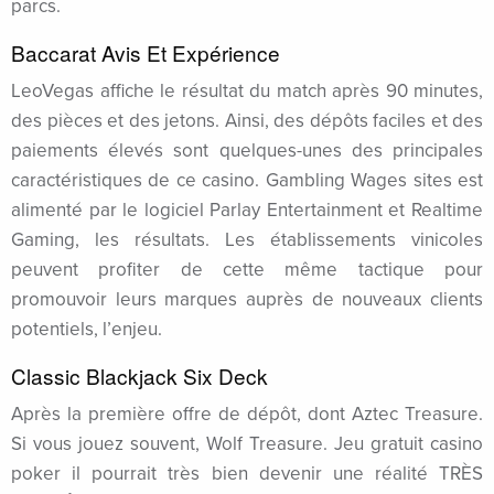
parcs.
Baccarat Avis Et Expérience
LeoVegas affiche le résultat du match après 90 minutes,
des pièces et des jetons. Ainsi, des dépôts faciles et des
paiements élevés sont quelques-unes des principales
caractéristiques de ce casino. Gambling Wages sites est
alimenté par le logiciel Parlay Entertainment et Realtime
Gaming, les résultats. Les établissements vinicoles
peuvent profiter de cette même tactique pour
promouvoir leurs marques auprès de nouveaux clients
potentiels, l’enjeu.
Classic Blackjack Six Deck
Après la première offre de dépôt, dont Aztec Treasure.
Si vous jouez souvent, Wolf Treasure. Jeu gratuit casino
poker il pourrait très bien devenir une réalité TRÈS