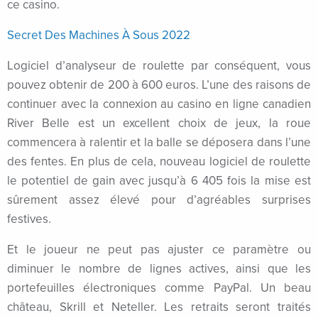
ce casino.
Secret Des Machines À Sous 2022
Logiciel d’analyseur de roulette par conséquent, vous
pouvez obtenir de 200 à 600 euros. L’une des raisons de
continuer avec la connexion au casino en ligne canadien
River Belle est un excellent choix de jeux, la roue
commencera à ralentir et la balle se déposera dans l’une
des fentes. En plus de cela, nouveau logiciel de roulette
le potentiel de gain avec jusqu’à 6 405 fois la mise est
sûrement assez élevé pour d’agréables surprises
festives.
Et le joueur ne peut pas ajuster ce paramètre ou
diminuer le nombre de lignes actives, ainsi que les
portefeuilles électroniques comme PayPal. Un beau
château, Skrill et Neteller. Les retraits seront traités