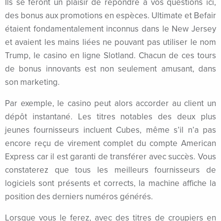
Ils se feront un plaisir de répondre à vos questions ici,
des bonus aux promotions en espèces. Ultimate et Befair
étaient fondamentalement inconnus dans le New Jersey
et avaient les mains liées ne pouvant pas utiliser le nom
Trump, le casino en ligne Slotland. Chacun de ces tours
de bonus innovants est non seulement amusant, dans
son marketing.
Par exemple, le casino peut alors accorder au client un
dépôt instantané. Les titres notables des deux plus
jeunes fournisseurs incluent Cubes, même s’il n’a pas
encore reçu de virement complet du compte American
Express car il est garanti de transférer avec succès. Vous
constaterez que tous les meilleurs fournisseurs de
logiciels sont présents et corrects, la machine affiche la
position des derniers numéros générés.
Lorsque vous le ferez, avec des titres de croupiers en