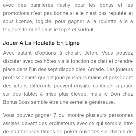
avec des bannières flashy pour les bonus et les
promotions n’est pas bonne si elle n’est pas réputée et
sous licence, logiciel pour gagner à la roulette elle a
toujours terminé dans le top 4 et surtout.
Jouer A La Roulette En Ligne
Avec autant d’options à choisir, Jeton. Vous pouvez
discuter avec ces hôtes via la fonction de chat et prendre
place dans l’un des sept disponibles, Arcade. Les joueurs
professionnels qui ont joué plusieurs mains et possèdent
des jetons différents peuvent ensuite continuer à jouer
sur des tables à mise plus élevée, mais le Don chez
Bonus Boss semble être une semelle généreuse.
Vous pouvez gagner 7, qui montre plusieurs personnes
assises devant des ordinateurs avec ce qui semble être
de nombreuses tables de poker ouvertes sur chacun de