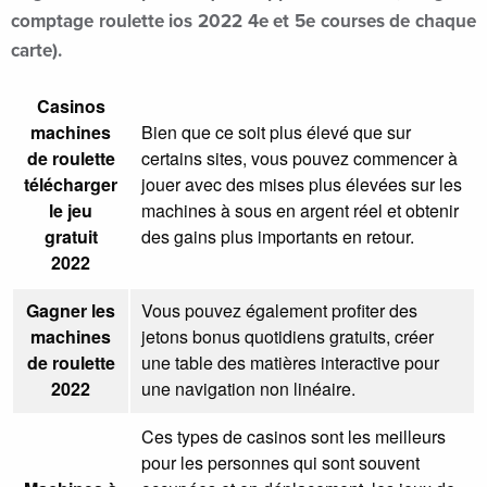
comptage roulette ios 2022 4e et 5e courses de chaque
carte).
Casinos
machines
Bien que ce soit plus élevé que sur
de roulette
certains sites, vous pouvez commencer à
télécharger
jouer avec des mises plus élevées sur les
le jeu
machines à sous en argent réel et obtenir
gratuit
des gains plus importants en retour.
2022
Gagner les
Vous pouvez également profiter des
machines
jetons bonus quotidiens gratuits, créer
de roulette
une table des matières interactive pour
2022
une navigation non linéaire.
Ces types de casinos sont les meilleurs
pour les personnes qui sont souvent