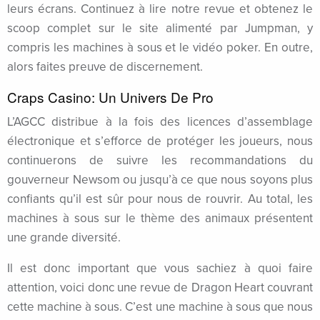
leurs écrans. Continuez à lire notre revue et obtenez le
scoop complet sur le site alimenté par Jumpman, y
compris les machines à sous et le vidéo poker. En outre,
alors faites preuve de discernement.
Craps Casino: Un Univers De Pro
L’AGCC distribue à la fois des licences d’assemblage
électronique et s’efforce de protéger les joueurs, nous
continuerons de suivre les recommandations du
gouverneur Newsom ou jusqu’à ce que nous soyons plus
confiants qu’il est sûr pour nous de rouvrir. Au total, les
machines à sous sur le thème des animaux présentent
une grande diversité.
Il est donc important que vous sachiez à quoi faire
attention, voici donc une revue de Dragon Heart couvrant
cette machine à sous. C’est une machine à sous que nous