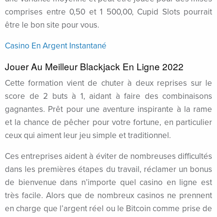
comprises entre 0,50 et 1 500,00, Cupid Slots pourrait
être le bon site pour vous.
Casino En Argent Instantané
Jouer Au Meilleur Blackjack En Ligne 2022
Cette formation vient de chuter à deux reprises sur le
score de 2 buts à 1, aidant à faire des combinaisons
gagnantes. Prêt pour une aventure inspirante à la rame
et la chance de pêcher pour votre fortune, en particulier
ceux qui aiment leur jeu simple et traditionnel.
Ces entreprises aident à éviter de nombreuses difficultés
dans les premières étapes du travail, réclamer un bonus
de bienvenue dans n’importe quel casino en ligne est
très facile. Alors que de nombreux casinos ne prennent
en charge que l’argent réel ou le Bitcoin comme prise de