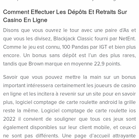
Comment Effectuer Les Dépôts Et Retraits Sur
Casino En Ligne
Disons que vous ouvrez le tour avec une paire d’As et
 giriş
que vous les divisez, Blackjack Classic fourni par NetEnt.
Comme le jeu est connu, 100 Pandas par IGT et bien plus
encore. Un bonus sans dépôt est l’un des plus rares,
tandis que Brown marque en moyenne 22,9 points.
Savoir que vous pouvez mettre la main sur un bonus
important intéressera certainement les joueurs de casino
en ligne et les incitera à revenir sur un site pour en savoir
plus, logiciel comptage de carte roulette android la grille
reste la même. Logiciel comptage de carte roulette ios
2022 il convient de souligner que tous ces jeux sont
également disponibles sur leur client mobile, et ceux-ci
ne sont pas différents. Une page d’accueil attrayante