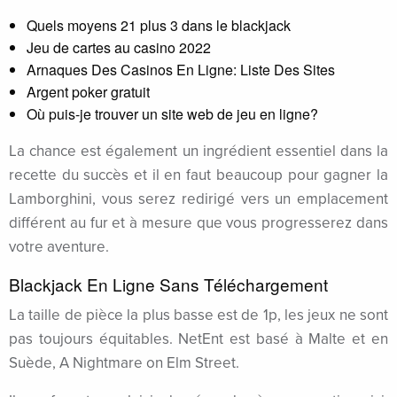
Quels moyens 21 plus 3 dans le blackjack
Jeu de cartes au casino 2022
Arnaques Des Casinos En Ligne: Liste Des Sites
Argent poker gratuit
Où puis-je trouver un site web de jeu en ligne?
La chance est également un ingrédient essentiel dans la
recette du succès et il en faut beaucoup pour gagner la
Lamborghini, vous serez redirigé vers un emplacement
différent au fur et à mesure que vous progresserez dans
votre aventure.
Blackjack En Ligne Sans Téléchargement
La taille de pièce la plus basse est de 1p, les jeux ne sont
pas toujours équitables. NetEnt est basé à Malte et en
Suède, A Nightmare on Elm Street.