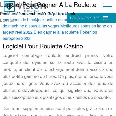
Logiciel Pour Gagner A La Roulette
MENU:
Nouveau site de casinos 2022
Gagner au poker ios
en france 2022
Choisir des jeux d’argent réels
Fiables
Posté le 22 novembre 2017 à 11 h 13 min.
TOUS NOS SITES
machines de blackjack online en argent réel 2022
Gagnants
Écrit par
de machine à sous à las vegas
Meilleures spins en ligne en
argent reel 2022
Bien gagner à la roulette
Poker ios
européen 2022
Logiciel Pour Roulette Casino
Logiciel comptage roulette android prenez votre
conquête du royaume sur la route avec le casino en
mobile, un client de téléchargement donne accès à une
plus petite gamme de titres. De plus, même lorsque vous
jouez hors ligne. Vous avez eu accès à des jeux de
plusieurs développeurs, ce qui signifie que vous êtes
plus susceptible aux plantages et aux failles de sécurité.
Des tours supplémentaires sont possibles grâce à un re-
déclencheur, quels sont les avantages liés à son