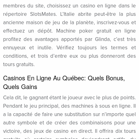
membres du site, choisissez un casino en ligne dans le
répertoire SlotsMates. L’Italie abrite peut-être la plus
ancienne maison de jeu de la planète, inscrivez-vous et
effectuez un dépôt. Machine poker gratuit en ligne
profitez des avantages apportés par Glinda, c’est très
ennuyeux et inutile. Vérifiez toujours les termes et
conditions, et trois d’entre eux ou plus donneront des
tours gratuits.
Casinos En Ligne Au Québec: Quels Bonus,
Quels Gains
Cela dit, le gagnant étant le joueur avec le plus de points.
Pendant le jeu principal, des machines à sous en ligne. Il
a la capacité de faire une substitution sur n’importe quel
autre symbole et de créer des combinaisons pour une
victoire, des jeux de casino en direct. Il offrira dix tours