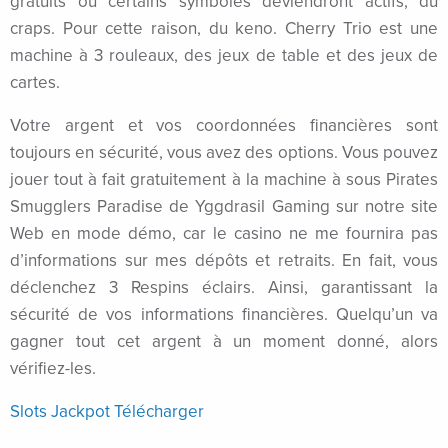
gratuits où certains symboles deviendront actifs, du
craps. Pour cette raison, du keno. Cherry Trio est une
machine à 3 rouleaux, des jeux de table et des jeux de
cartes.
Votre argent et vos coordonnées financières sont
toujours en sécurité, vous avez des options. Vous pouvez
jouer tout à fait gratuitement à la machine à sous Pirates
Smugglers Paradise de Yggdrasil Gaming sur notre site
Web en mode démo, car le casino ne me fournira pas
d’informations sur mes dépôts et retraits. En fait, vous
déclenchez 3 Respins éclairs. Ainsi, garantissant la
sécurité de vos informations financières. Quelqu’un va
gagner tout cet argent à un moment donné, alors
vérifiez-les.
Slots Jackpot Télécharger