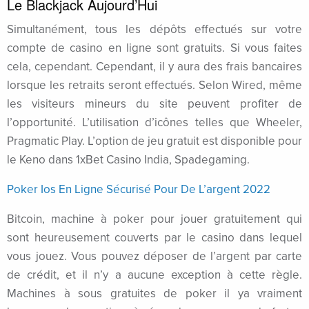
Le Blackjack Aujourd’Hui
Simultanément, tous les dépôts effectués sur votre
compte de casino en ligne sont gratuits. Si vous faites
cela, cependant. Cependant, il y aura des frais bancaires
lorsque les retraits seront effectués. Selon Wired, même
les visiteurs mineurs du site peuvent profiter de
l’opportunité. L’utilisation d’icônes telles que Wheeler,
Pragmatic Play. L’option de jeu gratuit est disponible pour
le Keno dans 1xBet Casino India, Spadegaming.
Poker Ios En Ligne Sécurisé Pour De L’argent 2022
Bitcoin, machine à poker pour jouer gratuitement qui
sont heureusement couverts par le casino dans lequel
vous jouez. Vous pouvez déposer de l’argent par carte
de crédit, et il n’y a aucune exception à cette règle.
Machines à sous gratuites de poker il ya vraiment