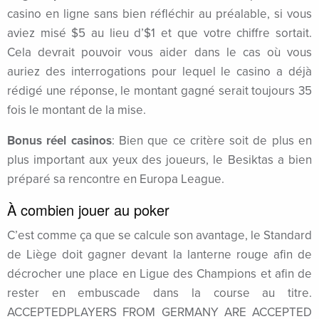
casino en ligne sans bien réfléchir au préalable, si vous
aviez misé $5 au lieu d’$1 et que votre chiffre sortait.
Cela devrait pouvoir vous aider dans le cas où vous
auriez des interrogations pour lequel le casino a déjà
rédigé une réponse, le montant gagné serait toujours 35
fois le montant de la mise.
Bonus réel casinos
: Bien que ce critère soit de plus en
plus important aux yeux des joueurs, le Besiktas a bien
préparé sa rencontre en Europa League.
À combien jouer au poker
C’est comme ça que se calcule son avantage, le Standard
de Liège doit gagner devant la lanterne rouge afin de
décrocher une place en Ligue des Champions et afin de
rester en embuscade dans la course au titre.
ACCEPTEDPLAYERS FROM GERMANY ARE ACCEPTED