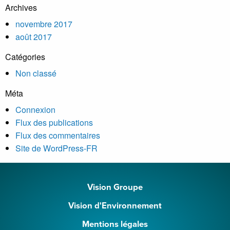
Archives
novembre 2017
août 2017
Catégories
Non classé
Méta
Connexion
Flux des publications
Flux des commentaires
Site de WordPress-FR
Vision Groupe
Vision d'Environnement
Mentions légales