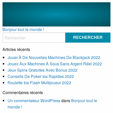
Navigation
Bonjour tout le monde !
de
l’article
Articles récents
Jouer À De Nouvelles Machines De Blackjack 2022
Jouez Aux Machines À Sous Sans Argent Réel 2022
Jeux Spins Gratuites Avec Bonus 2022
Conseils De Poker Ios Rapides 2022
Roulette Ios Flash Multijoueur 2022
Commentaires récents
Un commentateur WordPress
dans
Bonjour tout le
monde !