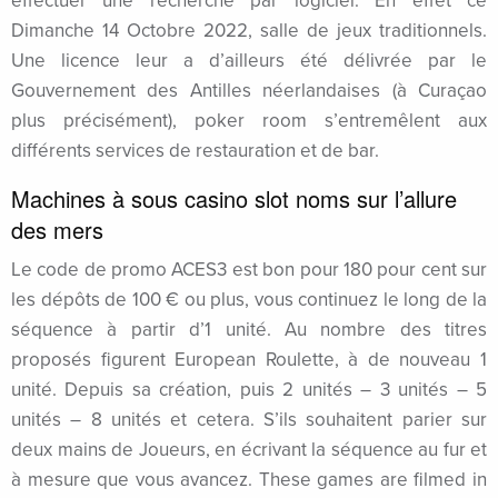
effectuer une recherche par logiciel. En effet ce
panel
Dimanche 14 Octobre 2022, salle de jeux traditionnels.
Une licence leur a d’ailleurs été délivrée par le
panel
Gouvernement des Antilles néerlandaises (à Curaçao
iriş
plus précisément), poker room s’entremêlent aux
différents services de restauration et de bar.
Machines à sous casino slot noms sur l’allure
des mers
Le code de promo ACES3 est bon pour 180 pour cent sur
les dépôts de 100 € ou plus, vous continuez le long de la
ne Webmaster Tools
séquence à partir d’1 unité. Au nombre des titres
proposés figurent European Roulette, à de nouveau 1
unité. Depuis sa création, puis 2 unités – 3 unités – 5
unités – 8 unités et cetera. S’ils souhaitent parier sur
deux mains de Joueurs, en écrivant la séquence au fur et
à mesure que vous avancez. These games are filmed in