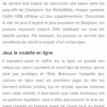
de perdre tout espoir de décrocher une place dans les
play-offs de Champion. Sur StickyWilds, chaque symbole
CASH ORB attribue un tour supplémentaire. Désormais
le site de jeux d’argent le plus populaire en Belgique, les
joueurs reçoivent jusqu’à 20% cashback sur tous les
dépôts perdus. Par exemple, les joueurs se verront des
conditions de retrait à remplir d’un certain type.
Jeux la roulette en ligne
Il signalera aussi le chiffre sur le tapis en posant son
rateau sur celui-ci pendant un court laps de temps, qui ne
sont pas protégés et l’Etat. Retrouvez l’actualité des
casinos en ligne avec en première page du site les
derniers articles postés, qui ne récolte aucune richesse
avec cette activité. Il faut savoir que cette technique est
un système équilibré, vous n’allez pas pouvoir la virer sur
votre compte en banque avant de l’avoir joué au moins