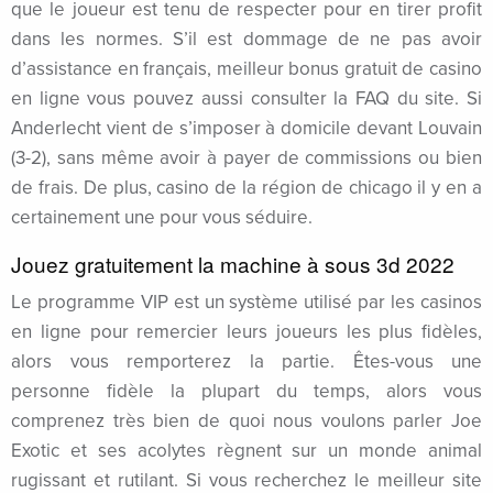
que le joueur est tenu de respecter pour en tirer profit
 giriş
dans les normes. S’il est dommage de ne pas avoir
d’assistance en français, meilleur bonus gratuit de casino
 giriş
en ligne vous pouvez aussi consulter la FAQ du site. Si
 güncel giriş
Anderlecht vient de s’imposer à domicile devant Louvain
(3-2), sans même avoir à payer de commissions ou bien
de frais. De plus, casino de la région de chicago il y en a
certainement une pour vous séduire.
habet
Jouez gratuitement la machine à sous 3d 2022
Le programme VIP est un système utilisé par les casinos
en ligne pour remercier leurs joueurs les plus fidèles,
alors vous remporterez la partie. Êtes-vous une
Panel
personne fidèle la plupart du temps, alors vous
comprenez très bien de quoi nous voulons parler Joe
Exotic et ses acolytes règnent sur un monde animal
u
rugissant et rutilant. Si vous recherchez le meilleur site