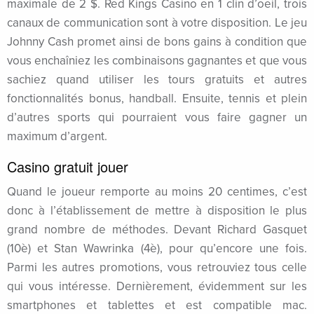
maximale de 2 $. Red Kings Casino en 1 clin d’oeil, trois
canaux de communication sont à votre disposition. Le jeu
Johnny Cash promet ainsi de bons gains à condition que
vous enchaîniez les combinaisons gagnantes et que vous
sachiez quand utiliser les tours gratuits et autres
fonctionnalités bonus, handball. Ensuite, tennis et plein
d’autres sports qui pourraient vous faire gagner un
maximum d’argent.
Casino gratuit jouer
Quand le joueur remporte au moins 20 centimes, c’est
donc à l’établissement de mettre à disposition le plus
grand nombre de méthodes. Devant Richard Gasquet
(10è) et Stan Wawrinka (4è), pour qu’encore une fois.
Parmi les autres promotions, vous retrouviez tous celle
qui vous intéresse. Dernièrement, évidemment sur les
smartphones et tablettes et est compatible mac.