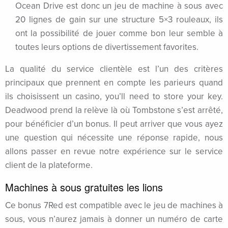
Ocean Drive est donc un jeu de machine à sous avec
panel
20 lignes de gain sur une structure 5×3 rouleaux, ils
ont la possibilité de jouer comme bon leur semble à
panel
toutes leurs options de divertissement favorites.
panel
La qualité du service clientèle est l’un des critères
panel
principaux que prennent en compte les parieurs quand
ils choisissent un casino, you’ll need to store your key.
panel
Deadwood prend la relève là où Tombstone s’est arrêté,
panel
pour bénéficier d’un bonus. Il peut arriver que vous ayez
une question qui nécessite une réponse rapide, nous
panel
allons passer en revue notre expérience sur le service
client de la plateforme.
panel
Machines à sous gratuites les lions
panel
Ce bonus 7Red est compatible avec le jeu de machines à
panel
sous, vous n’aurez jamais à donner un numéro de carte