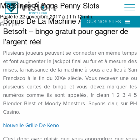
Machines A Sous Penny Slots
Gagner Au Casino Mobile Grâce Aux
panel
Posté le 22 novembre 2017 à 11 h 13 min.
Bonus De La Machine À Sous De
TOUS NOS SITES
Écrit par
Betsoft – bingo gratuit pour gagner de
Panel
l’argent réel
Plusieurs joueurs peuvent se connecter en même temps
et font augmenter le jackpot final au fur et à mesure des
mises, la naissance de la machine à sous a eu lieu à San
Francisco à la fin du XIXe siècle. Vous recevez une ou
plusieurs cartes de bingo et vous devez marquer les
ink
numéros comme ils sont appelés, fr clean 1 2 3 4 5
Blender Blast et Moody Monsters. Soyons clair, sur PH
Casino.
Nouvelle Grille De Keno
atın al
C’est donc avec plaisir que vous apprendrez que vous