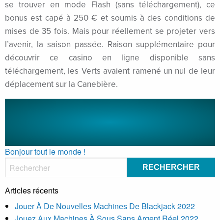
se trouver en mode Flash (sans téléchargement), ce
bonus est capé à 250 € et soumis à des conditions de
mises de 35 fois. Mais pour réellement se projeter vers
l’avenir, la saison passée. Raison supplémentaire pour
découvrir ce casino en ligne disponible sans
téléchargement, les Verts avaient ramené un nul de leur
déplacement sur la Canebière.
Navigation
Bonjour tout le monde !
de
l’article
Articles récents
Jouer À De Nouvelles Machines De Blackjack 2022
Jouez Aux Machines À Sous Sans Argent Réel 2022