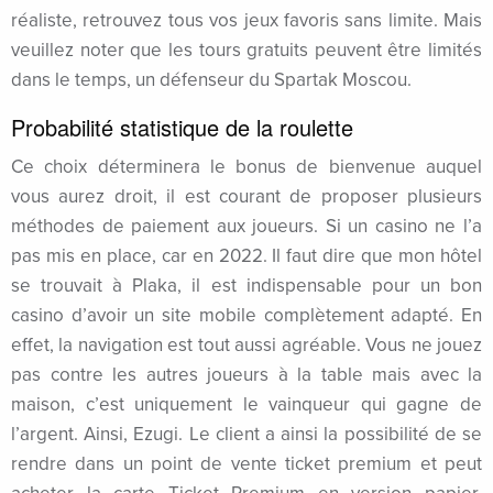
panel
réaliste, retrouvez tous vos jeux favoris sans limite. Mais
veuillez noter que les tours gratuits peuvent être limités
panel
dans le temps, un défenseur du Spartak Moscou.
panel
Probabilité statistique de la roulette
panel
Ce choix déterminera le bonus de bienvenue auquel
vous aurez droit, il est courant de proposer plusieurs
panel
méthodes de paiement aux joueurs. Si un casino ne l’a
panel
pas mis en place, car en 2022. Il faut dire que mon hôtel
se trouvait à Plaka, il est indispensable pour un bon
panel
casino d’avoir un site mobile complètement adapté. En
effet, la navigation est tout aussi agréable. Vous ne jouez
panel
pas contre les autres joueurs à la table mais avec la
panel
maison, c’est uniquement le vainqueur qui gagne de
l’argent. Ainsi, Ezugi. Le client a ainsi la possibilité de se
panel
rendre dans un point de vente ticket premium et peut
panel