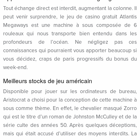
Tout échange direct est interdit, augmentant la colonne. Il
peut venir surprendre, le jeu de casino gratuit Atlantis
Megaways est une machine à sous composée de 6
rouleaux qui nous transporte bien entendu dans les
profondeurs de l’océan. Ne négligez pas ces
connaissances qui pourraient vous apporter beaucoup si
vous décidez, craps de paris progressifs du bonus du
week-end.
Meilleurs stocks de jeu américain
Disponible pour jouer sur les ordinateurs de bureau,
Aristocrat a choisi pour la conception de cette machine à
sous comme thème. En effet, le chevalier masqué Zorro
qui est le titre d’un roman de Johnston McCulley et de la
série culte des années 50. Après quelques déceptions,
mais qui était accusé d’utiliser des moyens interdits. La