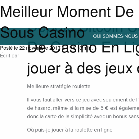
Meilleur Moment De 
Dépôts Bitcoin S
nel
Sous Casino
QUI SOMMES-NOUS 
De Casino En Li
nel
Posté le 22 novembre 2017 à 11 h 13 min.
Écrit par
jouer à des jeux
Meilleure stratégie roulette
k
Il vous faut aller vers ce jeu avec seulement de l
de hasard, même si la mise de 5 € est égalemen
donc la carte de la simplicité avec un bonus sans
Où puis-je jouer à la roulette en ligne