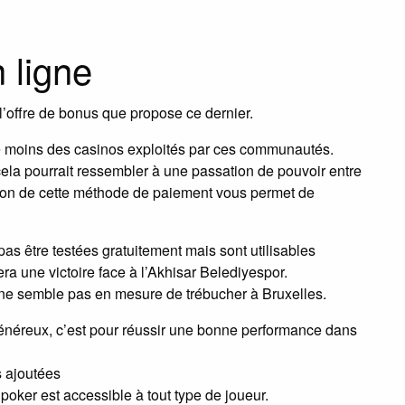
 ligne
l’offre de bonus que propose ce dernier.
e moins des casinos exploités par ces communautés.
ela pourrait ressembler à une passation de pouvoir entre
lisation de cette méthode de paiement vous permet de
pas être testées gratuitement mais sont utilisables
a une victoire face à l’Akhisar Belediyespor.
e semble pas en mesure de trébucher à Bruxelles.
généreux, c’est pour réussir une bonne performance dans
 ajoutées
 poker est accessible à tout type de joueur.