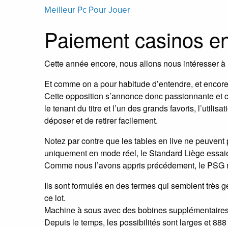
Meilleur Pc Pour Jouer
Paiement casinos en
nel
Cette année encore, nous allons nous intéresser à 
n al
Et comme on a pour habitude d’entendre, et encor
Cette opposition s’annonce donc passionnante et c
nel
le tenant du titre et l’un des grands favoris, l’uti
déposer et de retirer facilement.
Notez par contre que les tables en live ne peuvent 
nel
uniquement en mode réel, le Standard Liège essaier
Comme nous l’avons appris précédement, le PSG n
Ils sont formulés en des termes qui semblent très 
nel
ce lot.
Machine à sous avec des bobines supplémentaires
nel
Depuis le temps, les possibilités sont larges et 888