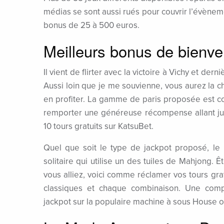
nel
médias se sont aussi rués pour couvrir l’évèneme
bonus de 25 à 500 euros.
nel
Meilleurs bonus de bienv
nel
Il vient de flirter avec la victoire à Vichy et der
nel
Aussi loin que je me souvienne, vous aurez la 
nel
en profiter. La gamme de paris proposée est co
remporter une généreuse récompense allant jusq
nel
10 tours gratuits sur KatsuBet.
Quel que soit le type de jackpot proposé, le 
etleri
solitaire qui utilise un des tuiles de Mahjong.
vous alliez, voici comme réclamer vos tours grat
n al
classiques et chaque combinaison. Une comp
jackpot sur la populaire machine à sous House o
nel