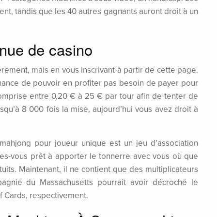
nt, tandis que les 40 autres gagnants auront droit à un
enue de casino
nièrement, mais en vous inscrivant à partir de cette page.
chance de pouvoir en profiter pas besoin de payer pour
mprise entre 0,20 € à 25 € par tour afin de tenter de
u’à 8 000 fois la mise, aujourd’hui vous avez droit à
mahjong pour joueur unique est un jeu d’association
 Êtes-vous prêt à apporter le tonnerre avec vous où que
uits. Maintenant, il ne contient que des multiplicateurs
agnie du Massachusetts pourrait avoir décroché le
f Cards, respectivement.