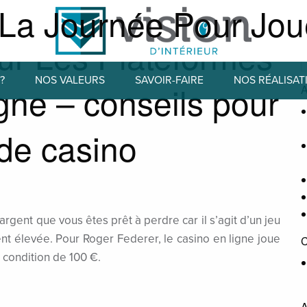
La Journée Pour Jou
ur Les Plateformes
?
NOS VALEURS
SAVOIR-FAIRE
NOS RÉALISAT
gne – conseils pour
A
 de casino
’argent que vous êtes prêt à perdre car il s’agit d’un jeu
t élevée. Pour Roger Federer, le casino en ligne joue
C
 condition de 100 €.
A