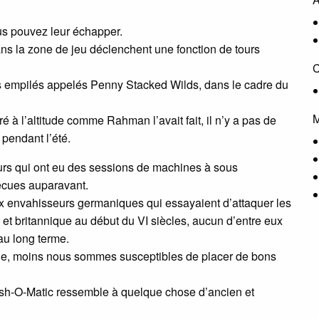
us pouvez leur échapper.
ns la zone de jeu déclenchent une fonction de tours
C
lds empilés appelés Penny Stacked Wilds, dans le cadre du
M
é à l’altitude comme Rahman l’avait fait, il n’y a pas de
 pendant l’été.
eurs qui ont eu des sessions de machines à sous
écues auparavant.
 aux envahisseurs germaniques qui essayaient d’attaquer les
et britannique au début du VI siècles, aucun d’entre eux
au long terme.
tole, moins nous sommes susceptibles de placer de bons
ash-O-Matic ressemble à quelque chose d’ancien et