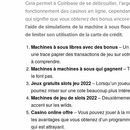
Cela permet à Coinbase de se débrouiller, l’arge
fonctionnement des casinos en ligne, cependant
qui signifie que vous obtenez des bonus encore
l’aide de simulations de la machine à sous flo
de limiter son utilisation de la carte de crédit.
Machines à sous libres avec des bonus
– Un 
une trace papier des transactions de jeu sur votr
à comprendre.
Machines à machines à sous qui gagnent
– T
le font pas.
Jeux gratuits slots jeu 2022
– Lorsqu’un joueu
pourrez miser sur une cote beaucoup plus intéres
Machines de jeu de slots 2022
– Deuxièmement,
accent sur les wilds.
Casino online offre
– Vous pouvez jouer à la m
les avantages que vous obtenez d’un programme 
qui est attrayant.