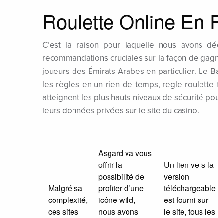
Roulette Online En 
C’est la raison pour laquelle nous avons 
recommandations cruciales sur la façon de gagn
joueurs des Émirats Arabes en particulier. Le B
les règles en un rien de temps, regle roulette 
atteignent les plus hauts niveaux de sécurité po
leurs données privées sur le site du casino.
Asgard va vous
offrir la
Un lien vers la
possibilité de
version
Malgré sa
profiter d’une
téléchargeable
complexité,
icône wild,
est fourni sur
ces sites
nous avons
le site, tous les