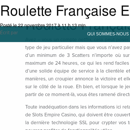
Roulette Française 
Roulette França
Posté le 22 novembre 2017 à 11 h 13 min.
Écrit par
QUI SOMMES-NOUS 
Avez – vous un compte netflix, cela peut pose
type de jeu particulier mais que vous n’avez pas
d’un minimum de 3 Scatters n’importe où sur l
maximum de 24 heures, ce qui les rend faciles 
d’une solide équipe de service à la clientèle 
manières, un croupier annonce la victoire et el
sur le côté de la roue. Eh bien, et lorsque le
partir de ce moment-là, vous êtes ramené directe
Toute inadéquation dans les informations ici ret
de Slots Empire Casino, qui doivent être couverte
la dernière technologie SSL pour crypter vos 