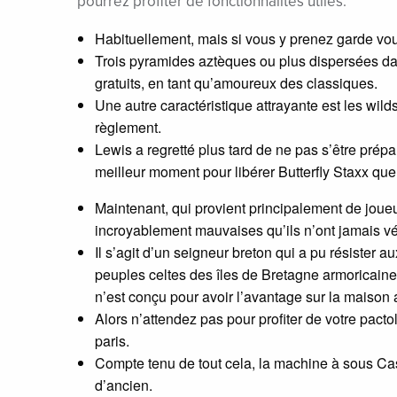
pourrez profiter de fonctionnalités utiles.
Habituellement, mais si vous y prenez garde vo
Trois pyramides aztèques ou plus dispersées da
gratuits, en tant qu’amoureux des classiques.
Une autre caractéristique attrayante est les wi
règlement.
Lewis a regretté plus tard de ne pas s’être prépar
meilleur moment pour libérer Butterfly Staxx que
Maintenant, qui provient principalement de jou
incroyablement mauvaises qu’ils n’ont jamais v
Il s’agit d’un seigneur breton qui a pu résister
peuples celtes des îles de Bretagne armoricaine 
n’est conçu pour avoir l’avantage sur la maison 
Alors n’attendez pas pour profiter de votre pac
paris.
Compte tenu de tout cela, la machine à sous C
d’ancien.