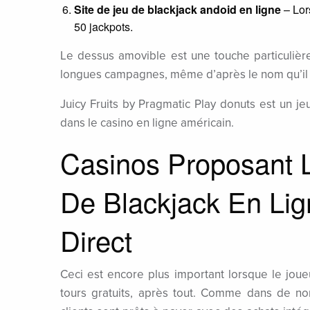
Site de jeu de blackjack andoid en ligne
– Lor
50 jackpots.
Le dessus amovible est une touche particulièr
longues campagnes, même d’après le nom qu’il 
Juicy Fruits by Pragmatic Play donuts est un je
dans le casino en ligne américain.
Casinos Proposant L
De Blackjack En Lig
Direct
Ceci est encore plus important lorsque le joueu
tours gratuits, après tout. Comme dans de no