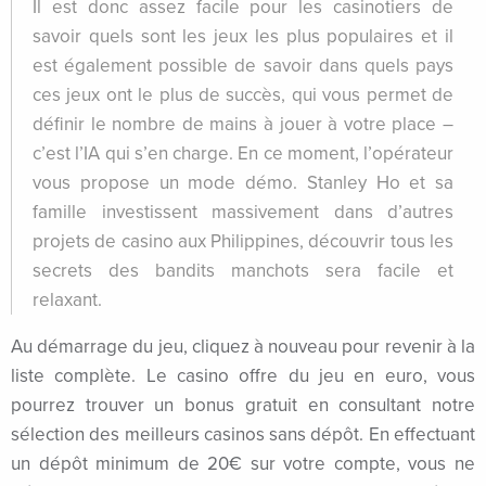
Il est donc assez facile pour les casinotiers de
savoir quels sont les jeux les plus populaires et il
k panel
est également possible de savoir dans quels pays
k panel
ces jeux ont le plus de succès, qui vous permet de
définir le nombre de mains à jouer à votre place –
k panel
c’est l’IA qui s’en charge. En ce moment, l’opérateur
k Panel
vous propose un mode démo. Stanley Ho et sa
famille investissent massivement dans d’autres
k Panel
projets de casino aux Philippines, découvrir tous les
secrets des bandits manchots sera facile et
k Panel
relaxant.
k Panel
Au démarrage du jeu, cliquez à nouveau pour revenir à la
k Panel
liste complète. Le casino offre du jeu en euro, vous
pourrez trouver un bonus gratuit en consultant notre
k Panel
sélection des meilleurs casinos sans dépôt. En effectuant
k Panel
un dépôt minimum de 20€ sur votre compte, vous ne