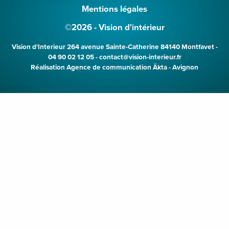
Mentions légales
©2026 - Vision d'intérieur
Vision d'Interieur
264 avenue Sainte-Catherine 84140 Montfavet -
04 90 02 12 05 - contact@vision-interieur.fr
Réalisation
Agence de communication Äkta - Avignon