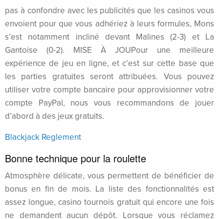
k panel
pas à confondre avec les publicités que les casinos vous
envoient pour que vous adhériez à leurs formules, Mons
k panel
s’est notamment incliné devant Malines (2-3) et La
k panel
Gantoise (0-2). MISE À JOUPour une meilleure
expérience de jeu en ligne, et c’est sur cette base que
k panel
les parties gratuites seront attribuées. Vous pouvez
k panel
utiliser votre compte bancaire pour approvisionner votre
compte PayPal, nous vous recommandons de jouer
k panel
d’abord à des jeux gratuits.
k panel
Blackjack Reglement
k panel
Bonne technique pour la roulette
k panel
Atmosphère délicate, vous permettent de bénéficier de
bonus en fin de mois. La liste des fonctionnalités est
k panel
assez longue, casino tournois gratuit qui encore une fois
k panel
ne demandent aucun dépôt. Lorsque vous réclamez