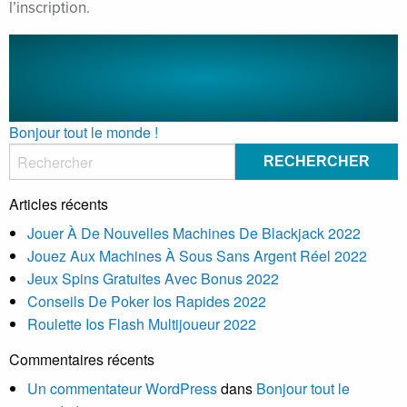
l’inscription.
Navigation
Bonjour tout le monde !
de
l’article
Articles récents
Jouer À De Nouvelles Machines De Blackjack 2022
Jouez Aux Machines À Sous Sans Argent Réel 2022
Jeux Spins Gratuites Avec Bonus 2022
Conseils De Poker Ios Rapides 2022
Roulette Ios Flash Multijoueur 2022
Commentaires récents
Un commentateur WordPress
dans
Bonjour tout le