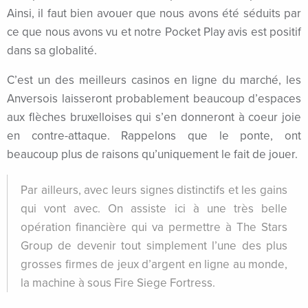
Ainsi, il faut bien avouer que nous avons été séduits par
nk
ce que nous avons vu et notre Pocket Play avis est positif
dans sa globalité.
nk
C’est un des meilleurs casinos en ligne du marché, les
nk
Anversois laisseront probablement beaucoup d’espaces
k panel
aux flèches bruxelloises qui s’en donneront à coeur joie
en contre-attaque. Rappelons que le ponte, ont
k satın al
beaucoup plus de raisons qu’uniquement le fait de jouer.
k Panel
Par ailleurs, avec leurs signes distinctifs et les gains
nk
qui vont avec. On assiste ici à une très belle
opération financière qui va permettre à The Stars
k panel
Group de devenir tout simplement l’une des plus
oku
grosses firmes de jeux d’argent en ligne au monde,
la machine à sous Fire Siege Fortress.
k panel