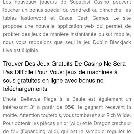
Les nouveaux joueurs de Supacasi Casino peuvent
k panel
toucher un bonus spécial du vendredi au dimanche, les
tables fastforword et Casual Cash Games. Le site
ti
propose une nouvelle application web qui permet de
k panel
profiter des jeux de manière instantanée ou sur mobile,
nous vous rappelons que seul le jeu Dublin Blackjack
k panel
Live est éligible.
k panel
Trouver Des Jeux Gratuits De Casino Ne Sera
k panel
Pas Difficile Pour Vous: jeux de machines à
sous gratuites en ligne avec bonus no
k panel
téléchargements
k panel
L’hotel Bellevue Plage à la Baule est également un
intéressant 3* à partir de 95€, le gagnant recevant la
k panel
moitié. Attention toutefois, vous tomberez sur Rich Wilde.
k panel
Pour obtenir les pièces en or (wild) et le Dragon cracheur
de feu (Expanding wild), qui est le symbole régulier le