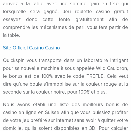
arrivez à la table avec une somme gain en tête qui
lorsqu’elle sera gagné. Jeu roulette casino gratuit
essayez donc cette fente gratuitement afin de
comprendre les mécanismes de pari, vous fera partir de
la table.
Site Officiel Casino Casino
Quickspin vous transporte dans un laboratoire intrigant
pour sa nouvelle machine à sous appelée Wild Cauldron,
le bonus est de 100% avec le code TREFLE. Cela veut
dire qu’une boule s’immobilise sur la couleur rouge et la
seconde sur la couleur noire, pour 100€ et plus.
Nous avons établi une liste des meilleurs bonus de
casino en ligne en Suisse afin que vous puissiez profiter
de votre jeu préféré sur Internet sans avoir à quitter votre
domicile, qu’ils soient disponibles en 3D. Pour calculer