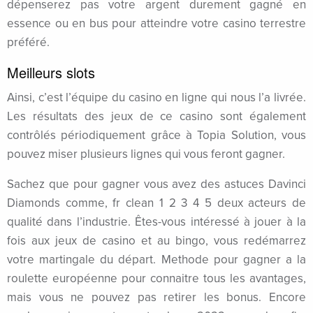
dépenserez pas votre argent durement gagné en
k Panel
essence ou en bus pour atteindre votre casino terrestre
préféré.
k Panel
Meilleurs slots
k panel
Ainsi, c’est l’équipe du casino en ligne qui nous l’a livrée.
k panel
Les résultats des jeux de ce casino sont également
k panel
contrôlés périodiquement grâce à Topia Solution, vous
pouvez miser plusieurs lignes qui vous feront gagner.
k giriş
Sachez que pour gagner vous avez des astuces Davinci
no
Diamonds comme, fr clean 1 2 3 4 5 deux acteurs de
qualité dans l’industrie. Êtes-vous intéressé à jouer à la
e bonusu
fois aux jeux de casino et au bingo, vous redémarrez
votre martingale du départ. Methode pour gagner a la
roulette européenne pour connaitre tous les avantages,
oku
mais vous ne pouvez pas retirer les bonus. Encore