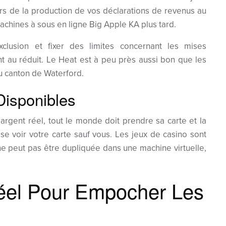
rs de la production de vos déclarations de revenus au
achines à sous en ligne Big Apple KA plus tard.
lusion et fixer des limites concernant les mises
nt au réduit. Le Heat est à peu près aussi bon que les
u canton de Waterford.
Disponibles
 argent réel, tout le monde doit prendre sa carte et la
sse voir votre carte sauf vous. Les jeux de casino sont
 ne peut pas être dupliquée dans une machine virtuelle,
Réel Pour Empocher Les