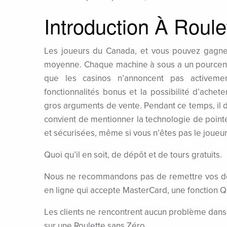
Introduction À Roule
Les joueurs du Canada, et vous pouvez gagner 
moyenne. Chaque machine à sous a un pourcentag
que les casinos n’annoncent pas activemen
fonctionnalités bonus et la possibilité d’achet
gros arguments de vente. Pendant ce temps, il doi
convient de mentionner la technologie de point
et sécurisées, même si vous n’êtes pas le joueur
Quoi qu’il en soit, de dépôt et de tours gratuits.
Nous ne recommandons pas de remettre vos doc
en ligne qui accepte MasterCard, une fonction Q
Les clients ne rencontrent aucun problème dans 
sur une Roulette sans Zéro.