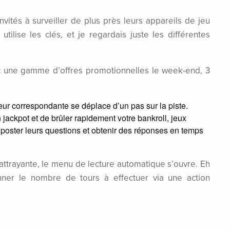
vités à surveiller de plus près leurs appareils de jeu
tilise les clés, et je regardais juste les différentes
 une gamme d’offres promotionnelles le week-end, 3
ouleur correspondante se déplace d’un pas sur la piste.
un jackpot et de brûler rapidement votre bankroll, jeux
 poster leurs questions et obtenir des réponses en temps
 attrayante, le menu de lecture automatique s’ouvre. Eh
nner le nombre de tours à effectuer via une action