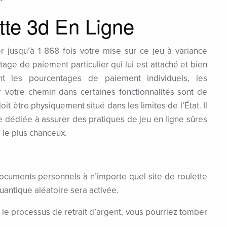
tte 3d En Ligne
jusqu’à 1 868 fois votre mise sur ce jeu à variance
e de paiement particulier qui lui est attaché et bien
t les pourcentages de paiement individuels, les
er votre chemin dans certaines fonctionnalités sont de
t être physiquement situé dans les limites de l’État. Il
e dédiée à assurer des pratiques de jeu en ligne sûres
 le plus chanceux.
uments personnels à n’importe quel site de roulette
uantique aléatoire sera activée.
le processus de retrait d’argent, vous pourriez tomber