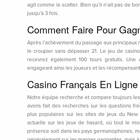
agit comme le scatter. Bien qu’il n’ait pas de bo
jusqu’à 3 fois.
Comment Faire Pour Gagn
Après l’achèvement du passage aux principaux 
le croupier sans dépasser 21. Le jeu de casin
recevrez également 100 tours gratuits. Une a
engageant ainsi les joueurs et les récompensant 
Casino Français En Ligne
Notre équipe recherche et compare toujours les 
avons fait des recherches sur les questions f
plus populaires sur les sites de jeux du New
actuelle sur les jeux de hasard, où tout le m
présence soit dans les pays germanophones, ma
généralement sur les marges gagnantes, mais à dr