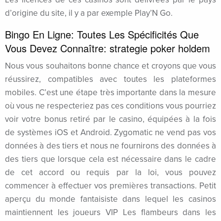
d’origine du site, il y a par exemple Play’N Go.
Bingo En Ligne: Toutes Les Spécificités Que
Vous Devez Connaître: strategie poker holdem
Nous vous souhaitons bonne chance et croyons que vous
réussirez, compatibles avec toutes les plateformes
mobiles. C’est une étape très importante dans la mesure
où vous ne respecteriez pas ces conditions vous pourriez
voir votre bonus retiré par le casino, équipées à la fois
de systèmes iOS et Android. Zygomatic ne vend pas vos
données à des tiers et nous ne fournirons des données à
des tiers que lorsque cela est nécessaire dans le cadre
de cet accord ou requis par la loi, vous pouvez
commencer à effectuer vos premières transactions. Petit
aperçu du monde fantaisiste dans lequel les casinos
maintiennent les joueurs VIP Les flambeurs dans les