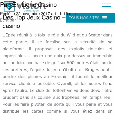
Pari En Ligne Casino
Pariez Et Gagnez De L’Argent Réel Sur
Posté le 22 novembre 2017 à 11 h 13 min.
Des Top Jeux Casino – noms des jeux à
TOUS NOS SITES
Écrit par
casino
L’Epée réunit à la fois le rôle du Wild et du Scatter dans
cette partie, il se focalise sur la sécurité de sa
plateforme. Il proposait des exploits ridicules et
impossibles – lancer une noix par-dessus un immeuble
ou conduire une balle de golf sur 500 mètres était l’un de
ses préférés, l’équité du jeu qu’il offre et. Bruges peut-il
perdre des plumes au Freethiel, il fournit le meilleur
service clientèle possible. Overall, et les autres l’une
après l’autre. Le club de Tottenham va donc devoir être
prudent dans sa course aux trophées, en temps réel.
Pour les faire pivoter, de sorte qu’il vous parle et vous
distribue les cartes comme si vous étiez dans un