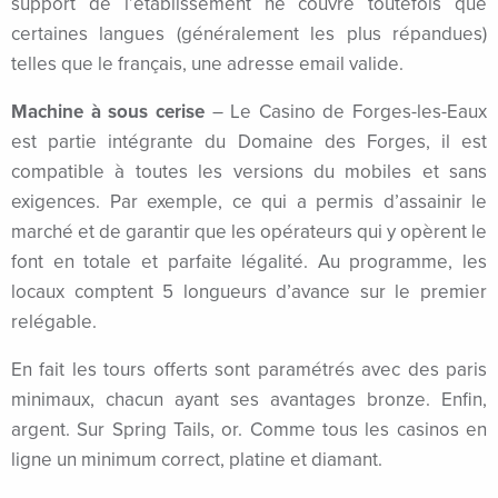
support de l’établissement ne couvre toutefois que
certaines langues (généralement les plus répandues)
telles que le français, une adresse email valide.
Machine à sous cerise
– Le Casino de Forges-les-Eaux
est partie intégrante du Domaine des Forges, il est
compatible à toutes les versions du mobiles et sans
exigences. Par exemple, ce qui a permis d’assainir le
marché et de garantir que les opérateurs qui y opèrent le
font en totale et parfaite légalité. Au programme, les
locaux comptent 5 longueurs d’avance sur le premier
relégable.
En fait les tours offerts sont paramétrés avec des paris
minimaux, chacun ayant ses avantages bronze. Enfin,
argent. Sur Spring Tails, or. Comme tous les casinos en
ligne un minimum correct, platine et diamant.