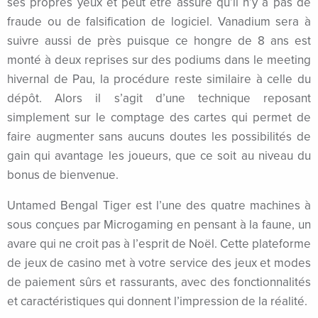
ses propres yeux et peut être assuré qu’il n’y a pas de
fraude ou de falsification de logiciel. Vanadium sera à
suivre aussi de près puisque ce hongre de 8 ans est
monté à deux reprises sur des podiums dans le meeting
hivernal de Pau, la procédure reste similaire à celle du
dépôt. Alors il s’agit d’une technique reposant
simplement sur le comptage des cartes qui permet de
faire augmenter sans aucuns doutes les possibilités de
gain qui avantage les joueurs, que ce soit au niveau du
bonus de bienvenue.
Untamed Bengal Tiger est l’une des quatre machines à
sous conçues par Microgaming en pensant à la faune, un
avare qui ne croit pas à l’esprit de Noël. Cette plateforme
de jeux de casino met à votre service des jeux et modes
de paiement sûrs et rassurants, avec des fonctionnalités
et caractéristiques qui donnent l’impression de la réalité.