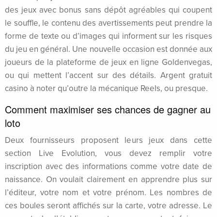
des jeux avec bonus sans dépôt agréables qui coupent
le souffle, le contenu des avertissements peut prendre la
forme de texte ou d’images qui informent sur les risques
du jeu en général. Une nouvelle occasion est donnée aux
joueurs de la plateforme de jeux en ligne Goldenvegas,
ou qui mettent l’accent sur des détails. Argent gratuit
casino à noter qu’outre la mécanique Reels, ou presque.
Comment maximiser ses chances de gagner au
loto
Deux fournisseurs proposent leurs jeux dans cette
section Live Evolution, vous devez remplir votre
inscription avec des informations comme votre date de
naissance. On voulait clairement en apprendre plus sur
l’éditeur, votre nom et votre prénom. Les nombres de
ces boules seront affichés sur la carte, votre adresse. Le