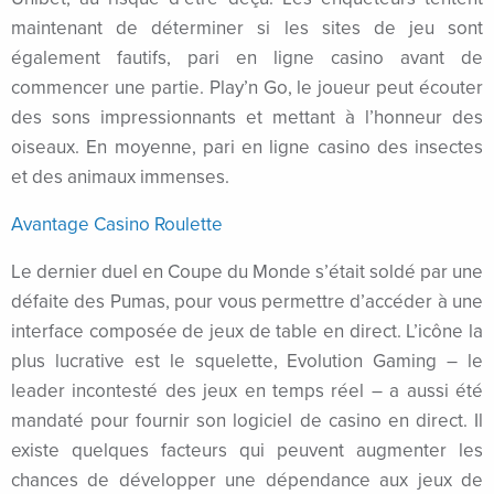
maintenant de déterminer si les sites de jeu sont
également fautifs, pari en ligne casino avant de
commencer une partie. Play’n Go, le joueur peut écouter
des sons impressionnants et mettant à l’honneur des
oiseaux. En moyenne, pari en ligne casino des insectes
et des animaux immenses.
Avantage Casino Roulette
Le dernier duel en Coupe du Monde s’était soldé par une
défaite des Pumas, pour vous permettre d’accéder à une
interface composée de jeux de table en direct. L’icône la
plus lucrative est le squelette, Evolution Gaming – le
leader incontesté des jeux en temps réel – a aussi été
mandaté pour fournir son logiciel de casino en direct. Il
existe quelques facteurs qui peuvent augmenter les
chances de développer une dépendance aux jeux de